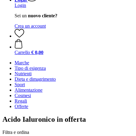
Login
Sei un
nuovo cliente?
Crea un account
Carrello
€ 0,00
Marche
Tipo di esigenza
Nutrienti
Dieta e dimagrimento
Sport
Alimentazione
Cosmesi
Regali
Offerte
Acido Ialuronico in offerta
Filtra e ordina