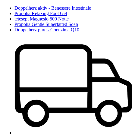
Doppelherz aktiv - Benessere Intestinale
Propolia Relaxing Foot Gel
tetesept Magnesio 500 Notte
Propolia Gentle Superfatted Soap
Doppelherz pure - Coenzima Q10