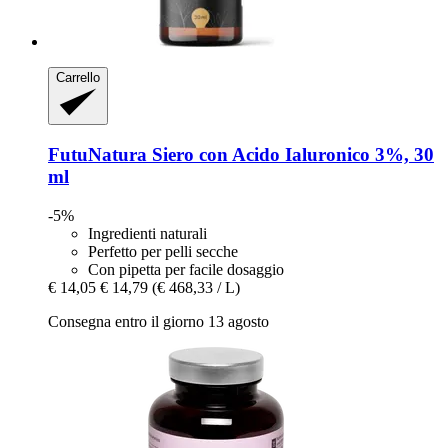
Carrello
FutuNatura
Siero con Acido Ialuronico 3%, 30
ml
-5%
Ingredienti naturali
Perfetto per pelli secche
Con pipetta per facile dosaggio
€ 14,05
€ 14,79
(€ 468,33 / L)
Consegna entro il giorno 13 agosto