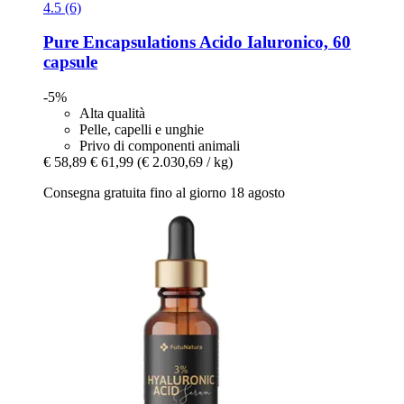
4.5 (6)
Pure Encapsulations
Acido Ialuronico, 60
capsule
-5%
Alta qualità
Pelle, capelli e unghie
Privo di componenti animali
€ 58,89
€ 61,99
(€ 2.030,69 / kg)
Consegna gratuita fino al giorno 18 agosto