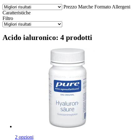
Prezzo
Marche
Formato
Allergeni
Caratteristiche
Filtro
Acido ialuronico: 4 prodotti
2 opzioni