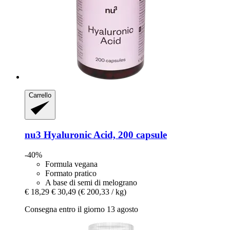
Carrello
nu3
Hyaluronic Acid, 200 capsule
-40%
Formula vegana
Formato pratico
A base di semi di melograno
€ 18,29
€ 30,49
(€ 200,33 / kg)
Consegna entro il giorno 13 agosto