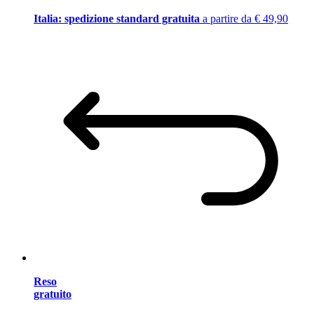
Italia: spedizione standard gratuita
a partire da € 49,90
Reso
gratuito