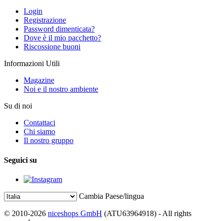
Login
Registrazione
Password dimenticata?
Dove è il mio pacchetto?
Riscossione buoni
Informazioni Utili
Magazine
Noi e il nostro ambiente
Su di noi
Contattaci
Chi siamo
Il nostro gruppo
Seguici su
Cambia Paese/lingua
© 2010-2026
niceshops GmbH
(ATU63964918) - All rights