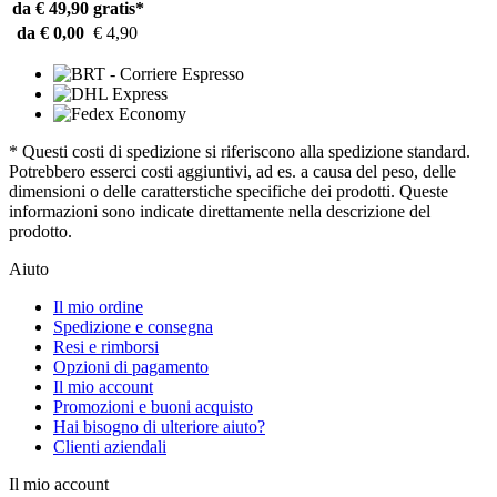
da € 49,90
gratis*
da € 0,00
€ 4,90
* Questi costi di spedizione si riferiscono alla spedizione standard.
Potrebbero esserci costi aggiuntivi, ad es. a causa del peso, delle
dimensioni o delle caratterstiche specifiche dei prodotti. Queste
informazioni sono indicate direttamente nella descrizione del
prodotto.
Aiuto
Il mio ordine
Spedizione e consegna
Resi e rimborsi
Opzioni di pagamento
Il mio account
Promozioni e buoni acquisto
Hai bisogno di ulteriore aiuto?
Clienti aziendali
Il mio account