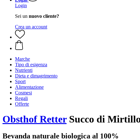
Login
Sei un
nuovo cliente?
Crea un account
Marche
Tipo di esigenza
Nutrienti
Dieta e dimagrimento
Sport
Alimentazione
Cosmesi
Regali
Offerte
Obsthof Retter
Succo di Mirtillo
Bevanda naturale biologica al 100%