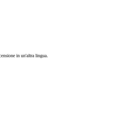
censione in un'altra lingua.