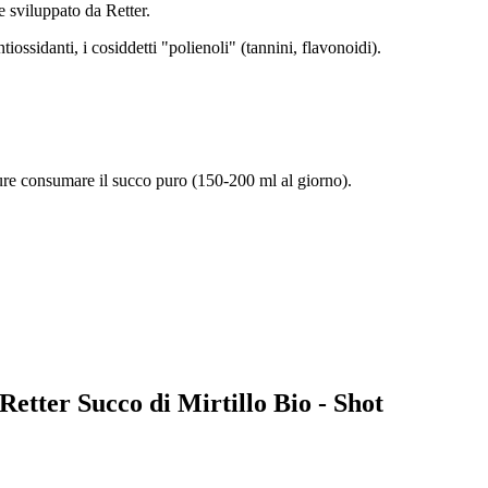
 sviluppato da Retter.
iossidanti, i cosiddetti "polienoli" (tannini, flavonoidi).
ure consumare il succo puro (150-200 ml al giorno).
 Retter Succo di Mirtillo Bio - Shot