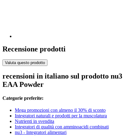
Recensione prodotti
Valuta questo prodotto
recensioni in italiano sul prodotto nu3
EAA Powder
Categorie preferite:
Mega promozioni con almeno il 30% di sconto
Integratori naturali e prodotti per la muscolatura
Nutrienti in svendita
Integratori di qualità con amminoacidi combinati
nu3 - Integratori alimentari