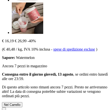
€ 16,19
€ 26,99
-40%
(
€ 40,48 / kg
, IVA 10% inclusa
-
spese di spedizione escluse
)
Sapore:
Watermelon
Ancora 7 pezzi in magazzino
Consegna entro il giorno giovedì, 13 agosto
, se ordini entro
lunedì
alle ore 23:59
.
Di questo articolo sono rimasti ancora 7 pezzi. Presto ne arriveranno
altri! La data di consegna potrebbe subire variazioni se vengono
ordinati più pezzi.
Nel Carrello