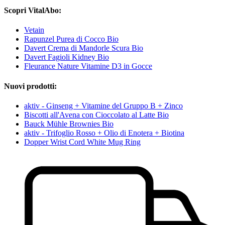
Scopri VitalAbo:
Vetain
Rapunzel Purea di Cocco Bio
Davert Crema di Mandorle Scura Bio
Davert Fagioli Kidney Bio
Fleurance Nature Vitamine D3 in Gocce
Nuovi prodotti:
aktiv - Ginseng + Vitamine del Gruppo B + Zinco
Biscotti all'Avena con Cioccolato al Latte Bio
Bauck Mühle Brownies Bio
aktiv - Trifoglio Rosso + Olio di Enotera + Biotina
Dopper Wrist Cord White Mug Ring