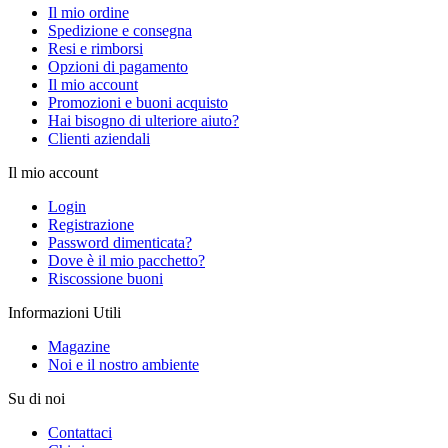
Il mio ordine
Spedizione e consegna
Resi e rimborsi
Opzioni di pagamento
Il mio account
Promozioni e buoni acquisto
Hai bisogno di ulteriore aiuto?
Clienti aziendali
Il mio account
Login
Registrazione
Password dimenticata?
Dove è il mio pacchetto?
Riscossione buoni
Informazioni Utili
Magazine
Noi e il nostro ambiente
Su di noi
Contattaci