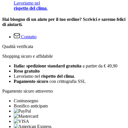
Lavoriamo nel
rispetto del clima
.
Hai bisogno di un aiuto per il tuo ordine? Scrivici e saremo felici
di aiutarti.
Contatto
Qualità verificata
Shopping sicuro e affidabile
Italia: spedizione standard gratuita
a partire da € 49,90
Reso gratuito
Lavoriamo nel
rispetto del clima
.
Pagamento sicuro
con crittografia SSL
Pagamento sicuro attraverso
Contrassegno
Bonifico anticipato