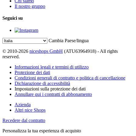
Chi siamo
Il nostro gruppo
Seguici su
Cambia Paese/lingua
© 2010-2026
niceshops GmbH
(ATU63964918) - All rights
reserved.
Informazioni legali e termini di utilizzo
Protezione dei dati
Condizioni generali di contratto e politica di cancellazione
Dichiarazione di accessibilità
Impostazioni sulla protezione dei dati
Annullare qui i contratti di abbonamento
Azienda
Altri nice Shops
Recedere dal contratto
Personalizza la tua esperienza di acquisto