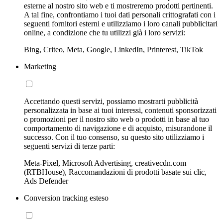
esterne al nostro sito web e ti mostreremo prodotti pertinenti.
A tal fine, confrontiamo i tuoi dati personali crittografati con i
seguenti fornitori esterni e utilizziamo i loro canali pubblicitari
online, a condizione che tu utilizzi già i loro servizi:
Bing, Criteo, Meta, Google, LinkedIn, Printerest, TikTok
Marketing
Accettando questi servizi, possiamo mostrarti pubblicità
personalizzata in base ai tuoi interessi, contenuti sponsorizzati
o promozioni per il nostro sito web o prodotti in base al tuo
comportamento di navigazione e di acquisto, misurandone il
successo. Con il tuo consenso, su questo sito utilizziamo i
seguenti servizi di terze parti:
Meta-Pixel, Microsoft Advertising, creativecdn.com
(RTBHouse), Raccomandazioni di prodotti basate sui clic,
Ads Defender
Conversion tracking esteso