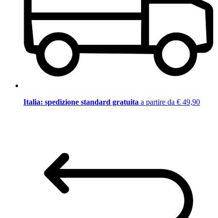
Italia: spedizione standard gratuita
a partire da € 49,90