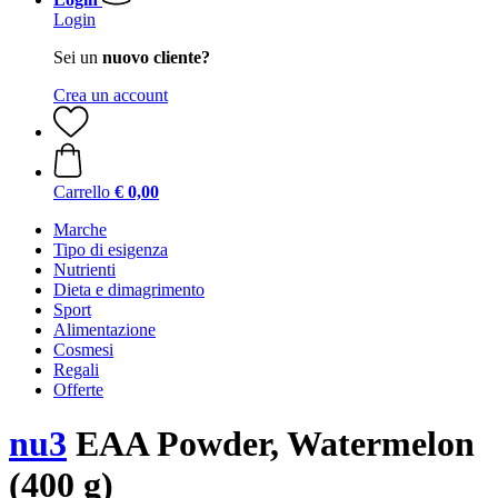
Login
Sei un
nuovo cliente?
Crea un account
Carrello
€ 0,00
Marche
Tipo di esigenza
Nutrienti
Dieta e dimagrimento
Sport
Alimentazione
Cosmesi
Regali
Offerte
nu3
EAA Powder, Watermelon
(400 g)