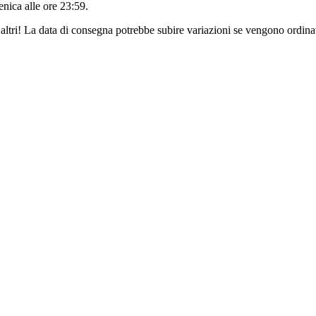
nica alle ore 23:59
.
altri! La data di consegna potrebbe subire variazioni se vengono ordinat