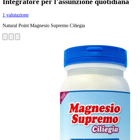
Integratore per l'assunzione quotidiana
1 valutazione
Natural Point Magnesio Supremo Ciliegia