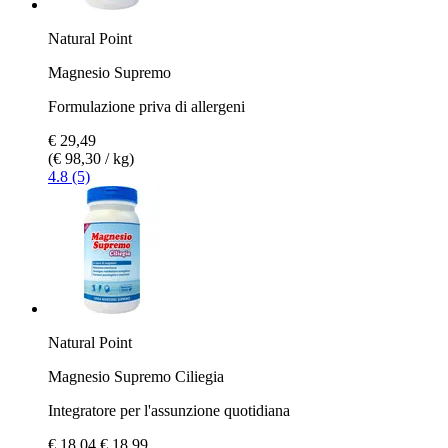
Natural Point
Magnesio Supremo
Formulazione priva di allergeni
€ 29,49
(€ 98,30 / kg)
4.8 (5)
Natural Point
Magnesio Supremo Ciliegia
Integratore per l'assunzione quotidiana
€ 18,04
€ 18,99