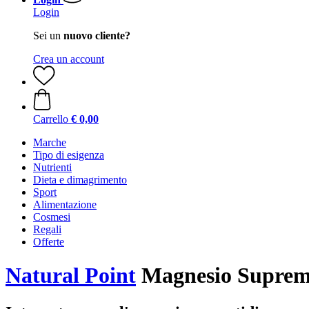
Login
Sei un
nuovo cliente?
Crea un account
Carrello
€ 0,00
Marche
Tipo di esigenza
Nutrienti
Dieta e dimagrimento
Sport
Alimentazione
Cosmesi
Regali
Offerte
Natural Point
Magnesio Supremo 