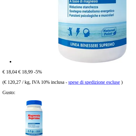
€ 18,04
€ 18,99
-5%
(
€ 120,27 / kg
, IVA 10% inclusa
-
spese di spedizione escluse
)
Gusto: