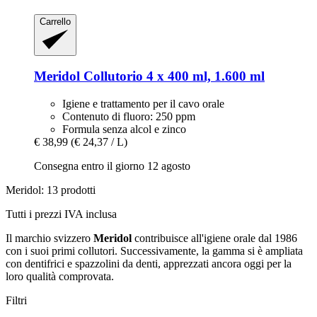
Carrello
Meridol
Collutorio 4 x 400 ml, 1.600 ml
Igiene e trattamento per il cavo orale
Contenuto di fluoro: 250 ppm
Formula senza alcol e zinco
€ 38,99
(€ 24,37 / L)
Consegna entro il giorno 12 agosto
Meridol: 13 prodotti
Tutti i prezzi IVA inclusa
Il marchio svizzero
Meridol
contribuisce all'igiene orale dal 1986
con i suoi primi collutori. Successivamente, la gamma si è ampliata
con dentifrici e spazzolini da denti, apprezzati ancora oggi per la
loro qualità comprovata.
Filtri