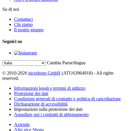
Su di noi
Contattaci
Chi siamo
Il nostro gruppo
Seguici su
Cambia Paese/lingua
© 2010-2026
niceshops GmbH
(ATU63964918) - All rights
reserved.
Informazioni legali e termini di utilizzo
Protezione dei dati
Condizioni generali di contratto e politica di cancellazione
Dichiarazione di accessibilità
Impostazioni sulla protezione dei dati
Annullare qui i contratti di abbonamento
Azienda
Altri nice Shops