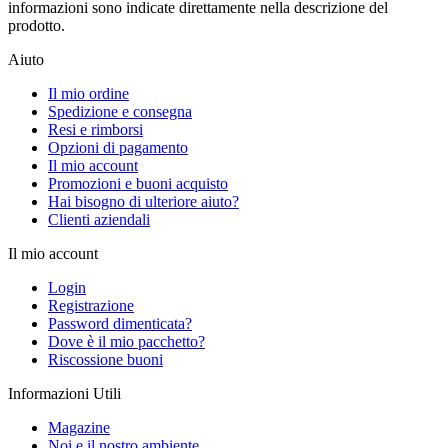
informazioni sono indicate direttamente nella descrizione del
prodotto.
Aiuto
Il mio ordine
Spedizione e consegna
Resi e rimborsi
Opzioni di pagamento
Il mio account
Promozioni e buoni acquisto
Hai bisogno di ulteriore aiuto?
Clienti aziendali
Il mio account
Login
Registrazione
Password dimenticata?
Dove è il mio pacchetto?
Riscossione buoni
Informazioni Utili
Magazine
Noi e il nostro ambiente