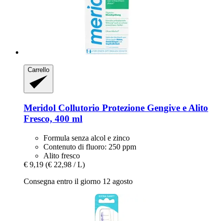
Carrello
Meridol
Collutorio Protezione Gengive e Alito
Fresco, 400 ml
Formula senza alcol e zinco
Contenuto di fluoro: 250 ppm
Alito fresco
€ 9,19
(€ 22,98 / L)
Consegna entro il giorno 12 agosto