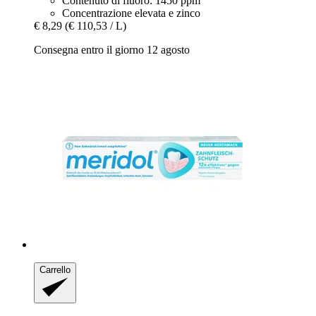
Contenuto di fluoro: 1450 ppm
Concentrazione elevata e zinco
€ 8,29
(€ 110,53 / L)
Consegna entro il giorno 12 agosto
Carrello