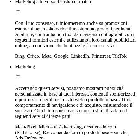
Marketing attraverso il customer match
Con il tuo consenso, ti informeremo anche su promozioni
esterne al nostro sito web e ti mostreremo prodotti pertinenti.
A tal fine, confrontiamo i tuoi dati personali crittografati con i
seguenti fornitori esterni e utilizziamo i loro canali pubblicitari
online, a condizione che tu utilizzi già i loro servizi:
Bing, Criteo, Meta, Google, LinkedIn, Printerest, TikTok
Marketing
Accettando questi servizi, possiamo mostrarti pubblicità
personalizzata in base ai tuoi interessi, contenuti sponsorizzati
o promozioni per il nostro sito web o prodotti in base al tuo
comportamento di navigazione e di acquisto, misurandone il
successo. Con il tuo consenso, su questo sito utilizziamo i
seguenti servizi di terze parti:
Meta-Pixel, Microsoft Advertising, creativecdn.com
(RTBHouse), Raccomandazioni di prodotti basate sui clic,
Ads Defender