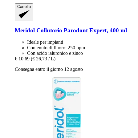
Carrello
Meridol
Collutorio Parodont Expert, 400 ml
Ideale per impianti
Contenuto di fluoro: 250 ppm
Con acido ialuronico e zinco
€ 10,69
(€ 26,73 / L)
Consegna entro il giorno 12 agosto