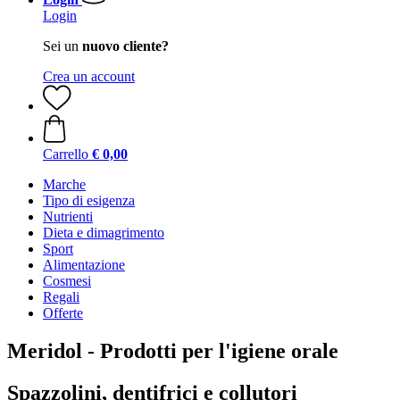
Login
Sei un
nuovo cliente?
Crea un account
Carrello
€ 0,00
Marche
Tipo di esigenza
Nutrienti
Dieta e dimagrimento
Sport
Alimentazione
Cosmesi
Regali
Offerte
Meridol - Prodotti per l'igiene orale
Spazzolini, dentifrici e collutori