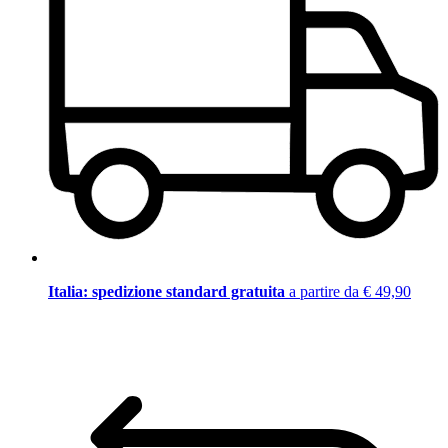
Italia: spedizione standard gratuita
a partire da € 49,90