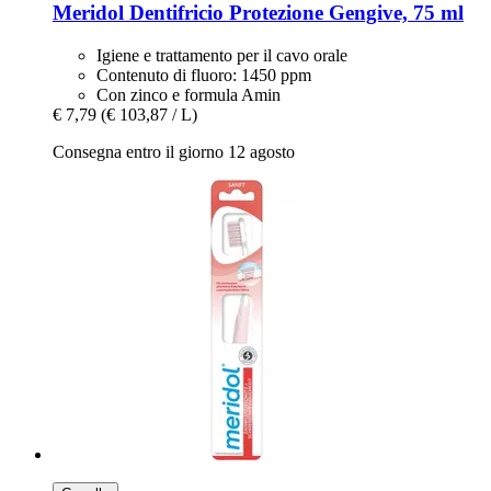
Meridol
Dentifricio Protezione Gengive, 75 ml
Igiene e trattamento per il cavo orale
Contenuto di fluoro: 1450 ppm
Con zinco e formula Amin
€ 7,79
(€ 103,87 / L)
Consegna entro il giorno 12 agosto