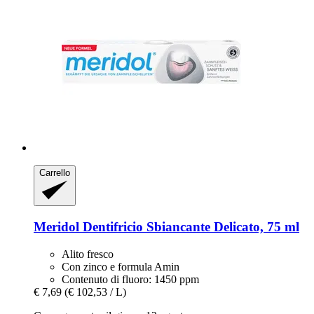
Carrello
Meridol
Dentifricio Sbiancante Delicato, 75 ml
Alito fresco
Con zinco e formula Amin
Contenuto di fluoro: 1450 ppm
€ 7,69
(€ 102,53 / L)