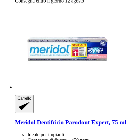
Consegna entro il giorno 12 agosto
Carrello
Meridol
Dentifricio Parodont Expert, 75 ml
Ideale per impianti