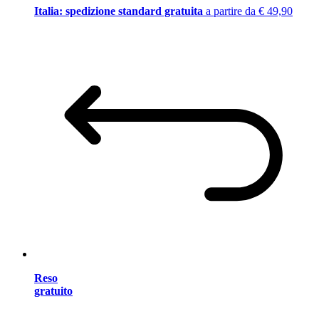
Italia: spedizione standard gratuita
a partire da € 49,90
Reso
gratuito