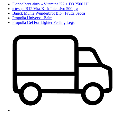
Doppelherz aktiv - Vitamina K2 + D3 2500 UI
tetesept B12 Vita-Kick Intensivo 500 μg
Bauck Mühle Wunderbrot Bio - Frutta Secca
Propolia Universal Balm
Propolia Gel For Lighter Feeling Legs