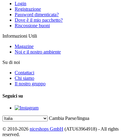
Login
Registrazione
Password dimenticata?
Dove è il mio pacchetto?
Riscossione buoni
Informazioni Utili
Magazine
Noi e il nostro ambiente
Su di noi
Contattaci
Chi siamo
Il nostro gruppo
Seguici su
Cambia Paese/lingua
© 2010-2026
niceshops GmbH
(ATU63964918) - All rights
reserved.