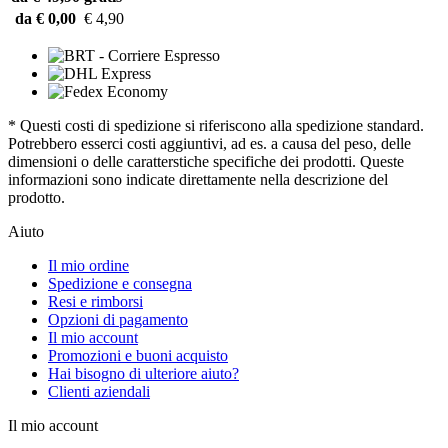
da € 0,00
€ 4,90
* Questi costi di spedizione si riferiscono alla spedizione standard.
Potrebbero esserci costi aggiuntivi, ad es. a causa del peso, delle
dimensioni o delle caratterstiche specifiche dei prodotti. Queste
informazioni sono indicate direttamente nella descrizione del
prodotto.
Aiuto
Il mio ordine
Spedizione e consegna
Resi e rimborsi
Opzioni di pagamento
Il mio account
Promozioni e buoni acquisto
Hai bisogno di ulteriore aiuto?
Clienti aziendali
Il mio account