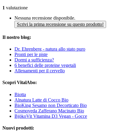
1
valutazione
Nessuna recensione disponibile.
Scrivi la prima recensione su questo prodotto!
Il nostro blog:
Dr. Ehrenberg - natura allo stato puro
Pronti per le piste
Dormi a sufficienza?
6 benefici delle proteine vegetali
Allenamenti per il cervello
Scopri VitalAbo:
Biotta
Alnatura Latte di Cocco Bio
BioKing Sesamo non Decorticato Bio
Cosmoveda Zafferano Macinato Bio
BjökoVit Vitamina D3 Vegan - Gocce
Nuovi prodotti: