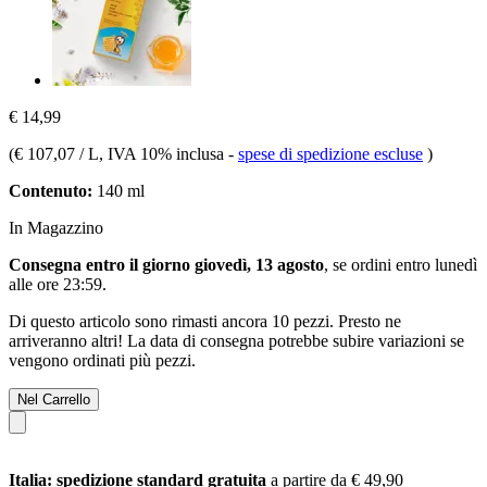
€ 14,99
(
€ 107,07 / L
, IVA 10% inclusa
-
spese di spedizione escluse
)
Contenuto:
140 ml
In Magazzino
Consegna entro il giorno giovedì, 13 agosto
, se ordini entro
lunedì
alle ore 23:59
.
Di questo articolo sono rimasti ancora 10 pezzi. Presto ne
arriveranno altri! La data di consegna potrebbe subire variazioni se
vengono ordinati più pezzi.
Nel Carrello
Italia: spedizione standard gratuita
a partire da € 49,90