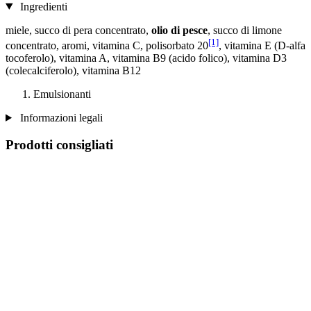
Ingredienti
miele, succo di pera concentrato,
olio di pesce
, succo di limone
[1]
concentrato, aromi, vitamina C, polisorbato 20
, vitamina E (D-alfa
tocoferolo), vitamina A, vitamina B9 (acido folico), vitamina D3
(colecalciferolo), vitamina B12
Emulsionanti
Informazioni legali
Prodotti consigliati