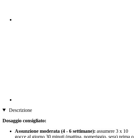
Descrizione
Dosaggio consigliato:
Assunzione moderata (4 - 6 settimane):
assumere 3 x 10
gocce al giorno 30 minuti (mattina, pomeriggio, sera) prima o