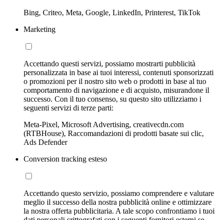
Bing, Criteo, Meta, Google, LinkedIn, Printerest, TikTok
Marketing
Accettando questi servizi, possiamo mostrarti pubblicità
personalizzata in base ai tuoi interessi, contenuti sponsorizzati
o promozioni per il nostro sito web o prodotti in base al tuo
comportamento di navigazione e di acquisto, misurandone il
successo. Con il tuo consenso, su questo sito utilizziamo i
seguenti servizi di terze parti:
Meta-Pixel, Microsoft Advertising, creativecdn.com
(RTBHouse), Raccomandazioni di prodotti basate sui clic,
Ads Defender
Conversion tracking esteso
Accettando questo servizio, possiamo comprendere e valutare
meglio il successo della nostra pubblicità online e ottimizzare
la nostra offerta pubblicitaria. A tale scopo confrontiamo i tuoi
dati personali crittografati con i seguenti fornitori esterni se