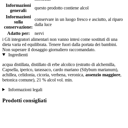
Informazioni
questo prodotto contiene alcol
generali:
Informazioni
conservare in un luogo fresco e asciutto, al riparo
sulla
dalla luce
conservazione:
Adatto per:
nervi
i
Gli integratori alimentari non vanno intesi come sostituti di una
dieta varia ed equilibrata. Tenere fuori dalla portata dei bambini.
Non superare il dosaggio giornaliero raccomandato.
Ingredienti
acqua distillata, distillato di erbe alcolico (estratto di alchemilla,
Capsella, iperico, tarassaco, cardo mariano (Silybum marianum),
achillea, celidonia, cicoria, verbena, veronica,
assenzio maggiore
,
betonica comune), 21 % alcol vol. min.
Informazioni legali
Prodotti consigliati