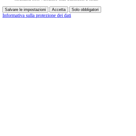
Salvare le impostazioni
Accetta
Solo obbligatori
Informativa sulla protezione dei dati