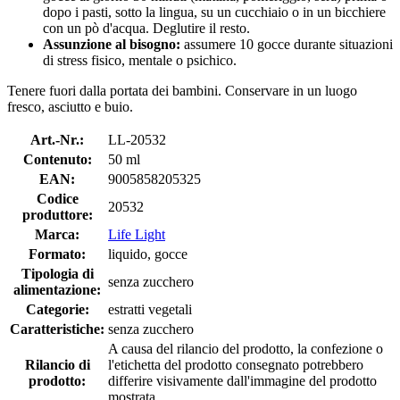
dopo i pasti, sotto la lingua, su un cucchiaio o in un bicchiere
con un pò d'acqua. Deglutire il resto.
Assunzione al bisogno:
assumere 10 gocce durante situazioni
di stress fisico, mentale o psichico.
Tenere fuori dalla portata dei bambini. Conservare in un luogo
fresco, asciutto e buio.
Art.-Nr.:
LL-20532
Contenuto:
50 ml
EAN:
9005858205325
Codice
20532
produttore:
Marca:
Life Light
Formato:
liquido, gocce
Tipologia di
senza zucchero
alimentazione:
Categorie:
estratti vegetali
Caratteristiche:
senza zucchero
A causa del rilancio del prodotto, la confezione o
Rilancio di
l'etichetta del prodotto consegnato potrebbero
prodotto:
differire visivamente dall'immagine del prodotto
mostrata.