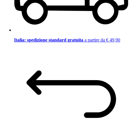
Italia: spedizione standard gratuita
a partire da € 49,90