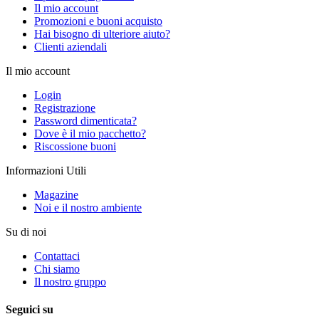
Il mio account
Promozioni e buoni acquisto
Hai bisogno di ulteriore aiuto?
Clienti aziendali
Il mio account
Login
Registrazione
Password dimenticata?
Dove è il mio pacchetto?
Riscossione buoni
Informazioni Utili
Magazine
Noi e il nostro ambiente
Su di noi
Contattaci
Chi siamo
Il nostro gruppo
Seguici su