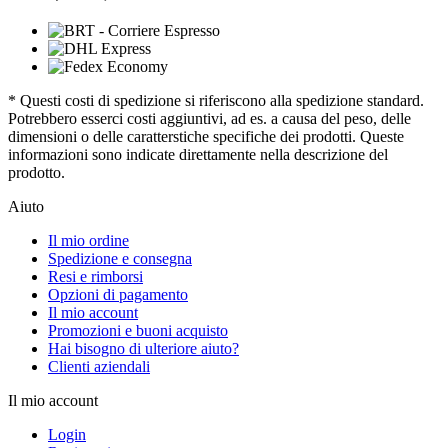
* Questi costi di spedizione si riferiscono alla spedizione standard.
Potrebbero esserci costi aggiuntivi, ad es. a causa del peso, delle
dimensioni o delle caratterstiche specifiche dei prodotti. Queste
informazioni sono indicate direttamente nella descrizione del
prodotto.
Aiuto
Il mio ordine
Spedizione e consegna
Resi e rimborsi
Opzioni di pagamento
Il mio account
Promozioni e buoni acquisto
Hai bisogno di ulteriore aiuto?
Clienti aziendali
Il mio account
Login