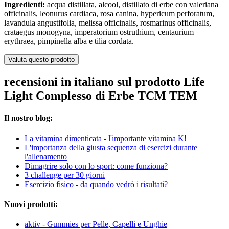
Ingredienti:
acqua distillata, alcool, distillato di erbe con valeriana
officinalis, leonurus cardiaca, rosa canina, hypericum perforatum,
lavandula angustifolia, melissa officinalis, rosmarinus officinalis,
crataegus monogyna, imperatorium ostruthium, centaurium
erythraea, pimpinella alba e tilia cordata.
Valuta questo prodotto
recensioni in italiano sul prodotto Life
Light Complesso di Erbe TCM TEM
Il nostro blog:
La vitamina dimenticata - l'importante vitamina K!
L'importanza della giusta sequenza di esercizi durante
l'allenamento
Dimagrire solo con lo sport: come funziona?
3 challenge per 30 giorni
Esercizio fisico - da quando vedrò i risultati?
Nuovi prodotti:
aktiv - Gummies per Pelle, Capelli e Unghie