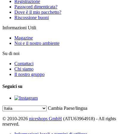
Registrazione
Password dimenticata?
Dove è il mio pacchetto?
Riscossione buoni
Informazioni Utili
Magazine
Noi e il nostro ambiente
Su di noi
Contattaci
Chi siamo
Il nostro gruppo
Seguici su
Cambia Paese/lingua
© 2010-2026
niceshops GmbH
(ATU63964918) - All rights
reserved.