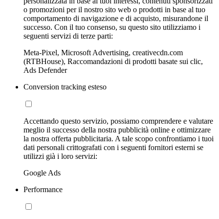
personalizzata in base ai tuoi interessi, contenuti sponsorizzati
o promozioni per il nostro sito web o prodotti in base al tuo
comportamento di navigazione e di acquisto, misurandone il
successo. Con il tuo consenso, su questo sito utilizziamo i
seguenti servizi di terze parti:
Meta-Pixel, Microsoft Advertising, creativecdn.com
(RTBHouse), Raccomandazioni di prodotti basate sui clic,
Ads Defender
Conversion tracking esteso
Accettando questo servizio, possiamo comprendere e valutare
meglio il successo della nostra pubblicità online e ottimizzare
la nostra offerta pubblicitaria. A tale scopo confrontiamo i tuoi
dati personali crittografati con i seguenti fornitori esterni se
utilizzi già i loro servizi:
Google Ads
Performance