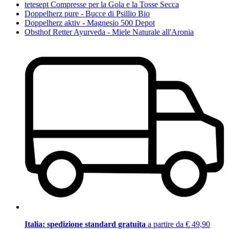
tetesept Compresse per la Gola e la Tosse Secca
Doppelherz pure - Bucce di Psillio Bio
Doppelherz aktiv - Magnesio 500 Depot
Obsthof Retter Ayurveda - Miele Naturale all'Aronia
Italia: spedizione standard gratuita
a partire da € 49,90