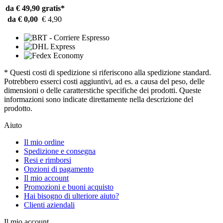
da € 49,90
gratis*
da € 0,00
€ 4,90
* Questi costi di spedizione si riferiscono alla spedizione standard.
Potrebbero esserci costi aggiuntivi, ad es. a causa del peso, delle
dimensioni o delle caratterstiche specifiche dei prodotti. Queste
informazioni sono indicate direttamente nella descrizione del
prodotto.
Aiuto
Il mio ordine
Spedizione e consegna
Resi e rimborsi
Opzioni di pagamento
Il mio account
Promozioni e buoni acquisto
Hai bisogno di ulteriore aiuto?
Clienti aziendali
Il mio account