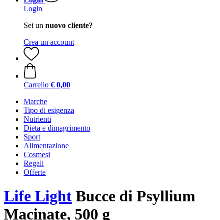
Login
Sei un
nuovo cliente?
Crea un account
Carrello
€ 0,00
Marche
Tipo di esigenza
Nutrienti
Dieta e dimagrimento
Sport
Alimentazione
Cosmesi
Regali
Offerte
Life Light
Bucce di Psyllium
Macinate, 500 g