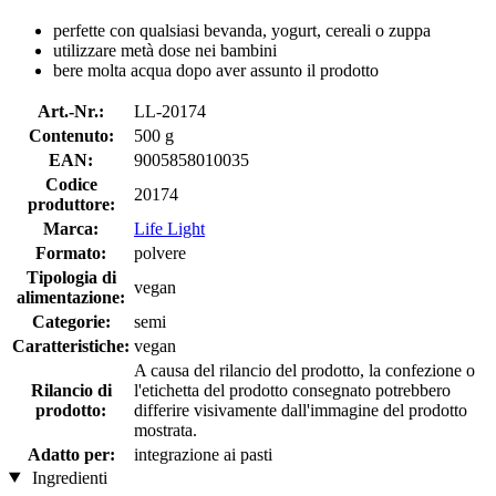
perfette con qualsiasi bevanda, yogurt, cereali o zuppa
utilizzare metà dose nei bambini
bere molta acqua dopo aver assunto il prodotto
Art.-Nr.:
LL-20174
Contenuto:
500 g
EAN:
9005858010035
Codice
20174
produttore:
Marca:
Life Light
Formato:
polvere
Tipologia di
vegan
alimentazione:
Categorie:
semi
Caratteristiche:
vegan
A causa del rilancio del prodotto, la confezione o
Rilancio di
l'etichetta del prodotto consegnato potrebbero
prodotto:
differire visivamente dall'immagine del prodotto
mostrata.
Adatto per:
integrazione ai pasti
Ingredienti