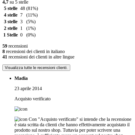
4,7
su 5 stelle
5 stelle
48
(81%)
4 stelle
7
(11%)
3 stelle
3
(5%)
2 stelle
1
(1%)
1 Stelle
0
(0%)
59
recensioni
8
recensioni dei clienti in italiano
41
recensioni dei clienti in altre lingue
Visualizza tutte le recensioni clienti.
Madia
23 aprile 2014
Acquisto verificato
Con "Acquisto verificato" si intende che la recensione
è stata scritta da clienti che hanno effettivamente acquistato il
prodotto sul nostro shop. Tuttavia per poter scrivere una