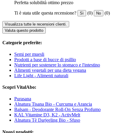
Perfetta solubilità ottimo prezzo
Ti è stata utile questa recensione?
(0)
(0)
Sì
No
Visualizza tutte le recensioni clienti.
Valuta questo prodotto
Categorie preferite:
Semi per muesli
Prodotti a base di bucce di psillio
Nutrienti per sostenere lo stomaco e l'intestino
Alimenti vegetali per una dieta vegana
Life Light - Alimenti naturali
Scopri VitalAbo:
Purasana
Alnatura Tisana Bio - Curcuma e Arancia
Balsam - Deodorante Roll-On Senza Profumo
KAL Vitamine D3, K2 - ActivMelt
Alnatura Tè Darjeeling Bio - Sfuso
Nuovi prodotti: