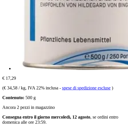
€ 17,29
(
€ 34,58 / kg
, IVA 22% inclusa
-
spese di spedizione escluse
)
Contenuto:
500 g
Ancora 2 pezzi in magazzino
Consegna entro il giorno mercoledì, 12 agosto
, se ordini entro
domenica alle ore 23:59
.