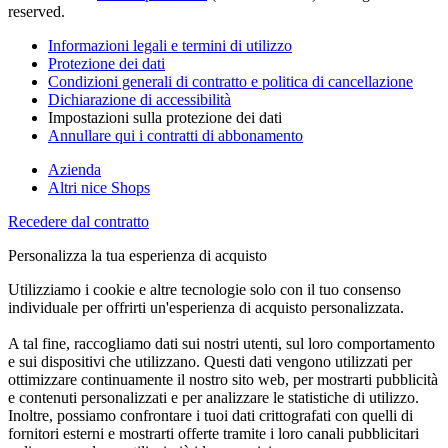
reserved.
Informazioni legali e termini di utilizzo
Protezione dei dati
Condizioni generali di contratto e politica di cancellazione
Dichiarazione di accessibilità
Impostazioni sulla protezione dei dati
Annullare qui i contratti di abbonamento
Azienda
Altri nice Shops
Recedere dal contratto
Personalizza la tua esperienza di acquisto
Utilizziamo i cookie e altre tecnologie solo con il tuo consenso
individuale per offrirti un'esperienza di acquisto personalizzata.
A tal fine, raccogliamo dati sui nostri utenti, sul loro comportamento
e sui dispositivi che utilizzano. Questi dati vengono utilizzati per
ottimizzare continuamente il nostro sito web, per mostrarti pubblicità
e contenuti personalizzati e per analizzare le statistiche di utilizzo.
Inoltre, possiamo confrontare i tuoi dati crittografati con quelli di
fornitori esterni e mostrarti offerte tramite i loro canali pubblicitari