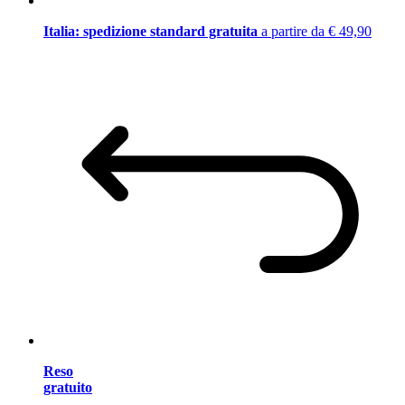
Italia: spedizione standard gratuita
a partire da € 49,90
Reso
gratuito