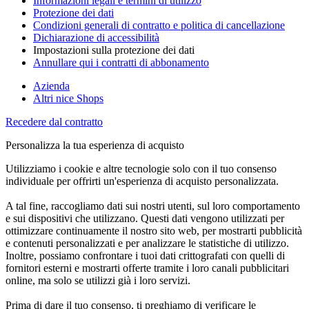
Informazioni legali e termini di utilizzo
Protezione dei dati
Condizioni generali di contratto e politica di cancellazione
Dichiarazione di accessibilità
Impostazioni sulla protezione dei dati
Annullare qui i contratti di abbonamento
Azienda
Altri nice Shops
Recedere dal contratto
Personalizza la tua esperienza di acquisto
Utilizziamo i cookie e altre tecnologie solo con il tuo consenso
individuale per offrirti un'esperienza di acquisto personalizzata.
A tal fine, raccogliamo dati sui nostri utenti, sul loro comportamento
e sui dispositivi che utilizzano. Questi dati vengono utilizzati per
ottimizzare continuamente il nostro sito web, per mostrarti pubblicità
e contenuti personalizzati e per analizzare le statistiche di utilizzo.
Inoltre, possiamo confrontare i tuoi dati crittografati con quelli di
fornitori esterni e mostrarti offerte tramite i loro canali pubblicitari
online, ma solo se utilizzi già i loro servizi.
Prima di dare il tuo consenso, ti preghiamo di verificare le