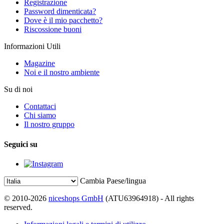
Registrazione
Password dimenticata?
Dove è il mio pacchetto?
Riscossione buoni
Informazioni Utili
Magazine
Noi e il nostro ambiente
Su di noi
Contattaci
Chi siamo
Il nostro gruppo
Seguici su
Cambia Paese/lingua
© 2010-2026
niceshops GmbH
(ATU63964918) - All rights
reserved.