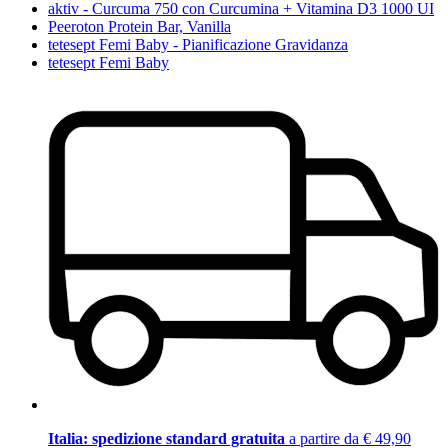
aktiv - Curcuma 750 con Curcumina + Vitamina D3 1000 UI
Peeroton Protein Bar, Vanilla
tetesept Femi Baby - Pianificazione Gravidanza
tetesept Femi Baby
Italia: spedizione standard gratuita
a partire da € 49,90