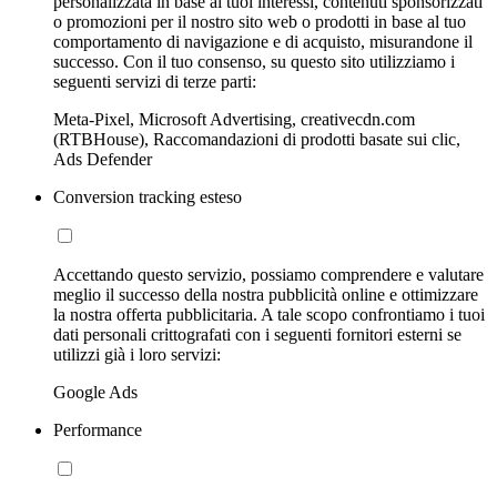
personalizzata in base ai tuoi interessi, contenuti sponsorizzati
o promozioni per il nostro sito web o prodotti in base al tuo
comportamento di navigazione e di acquisto, misurandone il
successo. Con il tuo consenso, su questo sito utilizziamo i
seguenti servizi di terze parti:
Meta-Pixel, Microsoft Advertising, creativecdn.com
(RTBHouse), Raccomandazioni di prodotti basate sui clic,
Ads Defender
Conversion tracking esteso
Accettando questo servizio, possiamo comprendere e valutare
meglio il successo della nostra pubblicità online e ottimizzare
la nostra offerta pubblicitaria. A tale scopo confrontiamo i tuoi
dati personali crittografati con i seguenti fornitori esterni se
utilizzi già i loro servizi:
Google Ads
Performance