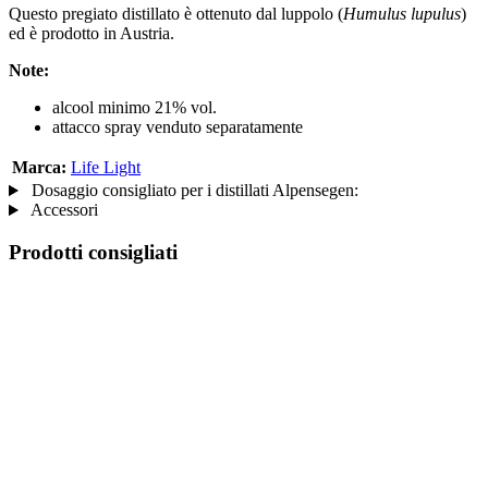
Questo pregiato distillato è ottenuto dal luppolo (
Humulus lupulus
)
ed è prodotto in Austria.
Note:
alcool minimo 21% vol.
attacco spray venduto separatamente
Marca:
Life Light
Dosaggio consigliato per i distillati Alpensegen:
Accessori
Prodotti consigliati