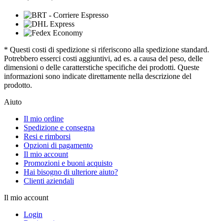
* Questi costi di spedizione si riferiscono alla spedizione standard.
Potrebbero esserci costi aggiuntivi, ad es. a causa del peso, delle
dimensioni o delle caratterstiche specifiche dei prodotti. Queste
informazioni sono indicate direttamente nella descrizione del
prodotto.
Aiuto
Il mio ordine
Spedizione e consegna
Resi e rimborsi
Opzioni di pagamento
Il mio account
Promozioni e buoni acquisto
Hai bisogno di ulteriore aiuto?
Clienti aziendali
Il mio account
Login