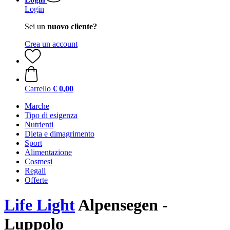
Login
Sei un
nuovo cliente?
Crea un account
Carrello
€ 0,00
Marche
Tipo di esigenza
Nutrienti
Dieta e dimagrimento
Sport
Alimentazione
Cosmesi
Regali
Offerte
Life Light
Alpensegen -
Luppolo