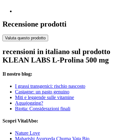
Recensione prodotti
Valuta questo prodotto
recensioni in italiano sul prodotto
KLEAN LABS L-Prolina 500 mg
Il nostro blog:
I grassi transgenici: rischio nascosto
Castagne: un pasto genuino
Miti e leggende sulle vitamine
Aquajogging?
Biotta: Considerazioni finali
Scopri VitalAbo:
Nature Love
Maharishi Ayurveda Churna Vata Bio