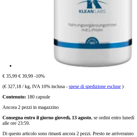
€ 35,99
€ 39,99
-10%
(
€ 327,18 / kg
, IVA 10% inclusa
-
spese di spedizione escluse
)
Contenuto:
180 capsule
Ancora 2 pezzi in magazzino
Consegna entro il giorno giovedì, 13 agosto
, se ordini entro
lunedì
alle ore 23:59
.
Di questo articolo sono rimasti ancora 2 pezzi. Presto ne arriveranno