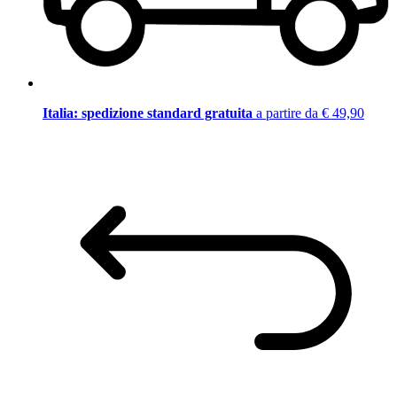
Italia: spedizione standard gratuita
a partire da € 49,90