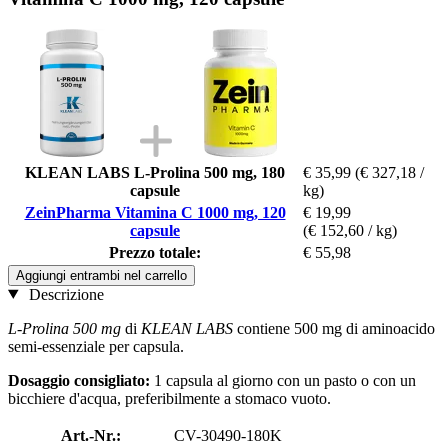
KLEAN LABS L-Prolina 500 mg, 180
€ 35,99
(€ 327,18 /
capsule
kg)
ZeinPharma Vitamina C 1000 mg, 120
€ 19,99
capsule
(€ 152,60 / kg)
Prezzo totale:
€ 55,98
Aggiungi entrambi nel carrello
Descrizione
L-Prolina 500 mg
di
KLEAN LABS
contiene 500 mg di aminoacido
semi-essenziale per capsula.
Dosaggio consigliato:
1 capsula al giorno con un pasto o con un
bicchiere d'acqua, preferibilmente a stomaco vuoto.
Art.-Nr.:
CV-30490-180K