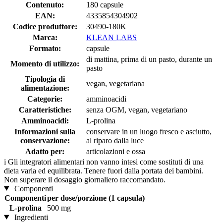
Contenuto:
180 capsule
EAN:
4335854304902
Codice produttore:
30490-180K
Marca:
KLEAN LABS
Formato:
capsule
di mattina, prima di un pasto, durante un
Momento di utilizzo:
pasto
Tipologia di
vegan, vegetariana
alimentazione:
Categorie:
amminoacidi
Caratteristiche:
senza OGM, vegan, vegetariano
Amminoacidi:
L-prolina
Informazioni sulla
conservare in un luogo fresco e asciutto,
conservazione:
al riparo dalla luce
Adatto per:
articolazioni e ossa
i
Gli integratori alimentari non vanno intesi come sostituti di una
dieta varia ed equilibrata. Tenere fuori dalla portata dei bambini.
Non superare il dosaggio giornaliero raccomandato.
Componenti
Componenti
per dose/porzione (1 capsula)
L-prolina
500 mg
Ingredienti