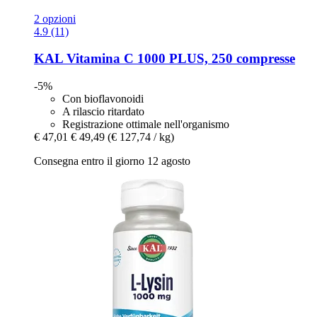
2 opzioni
4.9 (11)
KAL
Vitamina C 1000 PLUS, 250 compresse
-5%
Con bioflavonoidi
A rilascio ritardato
Registrazione ottimale nell'organismo
€ 47,01
€ 49,49
(€ 127,74 / kg)
Consegna entro il giorno 12 agosto