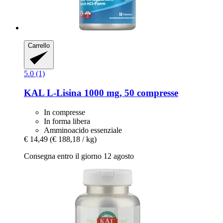
Carrello
5.0 (1)
KAL
L-​Lisina 1000 mg, 50 compresse
In compresse
In forma libera
Amminoacido essenziale
€ 14,49
(€ 188,18 / kg)
Consegna entro il giorno 12 agosto