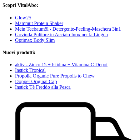
Scopri VitalAbo:
Glow25
Mammut Protein Shaker
Mein Teebaumöl - Detergente-Peeling-Maschera 3in1
Govinda Pulitore in Acciaio Inox per la Lingua
Optimax Body Slim
Nuovi prodotti:
aktiv - Zinco 15 + Istidina + Vitamina C Depot
Instick Tropical
Propolia Organic Pure Propolis to Chew
Dopper Original Cap
Instick Tè Freddo alla Pesca