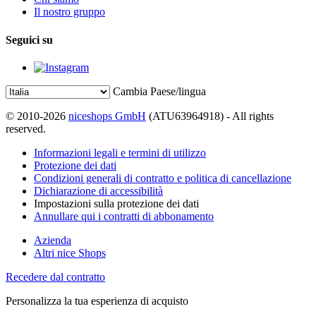
Il nostro gruppo
Seguici su
Cambia Paese/lingua
© 2010-2026
niceshops GmbH
(ATU63964918) - All rights
reserved.
Informazioni legali e termini di utilizzo
Protezione dei dati
Condizioni generali di contratto e politica di cancellazione
Dichiarazione di accessibilità
Impostazioni sulla protezione dei dati
Annullare qui i contratti di abbonamento
Azienda
Altri nice Shops
Recedere dal contratto
Personalizza la tua esperienza di acquisto