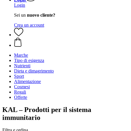
Login
Sei un
nuovo cliente?
Crea un account
Marche
Tipo di esigenza
Nutrienti
Dieta e dimagrimento
Sport
Alimentazione
Cosmesi
Regali
Offerte
KAL – Prodotti per il sistema
immunitario
Filtra e ordina