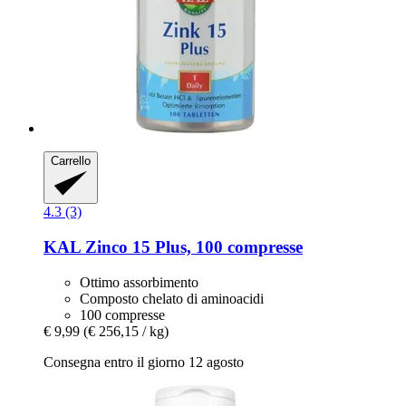
Carrello
4.3 (3)
KAL
Zinco 15 Plus, 100 compresse
Ottimo assorbimento
Composto chelato di aminoacidi
100 compresse
€ 9,99
(€ 256,15 / kg)
Consegna entro il giorno 12 agosto