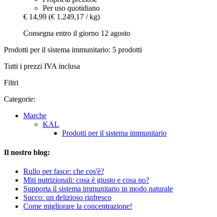
Per uso quotidiano
€ 14,99
(€ 1.249,17 / kg)
Consegna entro il giorno 12 agosto
Prodotti per il sistema immunitario: 5 prodotti
Tutti i prezzi IVA inclusa
Filtri
Categorie:
Marche
KAL
Prodotti per il sistema immunitario
Il nostro blog:
Rullo per fasce: che cos'è?
Miti nutrizionali: cosa è giusto e cosa no?
Supporta il sistema immunitario in modo naturale
Succo: un delizioso rinfresco
Come migliorare la concentrazione!