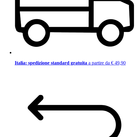
Italia: spedizione standard gratuita
a partire da € 49,90