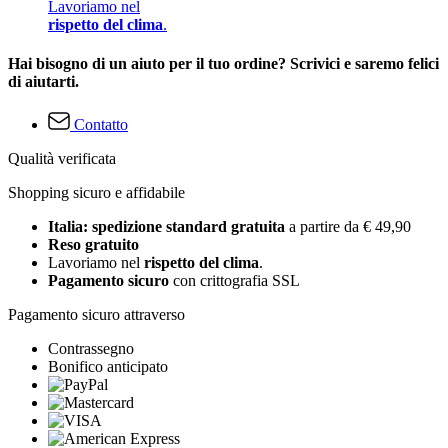
Lavoriamo nel
rispetto del clima
.
Hai bisogno di un aiuto per il tuo ordine? Scrivici e saremo felici
di aiutarti.
Contatto
Qualità verificata
Shopping sicuro e affidabile
Italia: spedizione standard gratuita
a partire da € 49,90
Reso gratuito
Lavoriamo nel
rispetto del clima
.
Pagamento sicuro
con crittografia SSL
Pagamento sicuro attraverso
Contrassegno
Bonifico anticipato