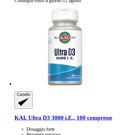
Consegna entro il giorno 12 agosto
Carrello
KAL
Ultra D3 3000 i.E., 100 compresse
Dosaggio forte
Proprietà preziose