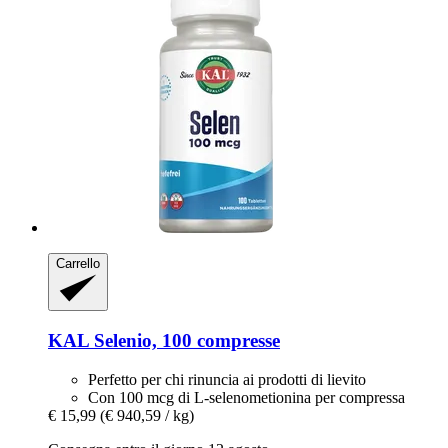
Carrello
KAL
Selenio, 100 compresse
Perfetto per chi rinuncia ai prodotti di lievito
Con 100 mcg di L-selenometionina per compressa
€ 15,99
(€ 940,59 / kg)