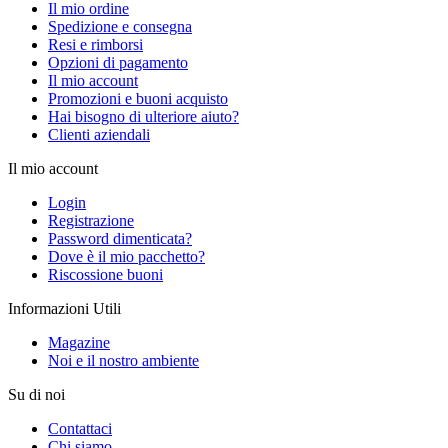
Il mio ordine
Spedizione e consegna
Resi e rimborsi
Opzioni di pagamento
Il mio account
Promozioni e buoni acquisto
Hai bisogno di ulteriore aiuto?
Clienti aziendali
Il mio account
Login
Registrazione
Password dimenticata?
Dove è il mio pacchetto?
Riscossione buoni
Informazioni Utili
Magazine
Noi e il nostro ambiente
Su di noi
Contattaci
Chi siamo