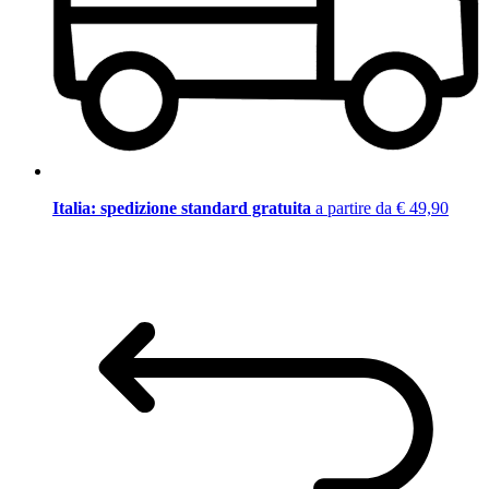
Italia: spedizione standard gratuita
a partire da € 49,90