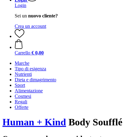
Login
Sei un
nuovo cliente?
Crea un account
Carrello
€ 0,00
Marche
Tipo di esigenza
Nutrienti
Dieta e dimagrimento
Sport
Alimentazione
Cosmesi
Regali
Offerte
Human + Kind
Body Soufflé