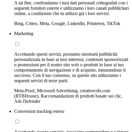
A tal fine, confrontiamo i tuoi dati personali crittografati con i
seguenti fornitori esterni e utilizziamo i loro canali pubblicitari
online, a condizione che tu utilizzi già i loro servizi:
Bing, Criteo, Meta, Google, LinkedIn, Printerest, TikTok
Marketing
Accettando questi servizi, possiamo mostrarti pubblicità
personalizzata in base ai tuoi interessi, contenuti sponsorizzati
o promozioni per il nostro sito web o prodotti in base al tuo
comportamento di navigazione e di acquisto, misurandone il
successo. Con il tuo consenso, su questo sito utilizziamo i
seguenti servizi di terze parti:
Meta-Pixel, Microsoft Advertising, creativecdn.com
(RTBHouse), Raccomandazioni di prodotti basate sui clic,
Ads Defender
Conversion tracking esteso
Accettando questo servizio, possiamo comprendere e valutare