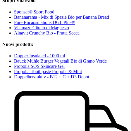
Scopri VitalAbo:
Sponser® Sport Food
Bananarama - Mix di Spezie Bio per Banana Bread
Pure Encapsulations DGL Plus®
Vitamaze Citrato di Magnesio
Alnavit Crunchy Bio - Frutta Secca
Nuovi prodotti:
Dopper Insulated - 1000 ml
Bauck Mühle Burger Vegetali Bio di Grano Verde
Propolia SOS Skincare Gel
Propolia Toothpaste Propolis & Mint
Doppelherz aktiv - B12 + C + D3 Depot