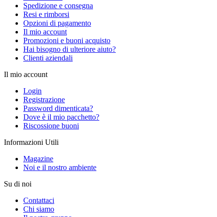
Spedizione e consegna
Resi e rimborsi
Opzioni di pagamento
Il mio account
Promozioni e buoni acquisto
Hai bisogno di ulteriore aiuto?
Clienti aziendali
Il mio account
Login
Registrazione
Password dimenticata?
Dove è il mio pacchetto?
Riscossione buoni
Informazioni Utili
Magazine
Noi e il nostro ambiente
Su di noi
Contattaci
Chi siamo