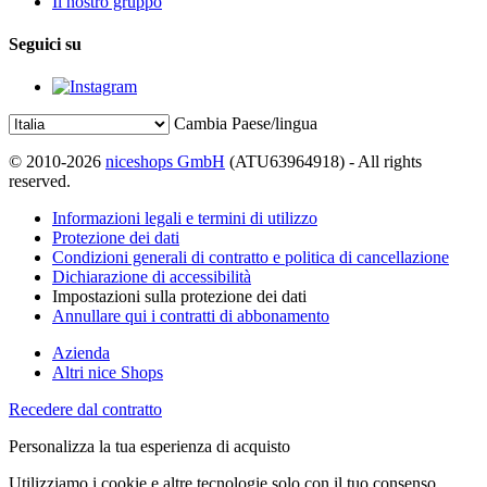
Il nostro gruppo
Seguici su
Cambia Paese/lingua
© 2010-2026
niceshops GmbH
(ATU63964918) - All rights
reserved.
Informazioni legali e termini di utilizzo
Protezione dei dati
Condizioni generali di contratto e politica di cancellazione
Dichiarazione di accessibilità
Impostazioni sulla protezione dei dati
Annullare qui i contratti di abbonamento
Azienda
Altri nice Shops
Recedere dal contratto
Personalizza la tua esperienza di acquisto
Utilizziamo i cookie e altre tecnologie solo con il tuo consenso