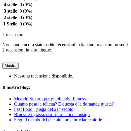
4 stelle
0
(0%)
3 stelle
0
(0%)
2 stelle
0
(0%)
1 Stelle
0
(0%)
2
recensioni
Non sono ancora state scritte recensioni in italiano, ma sono presenti
2 recensioni in altre lingue.
Mostra
Nessuna recensione disponibile.
Il nostro blog:
Metodo Smarth per gli obiettivi Fitness
Quanto pesa la felicità? E questa è la domanda giusta?
Fast Food - piaga del 21° secolo
Bruciare i grassi: errori, trucchi e consigli
Segreti metabolici che aiutano a bruciare calorie