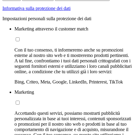
Informativa sulla protezione dei dati
Impostazioni personali sulla protezione dei dati
Marketing attraverso il customer match
Con il tuo consenso, ti informeremo anche su promozioni
esterne al nostro sito web e ti mostreremo prodotti pertinenti.
A tal fine, confrontiamo i tuoi dati personali crittografati con i
seguenti fornitori esterni e utilizziamo i loro canali pubblicitari
online, a condizione che tu utilizzi già i loro servizi:
Bing, Criteo, Meta, Google, LinkedIn, Printerest, TikTok
Marketing
Accettando questi servizi, possiamo mostrarti pubblicità
personalizzata in base ai tuoi interessi, contenuti sponsorizzati
o promozioni per il nostro sito web o prodotti in base al tuo
comportamento di navigazione e di acquisto, misurandone il
successo. Con il tuo consenso, su questo sito utilizziamo i