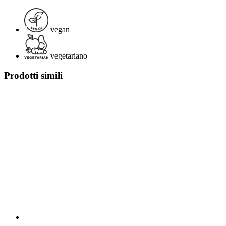
vegan
vegetariano
Prodotti simili