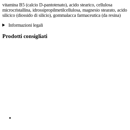
vitamina B5 (calcio D-pantotenato), acido stearico, cellulosa
microcristallina, idrossipropilmetilcellulosa, magnesio stearato, acido
silicico (diossido di silicio), gommalacca farmaceutica (da resina)
Informazioni legali
Prodotti consigliati