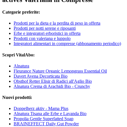
Categorie preferite:
Prodotti per la dieta e la perdita di peso in offerta
Prodotti per notti serene e riposanti
Erbe e integratori erboristici in offerta
Prodotti con valeriana e luppolo
Integratori alimentari in compresse (abbonamento periodico)
Scopri VitalAbo:
Alnatura
Fleurance Nature Organic Lemongrass Essential Oil
Davert Avena Decorticata Bio
Obsthof Retter Elisir di Radici all'Aglio Bio
Alnatura Crema di Arachidi Bio - Crunchy
Nuovi prodotti:
Doppelherz aktiv - Mama Plus
Alnatura Tisana alle Erbe e Lavanda Bio
Propolia Gentle Superfatted Soap
BRAINEFFECT Daily Gut Powder