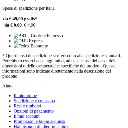
Spese di spedizione per Italia
da € 49,90
gratis*
da € 0,00
€ 4,90
* Questi costi di spedizione si riferiscono alla spedizione standard.
Potrebbero esserci costi aggiuntivi, ad es. a causa del peso, delle
dimensioni o delle caratterstiche specifiche dei prodotti. Queste
informazioni sono indicate direttamente nella descrizione del
prodotto.
Aiuto
Il mio ordine
Spedizione e consegna
Resi e rimborsi
Opzioni di pagamento
Il mio account
Promozioni e buoni acquisto
Hai bisogno di ulteriore aiuto?