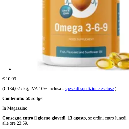
€ 10,99
(
€ 134,02 / kg
, IVA 10% inclusa
-
spese di spedizione escluse
)
Contenuto:
60 softgel
In Magazzino
Consegna entro il giorno giovedì, 13 agosto
, se ordini entro
lunedì
alle ore 23:59
.