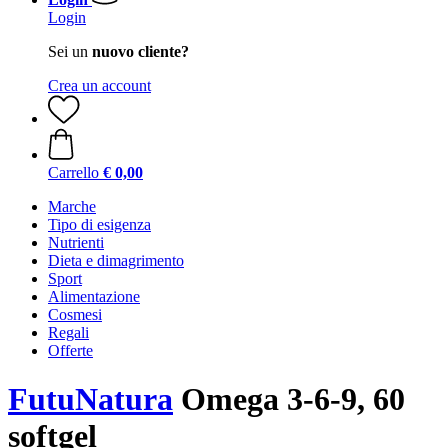
Login
Sei un
nuovo cliente?
Crea un account
Carrello
€ 0,00
Marche
Tipo di esigenza
Nutrienti
Dieta e dimagrimento
Sport
Alimentazione
Cosmesi
Regali
Offerte
FutuNatura
Omega 3-6-9, 60
softgel