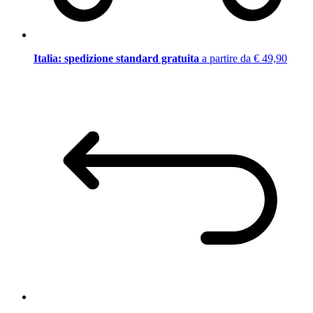
Italia: spedizione standard gratuita
a partire da € 49,90