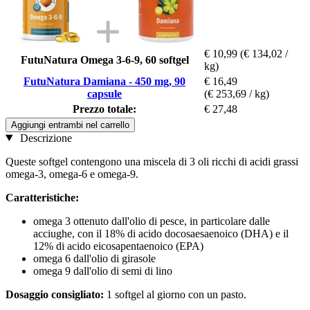
€ 10,99
(€ 134,02 /
FutuNatura Omega 3-6-9, 60 softgel
kg)
FutuNatura Damiana - 450 mg, 90
€ 16,49
capsule
(€ 253,69 / kg)
Prezzo totale:
€ 27,48
Aggiungi entrambi nel carrello
Descrizione
Queste softgel contengono una miscela di 3 oli ricchi di acidi grassi
omega-3, omega-6 e omega-9.
Caratteristiche:
omega 3 ottenuto dall'olio di pesce, in particolare dalle
acciughe, con il 18% di acido docosaesaenoico (DHA) e il
12% di acido eicosapentaenoico (EPA)
omega 6 dall'olio di girasole
omega 9 dall'olio di semi di lino
Dosaggio consigliato:
1 softgel al giorno con un pasto.