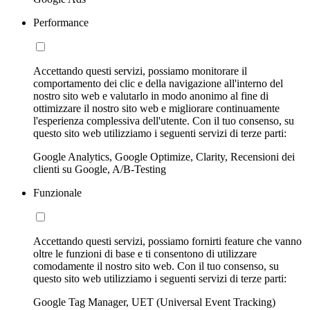
Performance
Accettando questi servizi, possiamo monitorare il
comportamento dei clic e della navigazione all'interno del
nostro sito web e valutarlo in modo anonimo al fine di
ottimizzare il nostro sito web e migliorare continuamente
l'esperienza complessiva dell'utente. Con il tuo consenso, su
questo sito web utilizziamo i seguenti servizi di terze parti:
Google Analytics, Google Optimize, Clarity, Recensioni dei
clienti su Google, A/B-Testing
Funzionale
Accettando questi servizi, possiamo fornirti feature che vanno
oltre le funzioni di base e ti consentono di utilizzare
comodamente il nostro sito web. Con il tuo consenso, su
questo sito web utilizziamo i seguenti servizi di terze parti:
Google Tag Manager, UET (Universal Event Tracking)