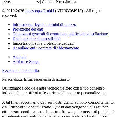
Cambia Paese/lingua
© 2010-2026
niceshops GmbH
(ATU63964918) - All rights
reserved.
Informazioni legali e termini di utilizzo
Protezione dei dati
Condizioni generali di contratto e politica di cancellazione
Dichiarazione di accessibilità
Impostazioni sulla protezione dei dati
Annullare qui i contratti di abbonamento
Azienda
Altri nice Shops
Recedere dal contratto
Personalizza la tua esperienza di acquisto
Utilizziamo i cookie e altre tecnologie solo con il tuo consenso
individuale per offrirti un'esperienza di acquisto personalizzata.
A tal fine, raccogliamo dati sui nostri utenti, sul loro comportamento
e sui dispositivi che utilizzano. Questi dati vengono utilizzati per
ottimizzare continuamente il nostro sito web, per mostrarti pubblicità
e contenuti personalizzati e per analizzare le statistiche di utilizzo.