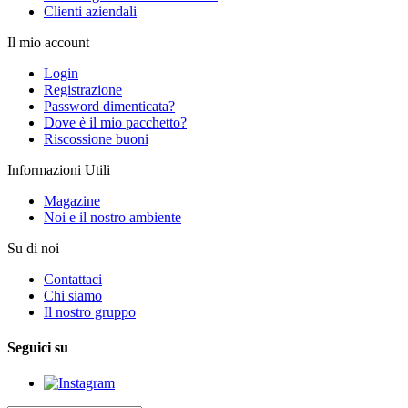
Clienti aziendali
Il mio account
Login
Registrazione
Password dimenticata?
Dove è il mio pacchetto?
Riscossione buoni
Informazioni Utili
Magazine
Noi e il nostro ambiente
Su di noi
Contattaci
Chi siamo
Il nostro gruppo
Seguici su