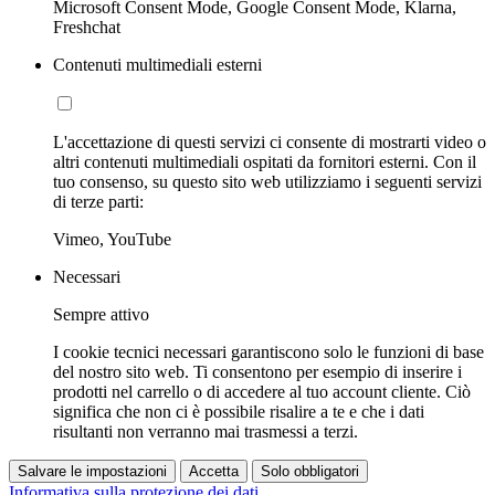
Microsoft Consent Mode, Google Consent Mode, Klarna,
Freshchat
Contenuti multimediali esterni
L'accettazione di questi servizi ci consente di mostrarti video o
altri contenuti multimediali ospitati da fornitori esterni. Con il
tuo consenso, su questo sito web utilizziamo i seguenti servizi
di terze parti:
Vimeo, YouTube
Necessari
Sempre attivo
I cookie tecnici necessari garantiscono solo le funzioni di base
del nostro sito web. Ti consentono per esempio di inserire i
prodotti nel carrello o di accedere al tuo account cliente. Ciò
significa che non ci è possibile risalire a te e che i dati
risultanti non verranno mai trasmessi a terzi.
Salvare le impostazioni
Accetta
Solo obbligatori
Informativa sulla protezione dei dati