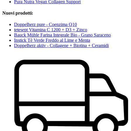
Pura Nutra Vegan Collagen Support
Nuovi prodotti:
Doppelherz pure - Coenzima Q10
tetesept Vitamina C 1200 + D3 + Zinco
Bauck Mühle Farina Integrale Bio - Grano Saraceno
Instick Tè Verde Freddo al Lime e Menta
Doppelherz aktiv - Collagene + Biotina + Ceramidi