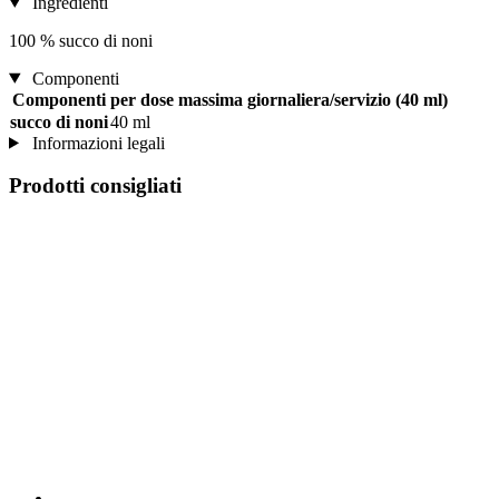
Ingredienti
100 % succo di noni
Componenti
Componenti
per dose massima giornaliera/servizio (40 ml)
succo di noni
40 ml
Informazioni legali
Prodotti consigliati