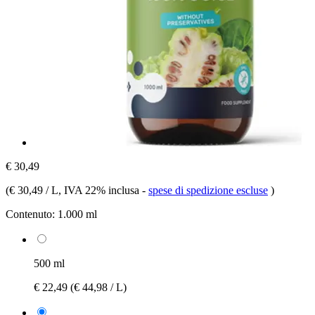
€ 30,49
(
€ 30,49 / L
, IVA 22% inclusa
-
spese di spedizione escluse
)
Contenuto:
1.000 ml
500 ml
€ 22,49
(€ 44,98 / L)