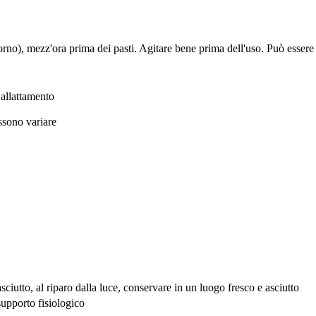
rno), mezz'ora prima dei pasti. Agitare bene prima dell'uso. Può essere c
 allattamento
ossono variare
ciutto, al riparo dalla luce, conservare in un luogo fresco e asciutto
 supporto fisiologico