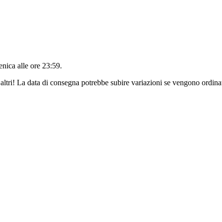
nica alle ore 23:59
.
altri! La data di consegna potrebbe subire variazioni se vengono ordinat