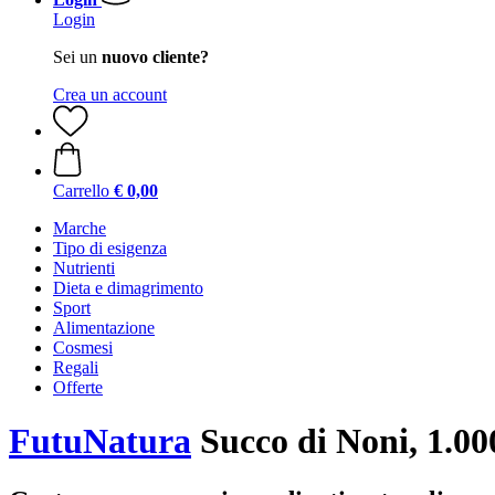
Login
Sei un
nuovo cliente?
Crea un account
Carrello
€ 0,00
Marche
Tipo di esigenza
Nutrienti
Dieta e dimagrimento
Sport
Alimentazione
Cosmesi
Regali
Offerte
FutuNatura
Succo di Noni, 1.00