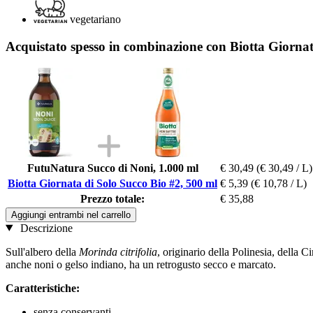
vegetariano
Acquistato spesso in combinazione con Biotta Giornat
FutuNatura Succo di Noni, 1.000 ml
€ 30,49
(€ 30,49 / L)
Biotta Giornata di Solo Succo Bio #2, 500 ml
€ 5,39
(€ 10,78 / L)
Prezzo totale:
€ 35,88
Aggiungi entrambi nel carrello
Descrizione
Sull'albero della
Morinda citrifolia
, originario della Polinesia, della C
anche noni o gelso indiano, ha un retrogusto secco e marcato.
Caratteristiche:
senza conservanti