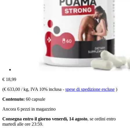
€ 18,99
(
€ 633,00 / kg
, IVA 10% inclusa
-
spese di spedizione escluse
)
Contenuto:
60 capsule
Ancora 6 pezzi in magazzino
Consegna entro il giorno venerdì, 14 agosto
, se ordini entro
martedì alle ore 23:59
.