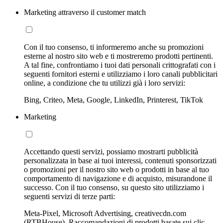
Marketing attraverso il customer match
Con il tuo consenso, ti informeremo anche su promozioni
esterne al nostro sito web e ti mostreremo prodotti pertinenti.
A tal fine, confrontiamo i tuoi dati personali crittografati con i
seguenti fornitori esterni e utilizziamo i loro canali pubblicitari
online, a condizione che tu utilizzi già i loro servizi:
Bing, Criteo, Meta, Google, LinkedIn, Printerest, TikTok
Marketing
Accettando questi servizi, possiamo mostrarti pubblicità
personalizzata in base ai tuoi interessi, contenuti sponsorizzati
o promozioni per il nostro sito web o prodotti in base al tuo
comportamento di navigazione e di acquisto, misurandone il
successo. Con il tuo consenso, su questo sito utilizziamo i
seguenti servizi di terze parti:
Meta-Pixel, Microsoft Advertising, creativecdn.com
(RTBHouse), Raccomandazioni di prodotti basate sui clic,