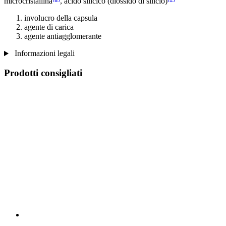
microcristallina
, acido silicico (diossido di silicio)
involucro della capsula
agente di carica
agente antiagglomerante
Informazioni legali
Prodotti consigliati