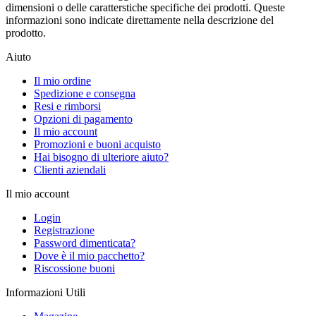
dimensioni o delle caratterstiche specifiche dei prodotti. Queste
informazioni sono indicate direttamente nella descrizione del
prodotto.
Aiuto
Il mio ordine
Spedizione e consegna
Resi e rimborsi
Opzioni di pagamento
Il mio account
Promozioni e buoni acquisto
Hai bisogno di ulteriore aiuto?
Clienti aziendali
Il mio account
Login
Registrazione
Password dimenticata?
Dove è il mio pacchetto?
Riscossione buoni
Informazioni Utili