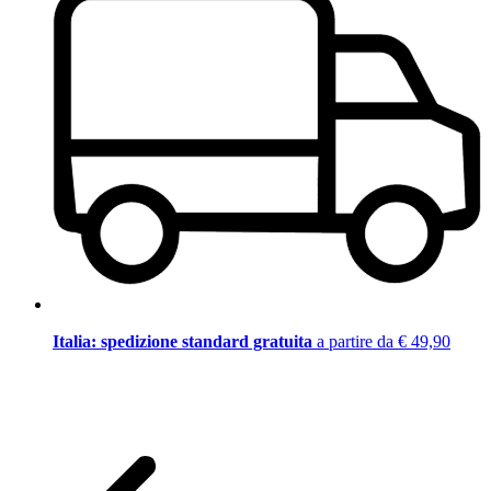
Italia: spedizione standard gratuita
a partire da € 49,90