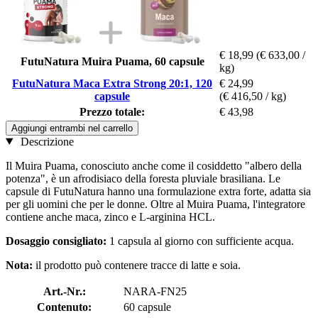
€ 18,99
(€ 633,00 /
FutuNatura Muira Puama, 60 capsule
kg)
FutuNatura Maca Extra Strong 20:1, 120
€ 24,99
capsule
(€ 416,50 / kg)
Prezzo totale:
€ 43,98
Aggiungi entrambi nel carrello
Descrizione
Il Muira Puama, conosciuto anche come il cosiddetto "albero della
potenza", è un afrodisiaco della foresta pluviale brasiliana. Le
capsule di FutuNatura hanno una formulazione extra forte, adatta sia
per gli uomini che per le donne. Oltre al Muira Puama, l'integratore
contiene anche maca, zinco e L-arginina HCL.
Dosaggio consigliato:
1 capsula al giorno con sufficiente acqua.
Nota:
il prodotto può contenere tracce di latte e soia.
Art.-Nr.:
NARA-FN25
Contenuto:
60 capsule