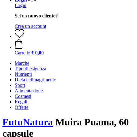
Login
Sei un
nuovo cliente?
Crea un account
Carrello
€ 0,00
Marche
Tipo di esigenza
Nutrienti
Dieta e dimagrimento
Sport
Alimentazione
Cosmesi
Regali
Offerte
FutuNatura
Muira Puama, 60
capsule