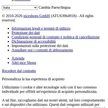
Cambia Paese/lingua
© 2010-2026
niceshops GmbH
(ATU63964918) - All rights
reserved.
Informazioni legali e termini di utilizzo
Protezione dei dati
Condizioni generali di contratto e politica di cancellazione
Dichiarazione di accessibilità
Impostazioni sulla protezione dei dati
Annullare qui i contratti di abbonamento
Azienda
Altri nice Shops
Recedere dal contratto
Personalizza la tua esperienza di acquisto
Utilizziamo i cookie e altre tecnologie solo con il tuo consenso
individuale per offrirti un'esperienza di acquisto personalizzata.
A tal fine, raccogliamo dati sui nostri utenti, sul loro comportamento
e sui dispositivi che utilizzano. Questi dati vengono utilizzati per