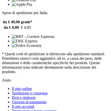
Spese di spedizione per Italia
da € 49,90
gratis*
da € 0,00
€ 4,90
* Questi costi di spedizione si riferiscono alla spedizione standard.
Potrebbero esserci costi aggiuntivi, ad es. a causa del peso, delle
dimensioni o delle caratterstiche specifiche dei prodotti. Queste
informazioni sono indicate direttamente nella descrizione del
prodotto.
Aiuto
Il mio ordine
Spedizione e consegna
Resi e rimborsi
Opzioni di pagamento
Il mio account
Promozioni e buoni acquisto