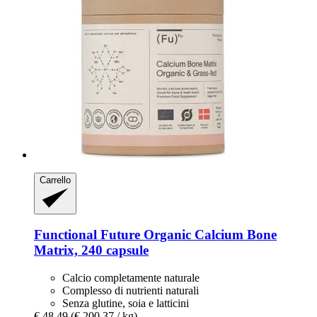
Carrello
Functional Future
Organic Calcium Bone
Matrix, 240 capsule
Calcio completamente naturale
Complesso di nutrienti naturali
Senza glutine, soia e latticini
€ 48,49
(€ 200,37 / kg)