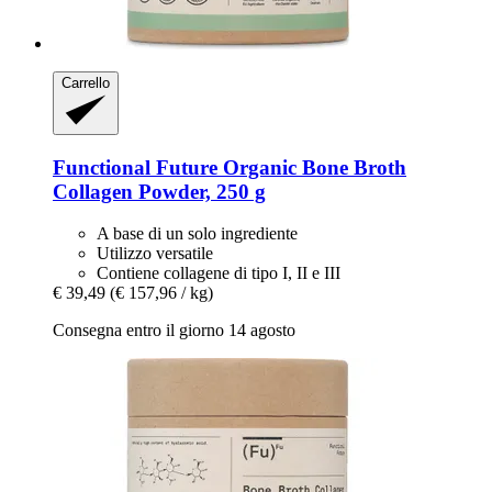
Carrello
Functional Future
Organic Bone Broth
Collagen Powder, 250 g
A base di un solo ingrediente
Utilizzo versatile
Contiene collagene di tipo I, II e III
€ 39,49
(€ 157,96 / kg)
Consegna entro il giorno 14 agosto