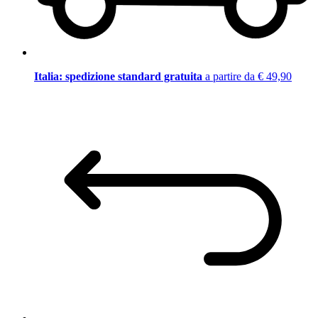
Italia: spedizione standard gratuita
a partire da € 49,90