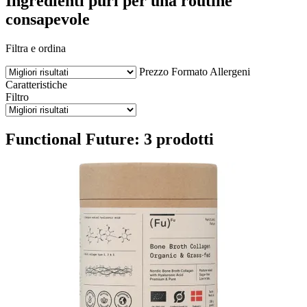
Ingredienti puri per una routine
consapevole
Filtra e ordina
Prezzo
Formato
Allergeni
Caratteristiche
Filtro
Functional Future: 3 prodotti