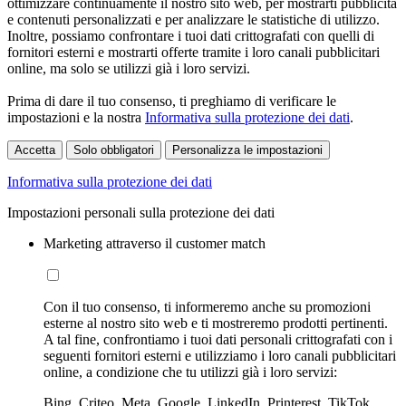
ottimizzare continuamente il nostro sito web, per mostrarti pubblicità
e contenuti personalizzati e per analizzare le statistiche di utilizzo.
Inoltre, possiamo confrontare i tuoi dati crittografati con quelli di
fornitori esterni e mostrarti offerte tramite i loro canali pubblicitari
online, ma solo se utilizzi già i loro servizi.
Prima di dare il tuo consenso, ti preghiamo di verificare le
impostazioni e la nostra
Informativa sulla protezione dei dati
.
Accetta
Solo obbligatori
Personalizza le impostazioni
Informativa sulla protezione dei dati
Impostazioni personali sulla protezione dei dati
Marketing attraverso il customer match
Con il tuo consenso, ti informeremo anche su promozioni
esterne al nostro sito web e ti mostreremo prodotti pertinenti.
A tal fine, confrontiamo i tuoi dati personali crittografati con i
seguenti fornitori esterni e utilizziamo i loro canali pubblicitari
online, a condizione che tu utilizzi già i loro servizi:
Bing, Criteo, Meta, Google, LinkedIn, Printerest, TikTok