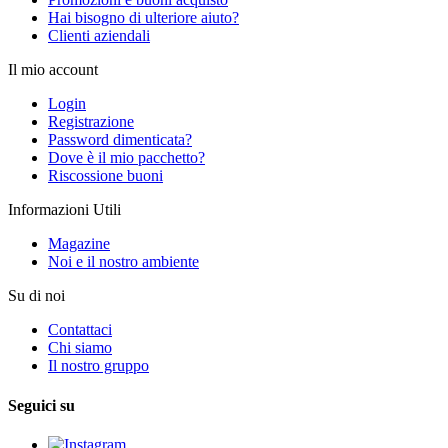
Hai bisogno di ulteriore aiuto?
Clienti aziendali
Il mio account
Login
Registrazione
Password dimenticata?
Dove è il mio pacchetto?
Riscossione buoni
Informazioni Utili
Magazine
Noi e il nostro ambiente
Su di noi
Contattaci
Chi siamo
Il nostro gruppo
Seguici su