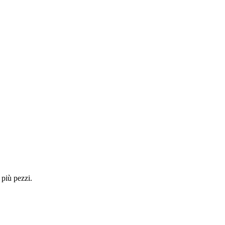
 più pezzi.