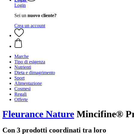
Login
Sei un
nuovo cliente?
Crea un account
Marche
Tipo di esigenza
Nutrienti
Dieta e dimagrimento
Sport
Alimentazione
Cosmesi
Regali
Offerte
Fleurance Nature
Mincifine® Pr
Con 3 prodotti coordinati tra loro