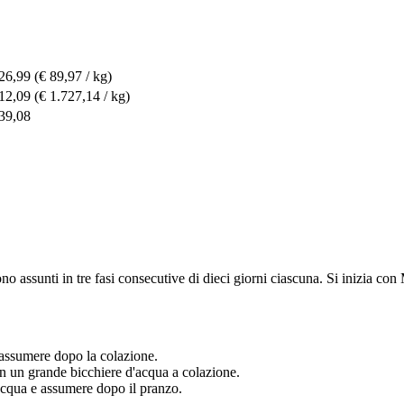
26,99
(€ 89,97 / kg)
12,09
(€ 1.727,14 / kg)
39,08
ono assunti in tre fasi consecutive di dieci giorni ciascuna. Si inizia 
 assumere dopo la colazione.
n un grande bicchiere d'acqua a colazione.
'acqua e assumere dopo il pranzo.