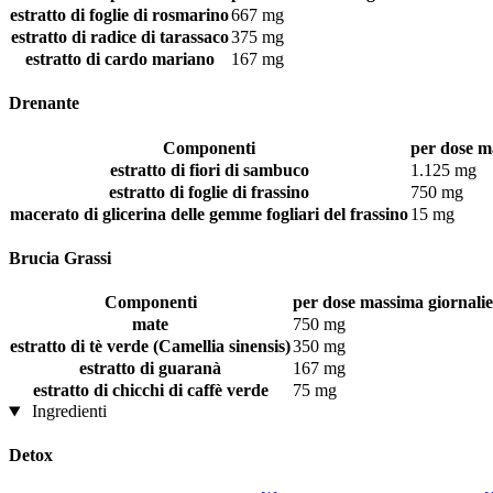
estratto di foglie di rosmarino
667 mg
estratto di radice di tarassaco
375 mg
estratto di cardo mariano
167 mg
Drenante
Componenti
per dose ma
estratto di fiori di sambuco
1.125 mg
estratto di foglie di frassino
750 mg
macerato di glicerina delle gemme fogliari del frassino
15 mg
Brucia Grassi
Componenti
per dose massima giornalier
mate
750 mg
estratto di tè verde (Camellia sinensis)
350 mg
estratto di guaranà
167 mg
estratto di chicchi di caffè verde
75 mg
Ingredienti
Detox