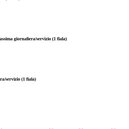
ssima giornaliera/servizio (1 fiala)
a/servizio (1 fiala)