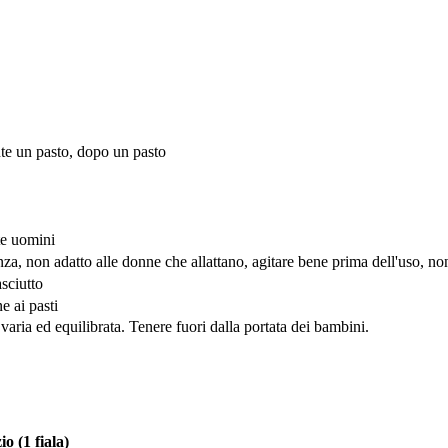
te un pasto, dopo un pasto
te uomini
za, non adatto alle donne che allattano, agitare bene prima dell'uso, non
sciutto
e ai pasti
 varia ed equilibrata. Tenere fuori dalla portata dei bambini.
o (1 fiala)