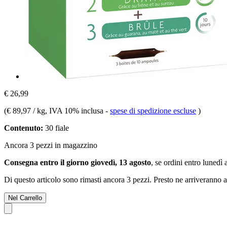
€ 26,99
(
€ 89,97 / kg
, IVA 10% inclusa
-
spese di spedizione escluse
)
Contenuto:
30 fiale
Ancora 3 pezzi in magazzino
Consegna entro il giorno giovedì, 13 agosto
, se ordini entro
lunedì 
Di questo articolo sono rimasti ancora 3 pezzi. Presto ne arriveranno a
Nel Carrello