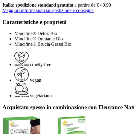
Italia: spedizione standard gratuita
a partire da € 49,90
Maggiori informazioni su spedizione e consegna
Caratteristiche e proprietà
Mincifine® Detox Bio
Mincifine® Drenante Bio
Mincifine® Brucia Grassi Bio
cruelty free
vegan
vegetariano
Acquistato spesso in combinazione con Fleurance Nat