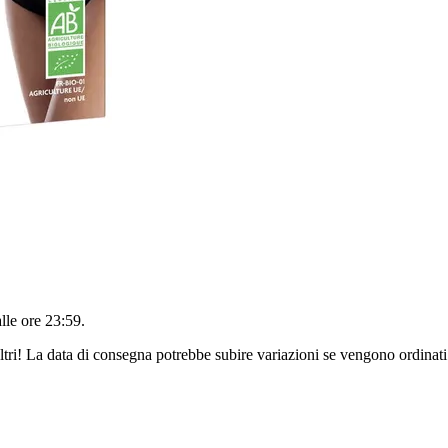
alle ore 23:59
.
ltri! La data di consegna potrebbe subire variazioni se vengono ordinati