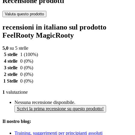
Recensione prodotti
Valuta questo prodotto
recensioni in italiano sul prodotto
FeelRooty MagicRooty
5,0
su 5 stelle
5 stelle
1
(100%)
4 stelle
0
(0%)
3 stelle
0
(0%)
2 stelle
0
(0%)
1 Stelle
0
(0%)
1
valutazione
Nessuna recensione disponibile.
Scrivi la prima recensione su questo prodotto!
Il nostro blog:
Training, suggerimenti per principianti assoluti