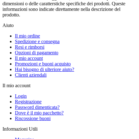
dimensioni o delle caratterstiche specifiche dei prodotti. Queste
informazioni sono indicate direttamente nella descrizione del
prodotto.
Aiuto
Il mio ordine
Spedizione e consegna
Resi e rimborsi
Opzioni di pagamento
Il mio account
Promozioni e buoni acquisto
Hai bisogno di ulteriore aiuto?
Clienti aziendali
Il mio account
Login
Registrazione
Password dimenticata?
Dove è il mio pacchetto?
Riscossione buoni
Informazioni Utili