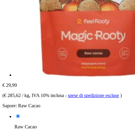
€ 29,99
(
€ 285,62 / kg
, IVA 10% inclusa
-
spese di spedizione escluse
)
Sapore:
Raw Cacao
Raw Cacao