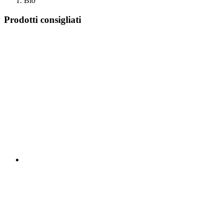
Bio
Prodotti consigliati