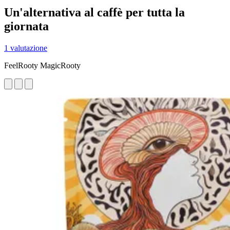
Un'alternativa al caffè per tutta la
giornata
1 valutazione
FeelRooty MagicRooty