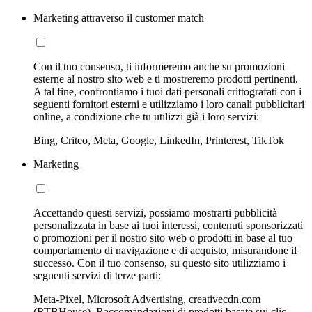
Marketing attraverso il customer match
Con il tuo consenso, ti informeremo anche su promozioni
esterne al nostro sito web e ti mostreremo prodotti pertinenti.
A tal fine, confrontiamo i tuoi dati personali crittografati con i
seguenti fornitori esterni e utilizziamo i loro canali pubblicitari
online, a condizione che tu utilizzi già i loro servizi:
Bing, Criteo, Meta, Google, LinkedIn, Printerest, TikTok
Marketing
Accettando questi servizi, possiamo mostrarti pubblicità
personalizzata in base ai tuoi interessi, contenuti sponsorizzati
o promozioni per il nostro sito web o prodotti in base al tuo
comportamento di navigazione e di acquisto, misurandone il
successo. Con il tuo consenso, su questo sito utilizziamo i
seguenti servizi di terze parti:
Meta-Pixel, Microsoft Advertising, creativecdn.com
(RTBHouse), Raccomandazioni di prodotti basate sui clic,