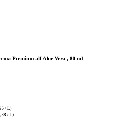
ema Premium all'Aloe Vera , 80 ml
95 / L)
,88 / L)