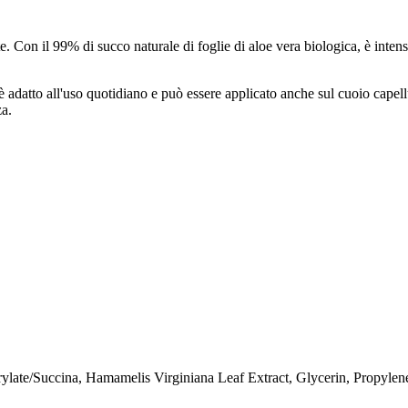
 Con il 99% di succo naturale di foglie di aloe vera biologica, è intens
è adatto all'uso quotidiano e può essere applicato anche sul cuoio capell
za.
rylate/Succina, Hamamelis Virginiana Leaf Extract, Glycerin, Propyle