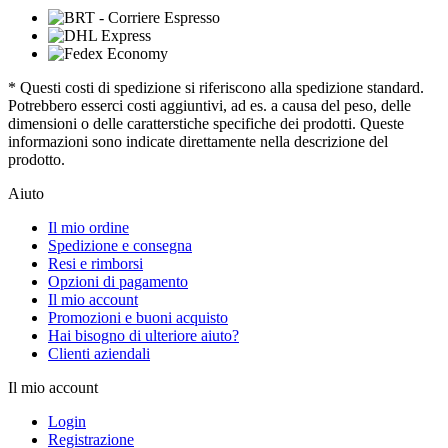
* Questi costi di spedizione si riferiscono alla spedizione standard.
Potrebbero esserci costi aggiuntivi, ad es. a causa del peso, delle
dimensioni o delle caratterstiche specifiche dei prodotti. Queste
informazioni sono indicate direttamente nella descrizione del
prodotto.
Aiuto
Il mio ordine
Spedizione e consegna
Resi e rimborsi
Opzioni di pagamento
Il mio account
Promozioni e buoni acquisto
Hai bisogno di ulteriore aiuto?
Clienti aziendali
Il mio account
Login
Registrazione