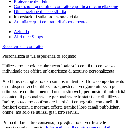
Protezione dei dati
Condizioni generali di contratto e politica di cancellazione
Dichiarazione di accessibilità
Impostazioni sulla protezione dei dati
Annullare qui i contratti di abbonamento
Azienda
Altri nice Shops
Recedere dal contratto
Personalizza la tua esperienza di acquisto
Utilizziamo i cookie e altre tecnologie solo con il tuo consenso
individuale per offrirti un'esperienza di acquisto personalizzata.
A tal fine, raccogliamo dati sui nostri utenti, sul loro comportamento
e sui dispositivi che utilizzano. Questi dati vengono utilizzati per
ottimizzare continuamente il nostro sito web, per mostrarti pubblicità
e contenuti personalizzati e per analizzare le statistiche di utilizzo.
Inoltre, possiamo confrontare i tuoi dati crittografati con quelli di
fornitori esterni e mostrarti offerte tramite i loro canali pubblicitari
online, ma solo se utilizzi già i loro servizi.
Prima di dare il tuo consenso, ti preghiamo di verificare le
impostazioni e la nostra
Informativa sulla protezione dei dati
.