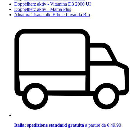
Doppelherz aktiv - Vitamina D3 2000 UI
Doppelherz aktiv - Mama Plus
Alnatura Tisana alle Erbe e Lavanda Bio
Italia: spedizione standard gratuita
a partire da € 49,90