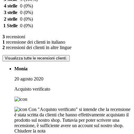
4 stelle
0
(0%)
3 stelle
0
(0%)
2 stelle
0
(0%)
1 Stelle
0
(0%)
3
recensioni
1
recensione dei clienti in italiano
2
recensioni dei clienti in altre lingue
Visualizza tutte le recensioni clienti.
Monia
20 agosto 2020
Acquisto verificato
Con "Acquisto verificato" si intende che la recensione
è stata scritta da clienti che hanno effettivamente acquistato il
prodotto sul nostro shop. Tuttavia per poter scrivere una
recensione, è sufficiente avere un account sul nostro shop.
Chiudere la nota