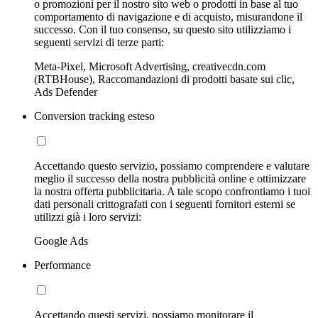
o promozioni per il nostro sito web o prodotti in base al tuo
comportamento di navigazione e di acquisto, misurandone il
successo. Con il tuo consenso, su questo sito utilizziamo i
seguenti servizi di terze parti:
Meta-Pixel, Microsoft Advertising, creativecdn.com
(RTBHouse), Raccomandazioni di prodotti basate sui clic,
Ads Defender
Conversion tracking esteso
Accettando questo servizio, possiamo comprendere e valutare
meglio il successo della nostra pubblicità online e ottimizzare
la nostra offerta pubblicitaria. A tale scopo confrontiamo i tuoi
dati personali crittografati con i seguenti fornitori esterni se
utilizzi già i loro servizi:
Google Ads
Performance
Accettando questi servizi, possiamo monitorare il