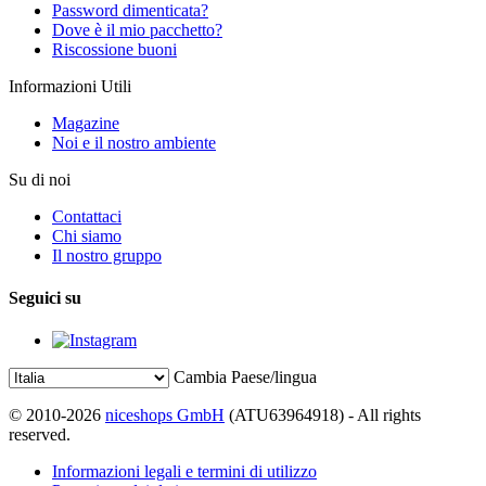
Password dimenticata?
Dove è il mio pacchetto?
Riscossione buoni
Informazioni Utili
Magazine
Noi e il nostro ambiente
Su di noi
Contattaci
Chi siamo
Il nostro gruppo
Seguici su
Cambia Paese/lingua
© 2010-2026
niceshops GmbH
(ATU63964918) - All rights
reserved.
Informazioni legali e termini di utilizzo