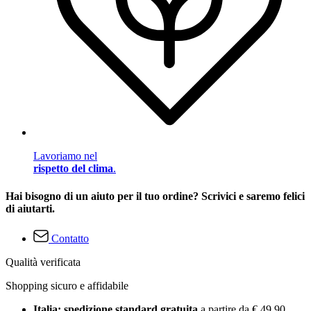
Lavoriamo nel
rispetto del clima
.
Hai bisogno di un aiuto per il tuo ordine? Scrivici e saremo felici
di aiutarti.
Contatto
Qualità verificata
Shopping sicuro e affidabile
Italia: spedizione standard gratuita
a partire da € 49,90