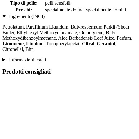
Tipo di pelle:
pelli sensibili
Per chi:
specialmente donne, specialmente uomini
Ingredienti (INCI)
Petrolatum, Paraffinum Liquidum, Butyrospermum Parkii (Shea)
Butter, Ethylhexyl Methoxycinnamate, Octocrylene, Butyl
Methoxydibenzoylmethane, Aloe Barbadensis Leaf Juice, Parfum,
Limonene
,
Linalool
, Tocopherylacetat,
Citral
,
Geraniol
,
Citronellal, Bht
Informazioni legali
Prodotti consigliati