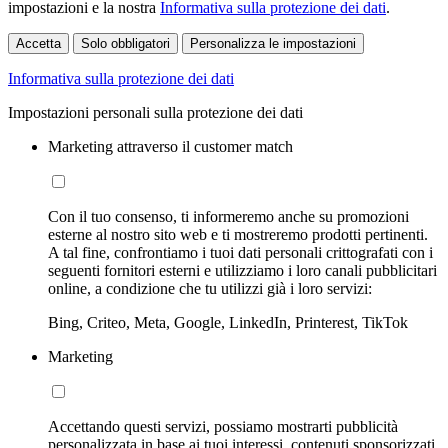
impostazioni e la nostra
Informativa sulla protezione dei dati
.
Accetta
Solo obbligatori
Personalizza le impostazioni
Informativa sulla protezione dei dati
Impostazioni personali sulla protezione dei dati
Marketing attraverso il customer match
Con il tuo consenso, ti informeremo anche su promozioni
esterne al nostro sito web e ti mostreremo prodotti pertinenti.
A tal fine, confrontiamo i tuoi dati personali crittografati con i
seguenti fornitori esterni e utilizziamo i loro canali pubblicitari
online, a condizione che tu utilizzi già i loro servizi:
Bing, Criteo, Meta, Google, LinkedIn, Printerest, TikTok
Marketing
Accettando questi servizi, possiamo mostrarti pubblicità
personalizzata in base ai tuoi interessi, contenuti sponsorizzati