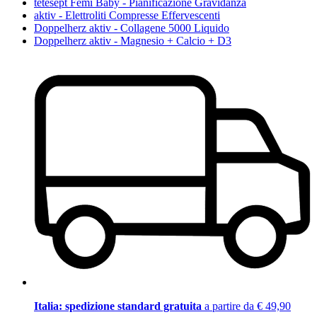
tetesept Femi Baby - Pianificazione Gravidanza
aktiv - Elettroliti Compresse Effervescenti
Doppelherz aktiv - Collagene 5000 Liquido
Doppelherz aktiv - Magnesio + Calcio + D3
Italia: spedizione standard gratuita
a partire da € 49,90