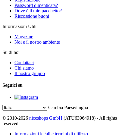
Password dimenticata?
Dove è il mio pacchetto?
Riscossione buoni
Informazioni Utili
Magazine
Noi e il nostro ambiente
Su di noi
Contattaci
Chi siamo
Il nostro gruppo
Seguici su
Cambia Paese/lingua
© 2010-2026
niceshops GmbH
(ATU63964918) - All rights
reserved.
Informazioni legali e termini di utilizzo