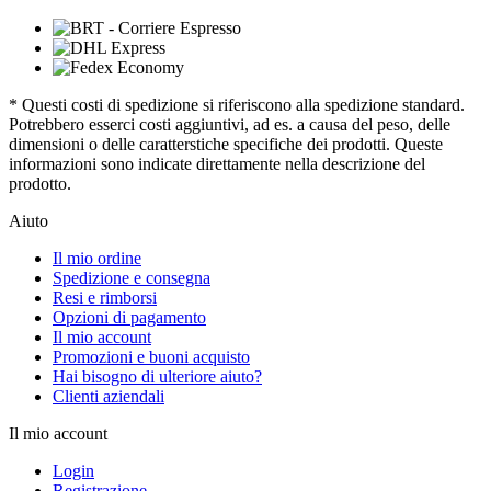
* Questi costi di spedizione si riferiscono alla spedizione standard.
Potrebbero esserci costi aggiuntivi, ad es. a causa del peso, delle
dimensioni o delle caratterstiche specifiche dei prodotti. Queste
informazioni sono indicate direttamente nella descrizione del
prodotto.
Aiuto
Il mio ordine
Spedizione e consegna
Resi e rimborsi
Opzioni di pagamento
Il mio account
Promozioni e buoni acquisto
Hai bisogno di ulteriore aiuto?
Clienti aziendali
Il mio account
Login
Registrazione