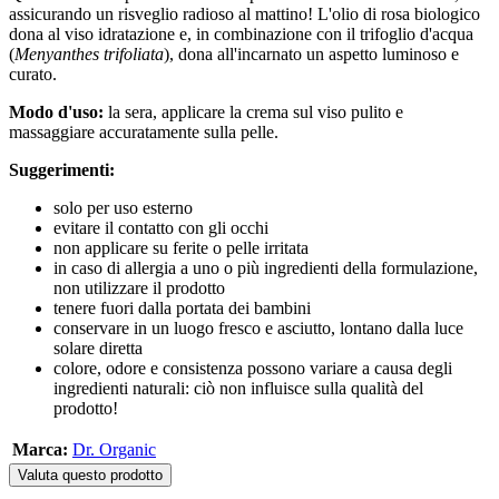
assicurando un risveglio radioso al mattino! L'olio di rosa biologico
dona al viso idratazione e, in combinazione con il trifoglio d'acqua
(
Menyanthes trifoliata
), dona all'incarnato un aspetto luminoso e
curato.
Modo d'uso:
la sera, applicare la crema sul viso pulito e
massaggiare accuratamente sulla pelle.
Suggerimenti:
solo per uso esterno
evitare il contatto con gli occhi
non applicare su ferite o pelle irritata
in caso di allergia a uno o più ingredienti della formulazione,
non utilizzare il prodotto
tenere fuori dalla portata dei bambini
conservare in un luogo fresco e asciutto, lontano dalla luce
solare diretta
colore, odore e consistenza possono variare a causa degli
ingredienti naturali: ciò non influisce sulla qualità del
prodotto!
Marca:
Dr. Organic
Valuta questo prodotto