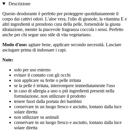
Descrizione
Questo deodorante è perfetto per proteggere quotidianamente il
corpo dai cattivi odori. L'aloe vera, l'olio di girasole, la vitamina E e
altri ingredienti si prendono cura della pelle, fornendole la giusta
idratazione, mentre la piacevole fragranza coccola i sensi. Perfetto
anche per chi segue uno stile di vita vegetariano.
Modo d'uso:
agitare bene, applicare secondo necessità. Lasciare
asciugare prima di indossare i capi.
Note:
solo per uso esterno
evitare il contatto con gli occhi
non applicare su ferite o pelle irritata
se la pelle è irritata, interrompere immediatamente l'uso
in caso di allergia a uno o più ingredienti presenti nella
formulazione, non utilizzare il prodotto
tenere fuori dalla portata dei bambini
conservare in un luogo fresco e asciutto, lontano dalla luce
solare diretta
non utilizzare su animali
conservare in un luogo fresco e asciutto, lontano dalla luce
solare diretta