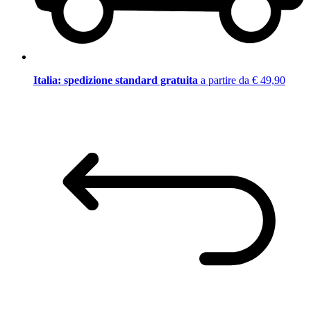
Italia: spedizione standard gratuita
a partire da € 49,90