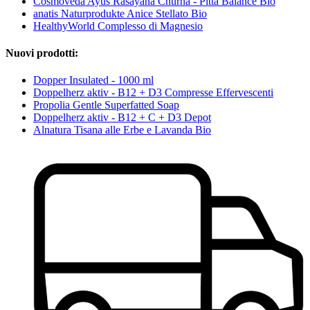
Cosmoveda Ayus Rasayana Churna - Pitta Balance Bio
anatis Naturprodukte Anice Stellato Bio
HealthyWorld Complesso di Magnesio
Nuovi prodotti:
Dopper Insulated - 1000 ml
Doppelherz aktiv - B12 + D3 Compresse Effervescenti
Propolia Gentle Superfatted Soap
Doppelherz aktiv - B12 + C + D3 Depot
Alnatura Tisana alle Erbe e Lavanda Bio