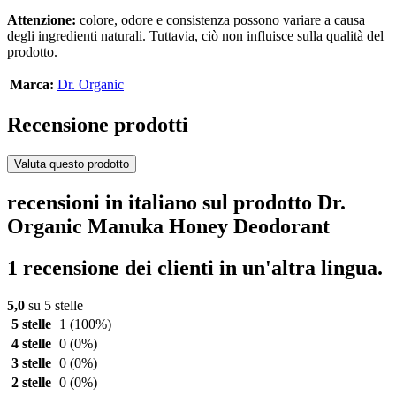
Attenzione:
colore, odore e consistenza possono variare a causa
degli ingredienti naturali. Tuttavia, ciò non influisce sulla qualità del
prodotto.
Marca:
Dr. Organic
Recensione prodotti
Valuta questo prodotto
recensioni in italiano sul prodotto Dr.
Organic Manuka Honey Deodorant
1 recensione dei clienti in un'altra lingua.
5,0
su 5 stelle
5 stelle
1
(100%)
4 stelle
0
(0%)
3 stelle
0
(0%)
2 stelle
0
(0%)