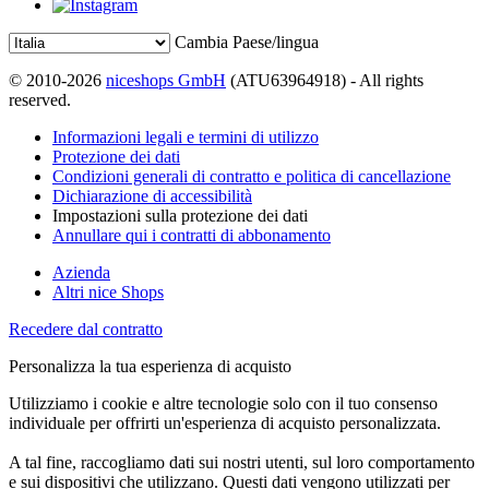
Cambia Paese/lingua
© 2010-2026
niceshops GmbH
(ATU63964918) - All rights
reserved.
Informazioni legali e termini di utilizzo
Protezione dei dati
Condizioni generali di contratto e politica di cancellazione
Dichiarazione di accessibilità
Impostazioni sulla protezione dei dati
Annullare qui i contratti di abbonamento
Azienda
Altri nice Shops
Recedere dal contratto
Personalizza la tua esperienza di acquisto
Utilizziamo i cookie e altre tecnologie solo con il tuo consenso
individuale per offrirti un'esperienza di acquisto personalizzata.
A tal fine, raccogliamo dati sui nostri utenti, sul loro comportamento
e sui dispositivi che utilizzano. Questi dati vengono utilizzati per