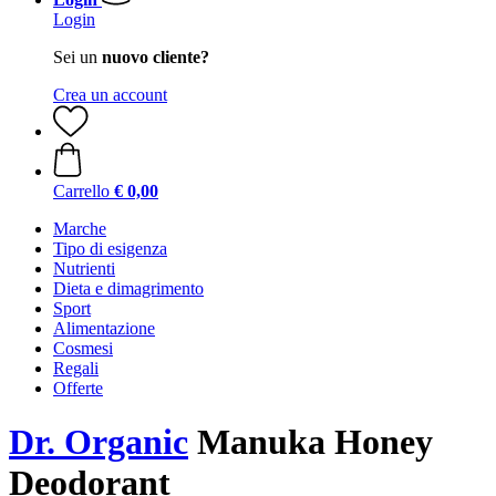
Login
Sei un
nuovo cliente?
Crea un account
Carrello
€ 0,00
Marche
Tipo di esigenza
Nutrienti
Dieta e dimagrimento
Sport
Alimentazione
Cosmesi
Regali
Offerte
Dr. Organic
Manuka Honey
Deodorant