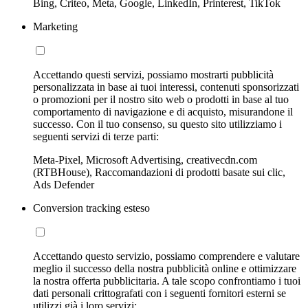
Bing, Criteo, Meta, Google, LinkedIn, Printerest, TikTok
Marketing
Accettando questi servizi, possiamo mostrarti pubblicità
personalizzata in base ai tuoi interessi, contenuti sponsorizzati
o promozioni per il nostro sito web o prodotti in base al tuo
comportamento di navigazione e di acquisto, misurandone il
successo. Con il tuo consenso, su questo sito utilizziamo i
seguenti servizi di terze parti:
Meta-Pixel, Microsoft Advertising, creativecdn.com
(RTBHouse), Raccomandazioni di prodotti basate sui clic,
Ads Defender
Conversion tracking esteso
Accettando questo servizio, possiamo comprendere e valutare
meglio il successo della nostra pubblicità online e ottimizzare
la nostra offerta pubblicitaria. A tale scopo confrontiamo i tuoi
dati personali crittografati con i seguenti fornitori esterni se
utilizzi già i loro servizi: