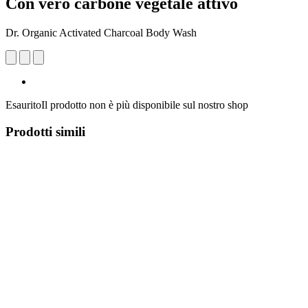
Con vero carbone vegetale attivo
Dr. Organic Activated Charcoal Body Wash
Esaurito
Il prodotto non è più disponibile sul nostro shop
Prodotti simili