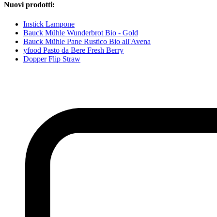
Nuovi prodotti:
Instick Lampone
Bauck Mühle Wunderbrot Bio - Gold
Bauck Mühle Pane Rustico Bio all'Avena
yfood Pasto da Bere Fresh Berry
Dopper Flip Straw