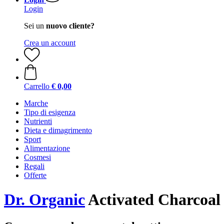
Login
Sei un
nuovo cliente?
Crea un account
Carrello
€ 0,00
Marche
Tipo di esigenza
Nutrienti
Dieta e dimagrimento
Sport
Alimentazione
Cosmesi
Regali
Offerte
Dr. Organic
Activated Charcoa