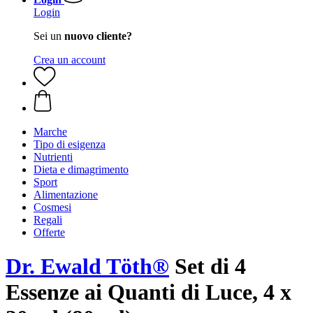
Login
Sei un
nuovo cliente?
Crea un account
Marche
Tipo di esigenza
Nutrienti
Dieta e dimagrimento
Sport
Alimentazione
Cosmesi
Regali
Offerte
Dr. Ewald Töth®
Set di 4
Essenze ai Quanti di Luce, 4 x