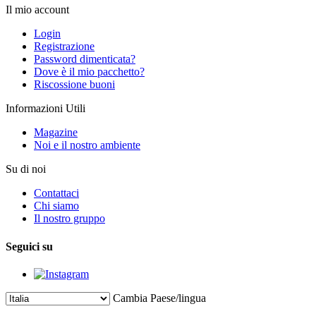
Il mio account
Login
Registrazione
Password dimenticata?
Dove è il mio pacchetto?
Riscossione buoni
Informazioni Utili
Magazine
Noi e il nostro ambiente
Su di noi
Contattaci
Chi siamo
Il nostro gruppo
Seguici su
Cambia Paese/lingua