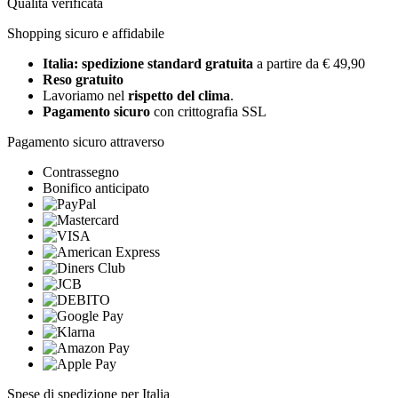
Qualità verificata
Shopping sicuro e affidabile
Italia: spedizione standard gratuita
a partire da € 49,90
Reso gratuito
Lavoriamo nel
rispetto del clima
.
Pagamento sicuro
con crittografia SSL
Pagamento sicuro attraverso
Contrassegno
Bonifico anticipato
Spese di spedizione per Italia