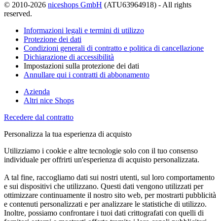
© 2010-2026
niceshops GmbH
(ATU63964918) - All rights
reserved.
Informazioni legali e termini di utilizzo
Protezione dei dati
Condizioni generali di contratto e politica di cancellazione
Dichiarazione di accessibilità
Impostazioni sulla protezione dei dati
Annullare qui i contratti di abbonamento
Azienda
Altri nice Shops
Recedere dal contratto
Personalizza la tua esperienza di acquisto
Utilizziamo i cookie e altre tecnologie solo con il tuo consenso
individuale per offrirti un'esperienza di acquisto personalizzata.
A tal fine, raccogliamo dati sui nostri utenti, sul loro comportamento
e sui dispositivi che utilizzano. Questi dati vengono utilizzati per
ottimizzare continuamente il nostro sito web, per mostrarti pubblicità
e contenuti personalizzati e per analizzare le statistiche di utilizzo.
Inoltre, possiamo confrontare i tuoi dati crittografati con quelli di