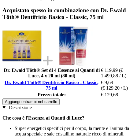
Acquistato spesso in combinazione con Dr. Ewald
Töth® Dentifricio Basico - Classic, 75 ml
Dr. Ewald Töth® Set di 4 Essenze ai Quanti di
€ 119,99
(€
Luce, 4 x 20 ml (80 ml)
1.499,88 / L)
Dr. Ewald Töth® Dentifricio Basico - Classic,
€ 9,69
75 ml
(€ 129,20 / L)
Prezzo totale:
€ 129,68
Aggiungi entrambi nel carrello
Descrizione
Che cosa è l'Essenza ai Quanti di Luce?
Super energetici specifici per il corpo, la mente e l'anima da
acqua speciale e sale cristallino naturale ricco di minerali.