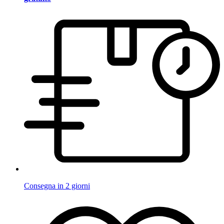
Consegna in 2 giorni