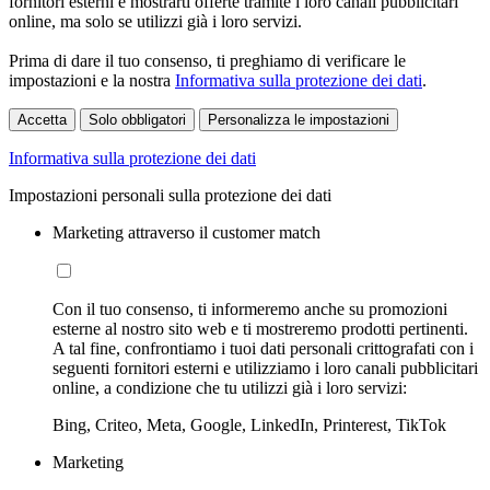
fornitori esterni e mostrarti offerte tramite i loro canali pubblicitari
online, ma solo se utilizzi già i loro servizi.
Prima di dare il tuo consenso, ti preghiamo di verificare le
impostazioni e la nostra
Informativa sulla protezione dei dati
.
Accetta
Solo obbligatori
Personalizza le impostazioni
Informativa sulla protezione dei dati
Impostazioni personali sulla protezione dei dati
Marketing attraverso il customer match
Con il tuo consenso, ti informeremo anche su promozioni
esterne al nostro sito web e ti mostreremo prodotti pertinenti.
A tal fine, confrontiamo i tuoi dati personali crittografati con i
seguenti fornitori esterni e utilizziamo i loro canali pubblicitari
online, a condizione che tu utilizzi già i loro servizi:
Bing, Criteo, Meta, Google, LinkedIn, Printerest, TikTok
Marketing