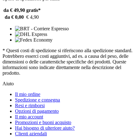
da € 49,90
gratis*
da € 0,00
€ 4,90
* Questi costi di spedizione si riferiscono alla spedizione standard.
Potrebbero esserci costi aggiuntivi, ad es. a causa del peso, delle
dimensioni o delle caratterstiche specifiche dei prodotti. Queste
informazioni sono indicate direttamente nella descrizione del
prodotto.
Aiuto
Il mio ordine
Spedizione e consegna
Resi e rimborsi
Opzioni di pagamento
Il mio account
Promozioni e buoni acquisto
Hai bisogno di ulteriore aiuto?
Clienti aziendali