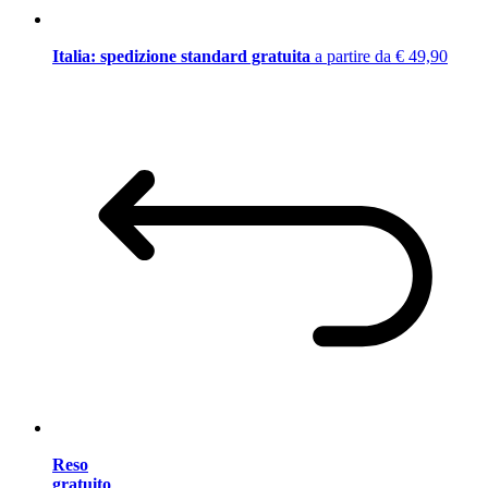
Italia: spedizione standard gratuita
a partire da € 49,90
Reso
gratuito