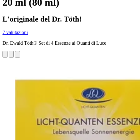
20 ml (80 ml)
L'originale del Dr. Töth!
7 valutazioni
Dr. Ewald Töth® Set di 4 Essenze ai Quanti di Luce