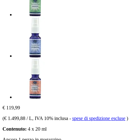
€ 119,99
(
€ 1.499,88 / L
, IVA 10% inclusa
-
spese di spedizione escluse
)
Contenuto:
4 x 20 ml
Ancora 1 pezzo in magazzino