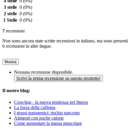
4 stelle
0
(0%)
3 stelle
0
(0%)
2 stelle
0
(0%)
1 Stelle
0
(0%)
7
recensioni
Non sono ancora state scritte recensioni in italiano, ma sono presenti
6 recensioni in altre lingue.
Mostra
Nessuna recensione disponibile.
Scrivi la prima recensione su questo prodotto!
Il nostro blog:
Crawling - la nuova tendenza nel fitness
La forza della caffeina
I grassi transgenici: rischio nascosto
Alimenti con poche calorie
Come aumentare la massa muscolare