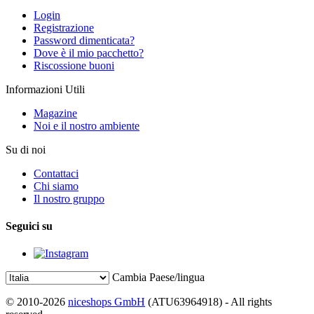
Login
Registrazione
Password dimenticata?
Dove è il mio pacchetto?
Riscossione buoni
Informazioni Utili
Magazine
Noi e il nostro ambiente
Su di noi
Contattaci
Chi siamo
Il nostro gruppo
Seguici su
Cambia Paese/lingua
© 2010-2026
niceshops GmbH
(ATU63964918) - All rights