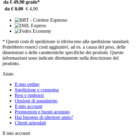
da € 49,90
gratis*
da € 0,00
€ 4,90
* Questi costi di spedizione si riferiscono alla spedizione standard.
Potrebbero esserci costi aggiuntivi, ad es. a causa del peso, delle
dimensioni o delle caratterstiche specifiche dei prodotti. Queste
informazioni sono indicate direttamente nella descrizione del
prodotto.
Aiuto
Il mio ordine
Spedizione e consegna
Resi e rimborsi
Opzioni di pagamento
Il mio account
Promozioni e buoni acquisto
Hai bisogno di ulteriore aiuto?
Clienti aziendali
Il mio account