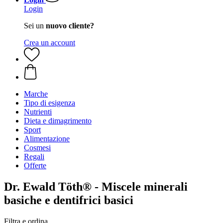
Login
Sei un
nuovo cliente?
Crea un account
Marche
Tipo di esigenza
Nutrienti
Dieta e dimagrimento
Sport
Alimentazione
Cosmesi
Regali
Offerte
Dr. Ewald Töth® - Miscele minerali
basiche e dentifrici basici
Filtra e ordina