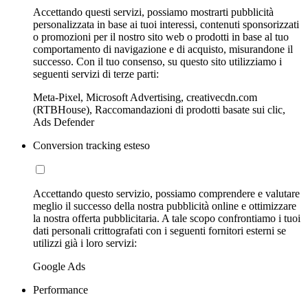
Accettando questi servizi, possiamo mostrarti pubblicità
personalizzata in base ai tuoi interessi, contenuti sponsorizzati
o promozioni per il nostro sito web o prodotti in base al tuo
comportamento di navigazione e di acquisto, misurandone il
successo. Con il tuo consenso, su questo sito utilizziamo i
seguenti servizi di terze parti:
Meta-Pixel, Microsoft Advertising, creativecdn.com
(RTBHouse), Raccomandazioni di prodotti basate sui clic,
Ads Defender
Conversion tracking esteso
Accettando questo servizio, possiamo comprendere e valutare
meglio il successo della nostra pubblicità online e ottimizzare
la nostra offerta pubblicitaria. A tale scopo confrontiamo i tuoi
dati personali crittografati con i seguenti fornitori esterni se
utilizzi già i loro servizi:
Google Ads
Performance