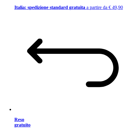
Italia: spedizione standard gratuita
a partire da € 49,90
Reso
gratuito