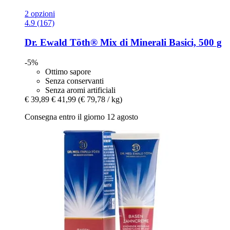
2 opzioni
4.9 (167)
Dr. Ewald Töth®
Mix di Minerali Basici, 500 g
-5%
Ottimo sapore
Senza conservanti
Senza aromi artificiali
€ 39,89
€ 41,99
(€ 79,78 / kg)
Consegna entro il giorno 12 agosto