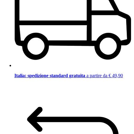
Italia: spedizione standard gratuita
a partire da € 49,90