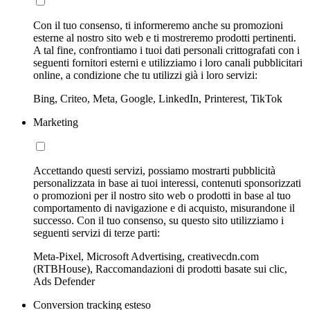
Con il tuo consenso, ti informeremo anche su promozioni
esterne al nostro sito web e ti mostreremo prodotti pertinenti.
A tal fine, confrontiamo i tuoi dati personali crittografati con i
seguenti fornitori esterni e utilizziamo i loro canali pubblicitari
online, a condizione che tu utilizzi già i loro servizi:
Bing, Criteo, Meta, Google, LinkedIn, Printerest, TikTok
Marketing
Accettando questi servizi, possiamo mostrarti pubblicità
personalizzata in base ai tuoi interessi, contenuti sponsorizzati
o promozioni per il nostro sito web o prodotti in base al tuo
comportamento di navigazione e di acquisto, misurandone il
successo. Con il tuo consenso, su questo sito utilizziamo i
seguenti servizi di terze parti:
Meta-Pixel, Microsoft Advertising, creativecdn.com
(RTBHouse), Raccomandazioni di prodotti basate sui clic,
Ads Defender
Conversion tracking esteso