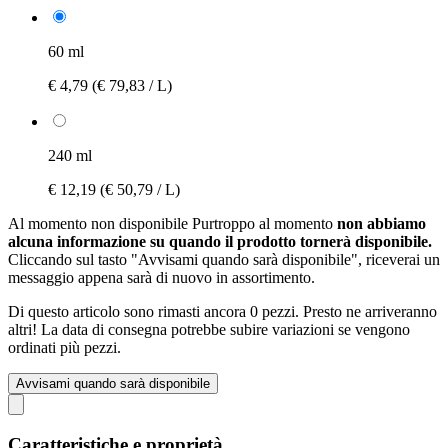
60 ml
€ 4,79
(€ 79,83 / L)
240 ml
€ 12,19
(€ 50,79 / L)
Al momento non disponibile
Purtroppo al momento
non abbiamo
alcuna informazione su quando il prodotto tornerà disponibile.
Cliccando sul tasto "Avvisami quando sarà disponibile", riceverai un
messaggio appena sarà di nuovo in assortimento.
Di questo articolo sono rimasti ancora 0 pezzi. Presto ne arriveranno
altri! La data di consegna potrebbe subire variazioni se vengono
ordinati più pezzi.
Avvisami quando sarà disponibile
Caratteristiche e proprietà