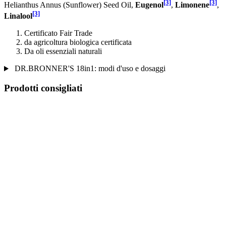
[3]
[3]
Helianthus Annus (Sunflower) Seed Oil,
Eugenol
,
Limonene
,
[3]
Linalool
Certificato Fair Trade
da agricoltura biologica certificata
Da oli essenziali naturali
DR.BRONNER'S 18in1: modi d'uso e dosaggi
Prodotti consigliati