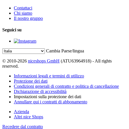
Contattaci
Chi siamo
Il nostro gruppo
Seguici su
Cambia Paese/lingua
© 2010-2026
niceshops GmbH
(ATU63964918) - All rights
reserved.
Informazioni legali e termini di utilizzo
Protezione dei dati
Condizioni generali di contratto e politica di cancellazione
Dichiarazione di accessibilità
Impostazioni sulla protezione dei dati
Annullare qui i contratti di abbonamento
Azienda
Altri nice Shops
Recedere dal contratto