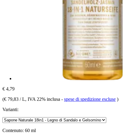
€ 4,79
(
€ 79,83 / L
, IVA 22% inclusa
-
spese di spedizione escluse
)
Varianti:
Contenuto:
60 ml