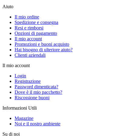
Aiuto
Il mio ordine
Spedizione e consegna
Resi e rimborsi
Opzioni di pagamento
Il mio account
Promozioni e buoni acquisto
Hai bisogno di ulteriore aiuto?
Clienti aziendali
Il mio account
Login
Registrazione
Password dimenticata?
Dove è il mio pacchetto?
Riscossione buoni
Informazioni Utili
Magazine
Noi e il nostro ambiente
Su di noi