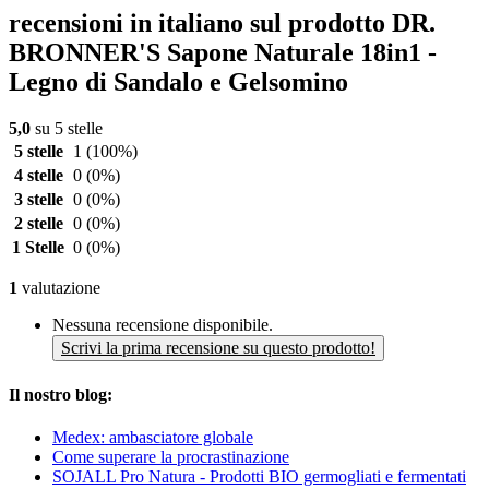
recensioni in italiano sul prodotto DR.
BRONNER'S Sapone Naturale 18in1 -
Legno di Sandalo e Gelsomino
5,0
su 5 stelle
5 stelle
1
(100%)
4 stelle
0
(0%)
3 stelle
0
(0%)
2 stelle
0
(0%)
1 Stelle
0
(0%)
1
valutazione
Nessuna recensione disponibile.
Scrivi la prima recensione su questo prodotto!
Il nostro blog:
Medex: ambasciatore globale
Come superare la procrastinazione
SOJALL Pro Natura - Prodotti BIO germogliati e fermentati