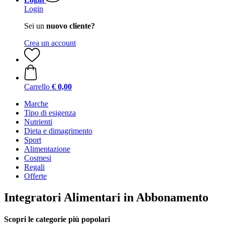
Login
Sei un
nuovo cliente?
Crea un account
Carrello
€ 0,00
Marche
Tipo di esigenza
Nutrienti
Dieta e dimagrimento
Sport
Alimentazione
Cosmesi
Regali
Offerte
Integratori Alimentari in Abbonamento
Scopri le categorie più popolari