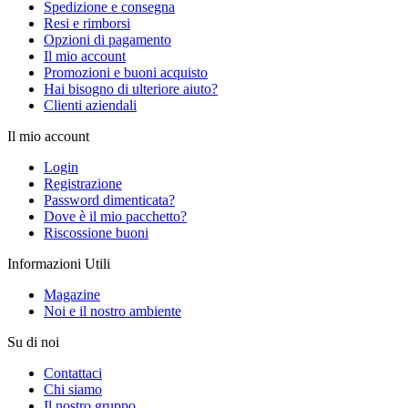
Spedizione e consegna
Resi e rimborsi
Opzioni di pagamento
Il mio account
Promozioni e buoni acquisto
Hai bisogno di ulteriore aiuto?
Clienti aziendali
Il mio account
Login
Registrazione
Password dimenticata?
Dove è il mio pacchetto?
Riscossione buoni
Informazioni Utili
Magazine
Noi e il nostro ambiente
Su di noi
Contattaci
Chi siamo
Il nostro gruppo