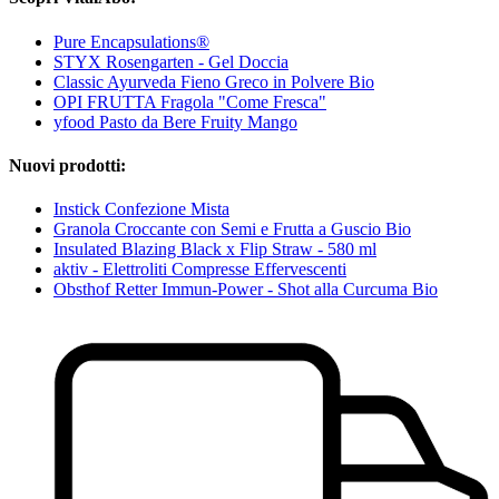
Pure Encapsulations®
STYX Rosengarten - Gel Doccia
Classic Ayurveda Fieno Greco in Polvere Bio
OPI FRUTTA Fragola "Come Fresca"
yfood Pasto da Bere Fruity Mango
Nuovi prodotti:
Instick Confezione Mista
Granola Croccante con Semi e Frutta a Guscio Bio
Insulated Blazing Black x Flip Straw - 580 ml
aktiv - Elettroliti Compresse Effervescenti
Obsthof Retter Immun-Power - Shot alla Curcuma Bio