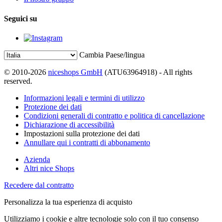
Seguici su
Cambia Paese/lingua
© 2010-2026
niceshops GmbH
(ATU63964918) - All rights
reserved.
Informazioni legali e termini di utilizzo
Protezione dei dati
Condizioni generali di contratto e politica di cancellazione
Dichiarazione di accessibilità
Impostazioni sulla protezione dei dati
Annullare qui i contratti di abbonamento
Azienda
Altri nice Shops
Recedere dal contratto
Personalizza la tua esperienza di acquisto
Utilizziamo i cookie e altre tecnologie solo con il tuo consenso