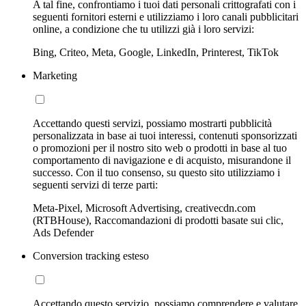
A tal fine, confrontiamo i tuoi dati personali crittografati con i
seguenti fornitori esterni e utilizziamo i loro canali pubblicitari
online, a condizione che tu utilizzi già i loro servizi:
Bing, Criteo, Meta, Google, LinkedIn, Printerest, TikTok
Marketing
Accettando questi servizi, possiamo mostrarti pubblicità
personalizzata in base ai tuoi interessi, contenuti sponsorizzati
o promozioni per il nostro sito web o prodotti in base al tuo
comportamento di navigazione e di acquisto, misurandone il
successo. Con il tuo consenso, su questo sito utilizziamo i
seguenti servizi di terze parti:
Meta-Pixel, Microsoft Advertising, creativecdn.com
(RTBHouse), Raccomandazioni di prodotti basate sui clic,
Ads Defender
Conversion tracking esteso
Accettando questo servizio, possiamo comprendere e valutare