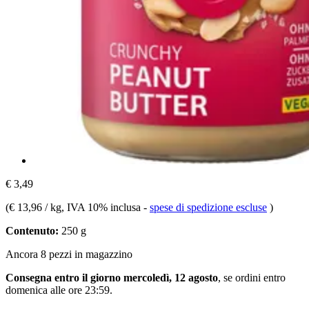
€ 3,49
(
€ 13,96 / kg
, IVA 10% inclusa
-
spese di spedizione escluse
)
Contenuto:
250 g
Ancora 8 pezzi in magazzino
Consegna entro il giorno mercoledì, 12 agosto
, se ordini entro
domenica alle ore 23:59
.