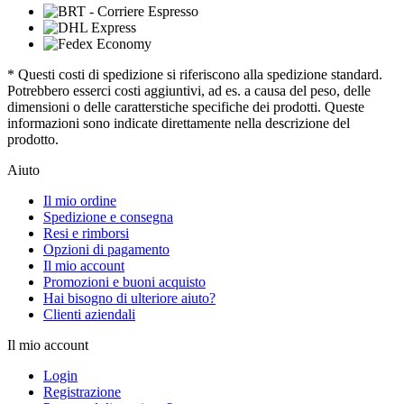
* Questi costi di spedizione si riferiscono alla spedizione standard.
Potrebbero esserci costi aggiuntivi, ad es. a causa del peso, delle
dimensioni o delle caratterstiche specifiche dei prodotti. Queste
informazioni sono indicate direttamente nella descrizione del
prodotto.
Aiuto
Il mio ordine
Spedizione e consegna
Resi e rimborsi
Opzioni di pagamento
Il mio account
Promozioni e buoni acquisto
Hai bisogno di ulteriore aiuto?
Clienti aziendali
Il mio account
Login
Registrazione