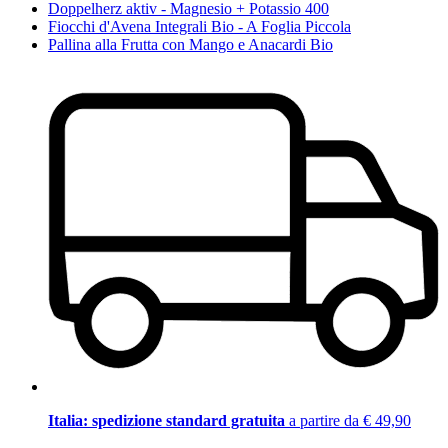
Doppelherz aktiv - Magnesio + Potassio 400
Fiocchi d'Avena Integrali Bio - A Foglia Piccola
Pallina alla Frutta con Mango e Anacardi Bio
Italia: spedizione standard gratuita
a partire da € 49,90