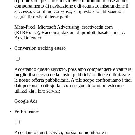
o promozioni per il nostro sito web o prodotti in base al tuo
comportamento di navigazione e di acquisto, misurandone il
successo. Con il tuo consenso, su questo sito utilizziamo i
seguenti servizi di terze parti:
Meta-Pixel, Microsoft Advertising, creativecdn.com
(RTBHouse), Raccomandazioni di prodotti basate sui clic,
Ads Defender
Conversion tracking esteso
Accettando questo servizio, possiamo comprendere e valutare
meglio il successo della nostra pubblicità online e ottimizzare
la nostra offerta pubblicitaria. A tale scopo confrontiamo i tuoi
dati personali crittografati con i seguenti fornitori esterni se
utilizzi già i loro servizi:
Google Ads
Performance
Accettando questi servizi, possiamo monitorare il