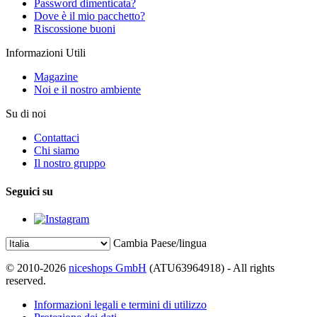
Password dimenticata?
Dove è il mio pacchetto?
Riscossione buoni
Informazioni Utili
Magazine
Noi e il nostro ambiente
Su di noi
Contattaci
Chi siamo
Il nostro gruppo
Seguici su
Cambia Paese/lingua
© 2010-2026
niceshops GmbH
(ATU63964918) - All rights
reserved.
Informazioni legali e termini di utilizzo