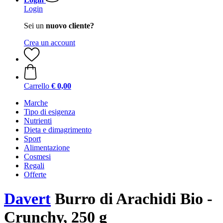
Login
Sei un
nuovo cliente?
Crea un account
Carrello
€ 0,00
Marche
Tipo di esigenza
Nutrienti
Dieta e dimagrimento
Sport
Alimentazione
Cosmesi
Regali
Offerte
Davert
Burro di Arachidi Bio -
Crunchy, 250 g