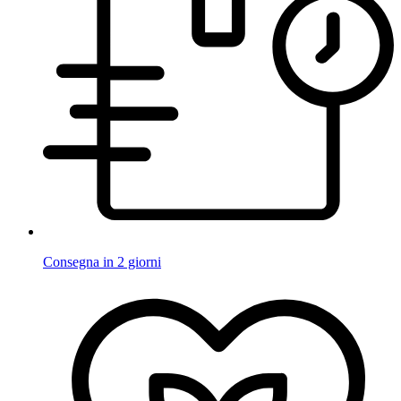
Consegna in 2 giorni