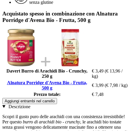
senza glutine
Acquistato spesso in combinazione con Alnatura
Porridge d'Avena Bio - Frutta, 500 g
Davert Burro di Arachidi Bio - Crunchy,
€ 3,49
(€ 13,96 /
250 g
kg)
Alnatura Porridge d'Avena Bio - Frutta,
€ 3,99
(€ 7,98 / kg)
500 g
Prezzo totale:
€ 7,48
Aggiungi entrambi nel carrello
Descrizione
Scopri il gusto puro delle arachidi con una consistenza irresistibile!
Per questo
burro di arachidi bio - crunchy
, le arachidi bio tostate
senza grassi vengono delicatamente macinate fino a ottenere una