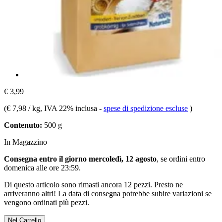
€ 3,99
(
€ 7,98 / kg
, IVA 22% inclusa
-
spese di spedizione escluse
)
Contenuto:
500 g
In Magazzino
Consegna entro il giorno mercoledì, 12 agosto
, se ordini entro
domenica alle ore 23:59
.
Di questo articolo sono rimasti ancora 12 pezzi. Presto ne
arriveranno altri! La data di consegna potrebbe subire variazioni se
vengono ordinati più pezzi.
Nel Carrello