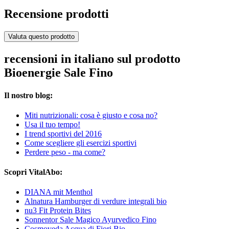
Recensione prodotti
Valuta questo prodotto
recensioni in italiano sul prodotto
Bioenergie Sale Fino
Il nostro blog:
Miti nutrizionali: cosa è giusto e cosa no?
Usa il tuo tempo!
I trend sportivi del 2016
Come scegliere gli esercizi sportivi
Perdere peso - ma come?
Scopri VitalAbo:
DIANA mit Menthol
Alnatura Hamburger di verdure integrali bio
nu3 Fit Protein Bites
Sonnentor Sale Magico Ayurvedico Fino
Cosmoveda Acqua di Fiori Bio