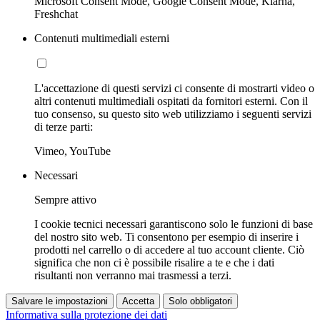
Microsoft Consent Mode, Google Consent Mode, Klarna,
Freshchat
Contenuti multimediali esterni
L'accettazione di questi servizi ci consente di mostrarti video o
altri contenuti multimediali ospitati da fornitori esterni. Con il
tuo consenso, su questo sito web utilizziamo i seguenti servizi
di terze parti:
Vimeo, YouTube
Necessari
Sempre attivo
I cookie tecnici necessari garantiscono solo le funzioni di base
del nostro sito web. Ti consentono per esempio di inserire i
prodotti nel carrello o di accedere al tuo account cliente. Ciò
significa che non ci è possibile risalire a te e che i dati
risultanti non verranno mai trasmessi a terzi.
Salvare le impostazioni
Accetta
Solo obbligatori
Informativa sulla protezione dei dati