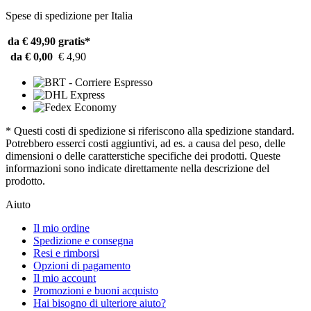
Spese di spedizione per Italia
da € 49,90
gratis*
da € 0,00
€ 4,90
* Questi costi di spedizione si riferiscono alla spedizione standard.
Potrebbero esserci costi aggiuntivi, ad es. a causa del peso, delle
dimensioni o delle caratterstiche specifiche dei prodotti. Queste
informazioni sono indicate direttamente nella descrizione del
prodotto.
Aiuto
Il mio ordine
Spedizione e consegna
Resi e rimborsi
Opzioni di pagamento
Il mio account
Promozioni e buoni acquisto
Hai bisogno di ulteriore aiuto?