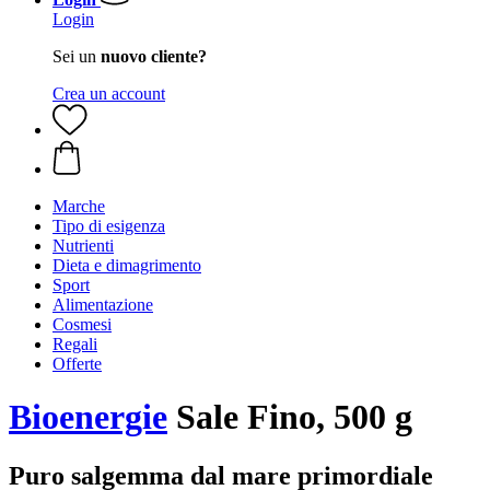
Login
Sei un
nuovo cliente?
Crea un account
Marche
Tipo di esigenza
Nutrienti
Dieta e dimagrimento
Sport
Alimentazione
Cosmesi
Regali
Offerte
Bioenergie
Sale Fino, 500 g
Puro salgemma dal mare primordiale