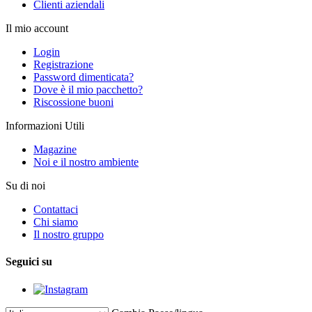
Clienti aziendali
Il mio account
Login
Registrazione
Password dimenticata?
Dove è il mio pacchetto?
Riscossione buoni
Informazioni Utili
Magazine
Noi e il nostro ambiente
Su di noi
Contattaci
Chi siamo
Il nostro gruppo
Seguici su