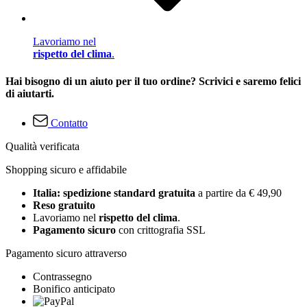
Lavoriamo nel
rispetto del clima
.
Hai bisogno di un aiuto per il tuo ordine? Scrivici e saremo felici
di aiutarti.
Contatto
Qualità verificata
Shopping sicuro e affidabile
Italia: spedizione standard gratuita
a partire da € 49,90
Reso gratuito
Lavoriamo nel
rispetto del clima
.
Pagamento sicuro
con crittografia SSL
Pagamento sicuro attraverso
Contrassegno
Bonifico anticipato