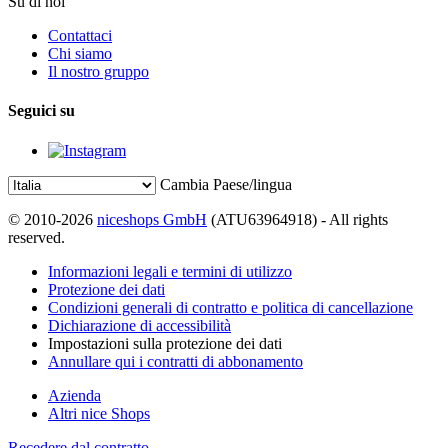
Su di noi
Contattaci
Chi siamo
Il nostro gruppo
Seguici su
Cambia Paese/lingua
© 2010-2026
niceshops GmbH
(ATU63964918) - All rights
reserved.
Informazioni legali e termini di utilizzo
Protezione dei dati
Condizioni generali di contratto e politica di cancellazione
Dichiarazione di accessibilità
Impostazioni sulla protezione dei dati
Annullare qui i contratti di abbonamento
Azienda
Altri nice Shops
Recedere dal contratto