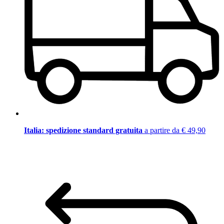
Italia: spedizione standard gratuita
a partire da € 49,90