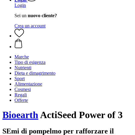
Login
Sei un
nuovo cliente?
Crea un account
Marche
Tipo di esigenza
Nutrienti
Dieta e dimagrimento
Sport
Alimentazione
Cosmesi
Regali
Offerte
Bioearth
ActiSeed Power of 3
SEmi di pompelmo per rafforzare il