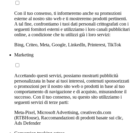
Con il tuo consenso, ti informeremo anche su promozioni
esterne al nostro sito web e ti mostreremo prodotti pertinenti.
A tal fine, confrontiamo i tuoi dati personali crittografati con i
seguenti fornitori esterni e utilizziamo i loro canali pubblicitari
online, a condizione che tu utilizzi già i loro servizi:
Bing, Criteo, Meta, Google, LinkedIn, Printerest, TikTok
Marketing
Accettando questi servizi, possiamo mostrarti pubblicità
personalizzata in base ai tuoi interessi, contenuti sponsorizzati
o promozioni per il nostro sito web o prodotti in base al tuo
comportamento di navigazione e di acquisto, misurandone il
successo. Con il tuo consenso, su questo sito utilizziamo i
seguenti servizi di terze parti:
Meta-Pixel, Microsoft Advertising, creativecdn.com
(RTBHouse), Raccomandazioni di prodotti basate sui clic,
Ads Defender