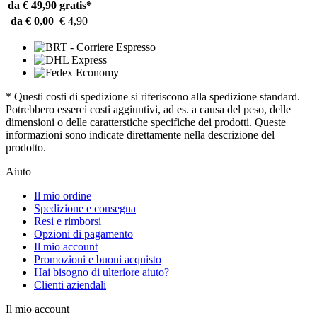
da € 49,90
gratis*
da € 0,00
€ 4,90
* Questi costi di spedizione si riferiscono alla spedizione standard.
Potrebbero esserci costi aggiuntivi, ad es. a causa del peso, delle
dimensioni o delle caratterstiche specifiche dei prodotti. Queste
informazioni sono indicate direttamente nella descrizione del
prodotto.
Aiuto
Il mio ordine
Spedizione e consegna
Resi e rimborsi
Opzioni di pagamento
Il mio account
Promozioni e buoni acquisto
Hai bisogno di ulteriore aiuto?
Clienti aziendali
Il mio account