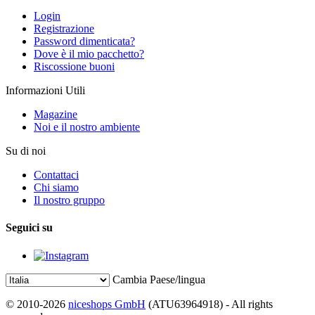
Login
Registrazione
Password dimenticata?
Dove è il mio pacchetto?
Riscossione buoni
Informazioni Utili
Magazine
Noi e il nostro ambiente
Su di noi
Contattaci
Chi siamo
Il nostro gruppo
Seguici su
Cambia Paese/lingua
© 2010-2026
niceshops GmbH
(ATU63964918) - All rights