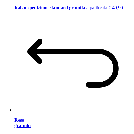
Italia: spedizione standard gratuita
a partire da € 49,90
Reso
gratuito