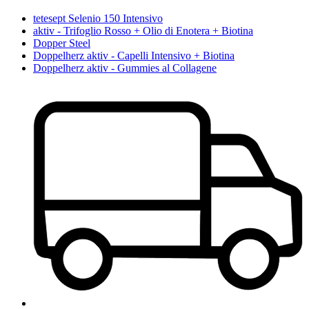
tetesept Selenio 150 Intensivo
aktiv - Trifoglio Rosso + Olio di Enotera + Biotina
Dopper Steel
Doppelherz aktiv - Capelli Intensivo + Biotina
Doppelherz aktiv - Gummies al Collagene