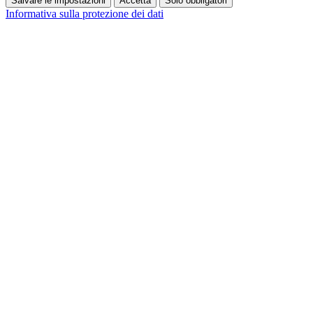
Salvare le impostazioni
Accetta
Solo obbligatori
Informativa sulla protezione dei dati