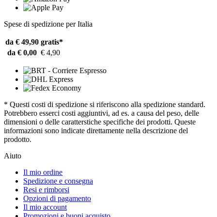
Spese di spedizione per Italia
da € 49,90
gratis*
da € 0,00
€ 4,90
* Questi costi di spedizione si riferiscono alla spedizione standard.
Potrebbero esserci costi aggiuntivi, ad es. a causa del peso, delle
dimensioni o delle caratterstiche specifiche dei prodotti. Queste
informazioni sono indicate direttamente nella descrizione del
prodotto.
Aiuto
Il mio ordine
Spedizione e consegna
Resi e rimborsi
Opzioni di pagamento
Il mio account
Promozioni e buoni acquisto