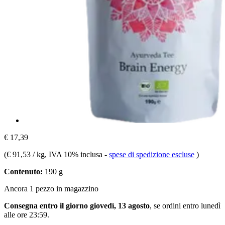
€ 17,39
(
€ 91,53 / kg
, IVA 10% inclusa
-
spese di spedizione escluse
)
Contenuto:
190 g
Ancora 1 pezzo in magazzino
Consegna entro il giorno giovedì, 13 agosto
, se ordini entro
lunedì
alle ore 23:59
.