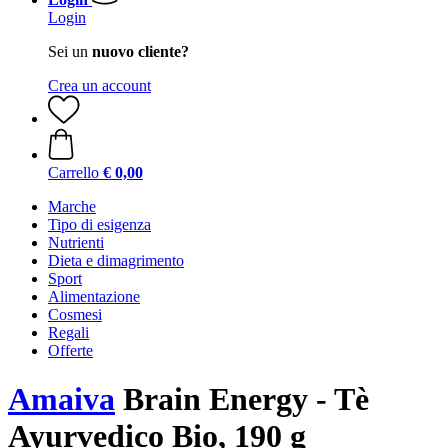
Login
Sei un
nuovo cliente?
Crea un account
Carrello
€ 0,00
Marche
Tipo di esigenza
Nutrienti
Dieta e dimagrimento
Sport
Alimentazione
Cosmesi
Regali
Offerte
Amaiva
Brain Energy - Tè
Ayurvedico Bio, 190 g