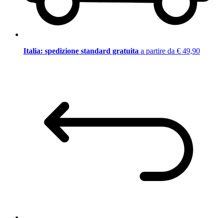
Italia: spedizione standard gratuita
a partire da € 49,90