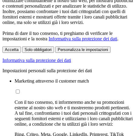
ottimizzare continuamente il nostro sito web, per mostrarti pubblicità
e contenuti personalizzati e per analizzare le statistiche di utilizzo.
Inoltre, possiamo confrontare i tuoi dati crittografati con quelli di
fornitori esterni e mostrarti offerte tramite i loro canali pubblicitari
online, ma solo se utilizzi già i loro servizi.
Prima di dare il tuo consenso, ti preghiamo di verificare le
impostazioni e la nostra
Informativa sulla protezione dei dati
.
Accetta
Solo obbligatori
Personalizza le impostazioni
Informativa sulla protezione dei dati
Impostazioni personali sulla protezione dei dati
Marketing attraverso il customer match
Con il tuo consenso, ti informeremo anche su promozioni
esterne al nostro sito web e ti mostreremo prodotti pertinenti.
A tal fine, confrontiamo i tuoi dati personali crittografati con i
seguenti fornitori esterni e utilizziamo i loro canali pubblicitari
online, a condizione che tu utilizzi già i loro servizi:
Bing, Criteo, Meta, Google, LinkedIn, Printerest, TikTok