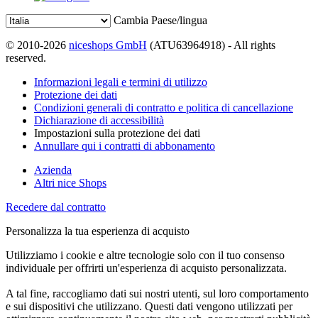
Cambia Paese/lingua
© 2010-2026
niceshops GmbH
(ATU63964918) - All rights
reserved.
Informazioni legali e termini di utilizzo
Protezione dei dati
Condizioni generali di contratto e politica di cancellazione
Dichiarazione di accessibilità
Impostazioni sulla protezione dei dati
Annullare qui i contratti di abbonamento
Azienda
Altri nice Shops
Recedere dal contratto
Personalizza la tua esperienza di acquisto
Utilizziamo i cookie e altre tecnologie solo con il tuo consenso
individuale per offrirti un'esperienza di acquisto personalizzata.
A tal fine, raccogliamo dati sui nostri utenti, sul loro comportamento
e sui dispositivi che utilizzano. Questi dati vengono utilizzati per