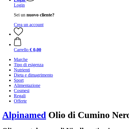
Login
Sei un
nuovo cliente?
Crea un account
Carrello
€ 0,00
Marche
Tipo di esigenza
Nutrienti
Dieta e dimagrimento
Sport
Alimentazione
Cosmesi
Regali
Offerte
Alpinamed
Olio di Cumino Nero