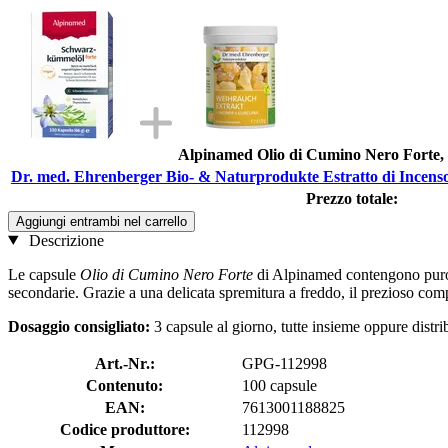
Alpinamed Olio di Cumino Nero Forte, 
Dr. med. Ehrenberger Bio- & Naturprodukte Estratto di Incens
Prezzo totale:
Aggiungi entrambi nel carrello
Descrizione
Le capsule
Olio di Cumino Nero Forte
di Alpinamed contengono puro ol
secondarie. Grazie a una delicata spremitura a freddo, il prezioso co
Dosaggio consigliato:
3 capsule al giorno, tutte insieme oppure distrib
Art.-Nr.:
GPG-112998
Contenuto:
100 capsule
EAN:
7613001188825
Codice produttore:
112998