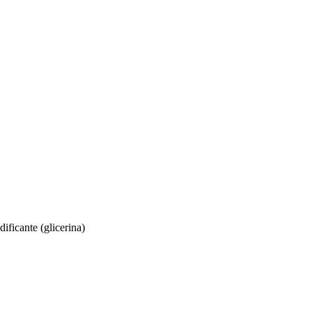
ificante (glicerina)