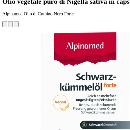
Olio vegetale puro di Nigella sativa in caps
Alpinamed Olio di Cumino Nero Forte