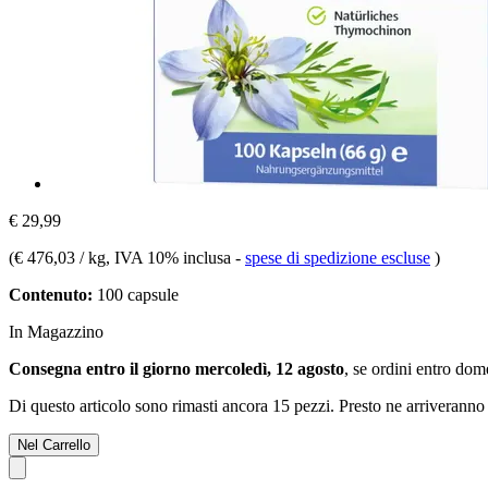
€ 29,99
(
€ 476,03 / kg
, IVA 10% inclusa
-
spese di spedizione escluse
)
Contenuto:
100 capsule
In Magazzino
Consegna entro il giorno mercoledì, 12 agosto
, se ordini entro
dome
Di questo articolo sono rimasti ancora 15 pezzi. Presto ne arriveranno 
Nel Carrello