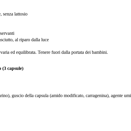
, senza lattosio
servanti
ciutto, al riparo dalla luce
 varia ed equilibrata. Tenere fuori dalla portata dei bambini.
 (3 capsule)
rino), guscio della capsula (amido modificato, carragenina), agente umid