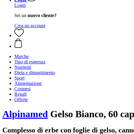
Login
Sei un
nuovo cliente?
Crea un account
Marche
Tipo di esigenza
Nutrienti
Dieta e dimagrimento
Sport
Alimentazione
Cosmesi
Regali
Offerte
Alpinamed
Gelso Bianco, 60 cap
Complesso di erbe con foglie di gelso, can