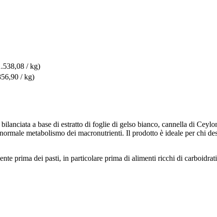
1.538,08 / kg)
856,90 / kg)
anciata a base di estratto di foglie di gelso bianco, cannella di Ceylo
al normale metabolismo dei macronutrienti. Il prodotto è ideale per chi d
nte prima dei pasti, in particolare prima di alimenti ricchi di carboidra