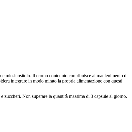
n e mio-inositolo. Il cromo contenuto contribuisce al mantenimento di
esidera integrare in modo mirato la propria alimentazione con questi
ti e zuccheri. Non superare la quantità massima di 3 capsule al giorno.