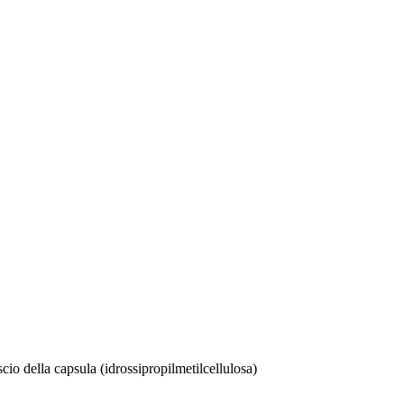
cio della capsula (idrossipropilmetilcellulosa)