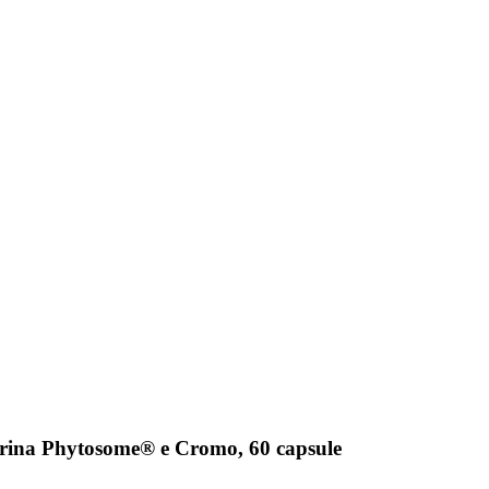
erina Phytosome® e Cromo, 60 capsule