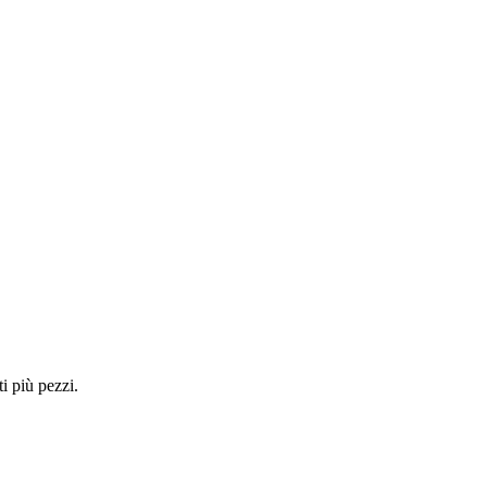
i più pezzi.