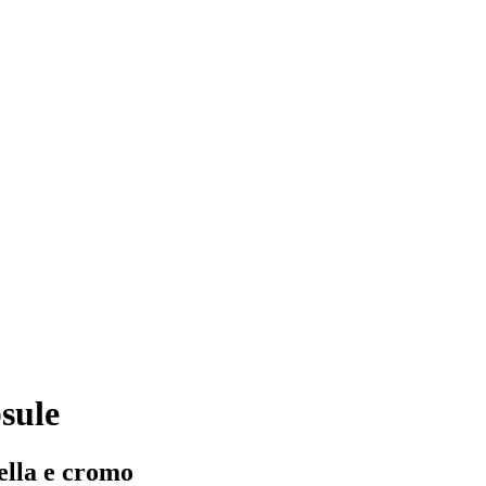
sule
nella e cromo