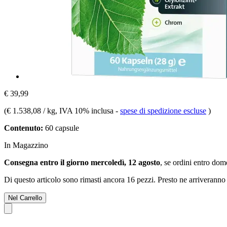
€ 39,99
(
€ 1.538,08 / kg
, IVA 10% inclusa
-
spese di spedizione escluse
)
Contenuto:
60 capsule
In Magazzino
Consegna entro il giorno mercoledì, 12 agosto
, se ordini entro
dome
Di questo articolo sono rimasti ancora 16 pezzi. Presto ne arriveranno 
Nel Carrello