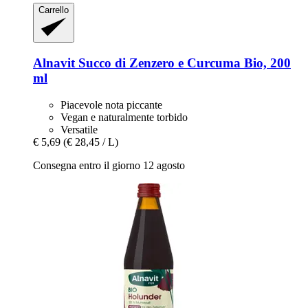
Carrello
Alnavit
Succo di Zenzero e Curcuma Bio, 200
ml
Piacevole nota piccante
Vegan e naturalmente torbido
Versatile
€ 5,69
(€ 28,45 / L)
Consegna entro il giorno 12 agosto