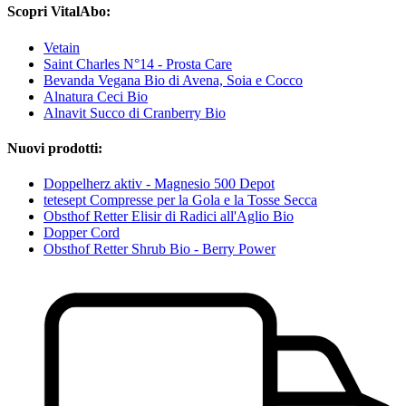
Scopri VitalAbo:
Vetain
Saint Charles N°14 - Prosta Care
Bevanda Vegana Bio di Avena, Soia e Cocco
Alnatura Ceci Bio
Alnavit Succo di Cranberry Bio
Nuovi prodotti:
Doppelherz aktiv - Magnesio 500 Depot
tetesept Compresse per la Gola e la Tosse Secca
Obsthof Retter Elisir di Radici all'Aglio Bio
Dopper Cord
Obsthof Retter Shrub Bio - Berry Power