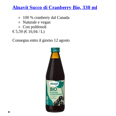
Alnavit
Succo di Cranberry Bio, 330 ml
100 % cranberry dal Canada
Naturale e vegan
Con polifenoli
€ 5,59
(€ 16,94 / L)
Consegna entro il giorno 12 agosto