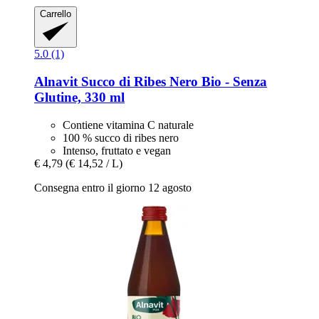
Carrello
5.0 (1)
Alnavit
Succo di Ribes Nero Bio -​ Senza
Glutine, 330 ml
Contiene vitamina C naturale
100 % succo di ribes nero
Intenso, fruttato e vegan
€ 4,79
(€ 14,52 / L)
Consegna entro il giorno 12 agosto