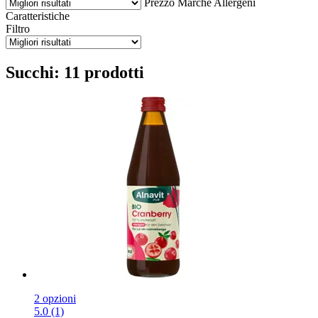
Prezzo
Marche
Allergeni
Caratteristiche
Filtro
Succhi: 11 prodotti
2 opzioni
5.0 (1)