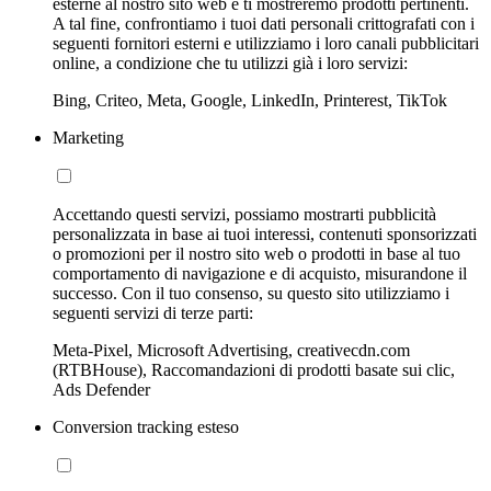
esterne al nostro sito web e ti mostreremo prodotti pertinenti.
A tal fine, confrontiamo i tuoi dati personali crittografati con i
seguenti fornitori esterni e utilizziamo i loro canali pubblicitari
online, a condizione che tu utilizzi già i loro servizi:
Bing, Criteo, Meta, Google, LinkedIn, Printerest, TikTok
Marketing
Accettando questi servizi, possiamo mostrarti pubblicità
personalizzata in base ai tuoi interessi, contenuti sponsorizzati
o promozioni per il nostro sito web o prodotti in base al tuo
comportamento di navigazione e di acquisto, misurandone il
successo. Con il tuo consenso, su questo sito utilizziamo i
seguenti servizi di terze parti:
Meta-Pixel, Microsoft Advertising, creativecdn.com
(RTBHouse), Raccomandazioni di prodotti basate sui clic,
Ads Defender
Conversion tracking esteso