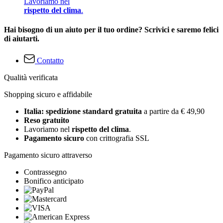
Lavoriamo nel
rispetto del clima
.
Hai bisogno di un aiuto per il tuo ordine? Scrivici e saremo felici
di aiutarti.
Contatto
Qualità verificata
Shopping sicuro e affidabile
Italia: spedizione standard gratuita
a partire da € 49,90
Reso gratuito
Lavoriamo nel
rispetto del clima
.
Pagamento sicuro
con crittografia SSL
Pagamento sicuro attraverso
Contrassegno
Bonifico anticipato