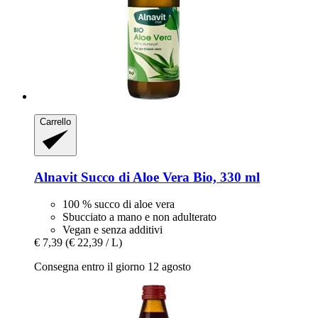
Carrello
Alnavit
Succo di Aloe Vera Bio, 330 ml
100 % succo di aloe vera
Sbucciato a mano e non adulterato
Vegan e senza additivi
€ 7,39
(€ 22,39 / L)
Consegna entro il giorno 12 agosto