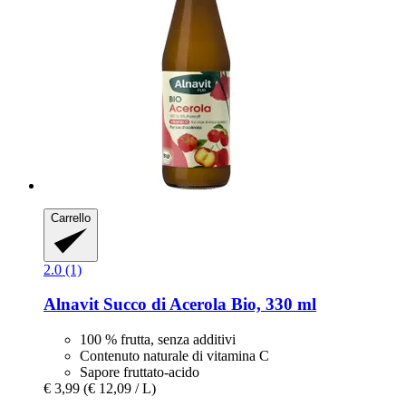
Carrello
2.0 (1)
Alnavit
Succo di Acerola Bio, 330 ml
100 % frutta, senza additivi
Contenuto naturale di vitamina C
Sapore fruttato-acido
€ 3,99
(€ 12,09 / L)