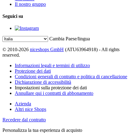
Il nostro gruppo
Seguici su
Cambia Paese/lingua
© 2010-2026
niceshops GmbH
(ATU63964918) - All rights
reserved.
Informazioni legali e termini di utilizzo
Protezione dei dati
Condizioni generali di contratto e politica di cancellazione
Dichiarazione di accessibilità
Impostazioni sulla protezione dei dati
Annullare qui i contratti di abbonamento
Azienda
Altri nice Shops
Recedere dal contratto
Personalizza la tua esperienza di acquisto