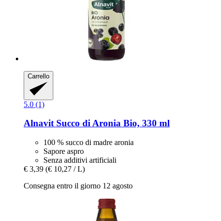
Carrello
5.0 (1)
Alnavit
Succo di Aronia Bio, 330 ml
100 % succo di madre aronia
Sapore aspro
Senza additivi artificiali
€ 3,39
(€ 10,27 / L)
Consegna entro il giorno 12 agosto