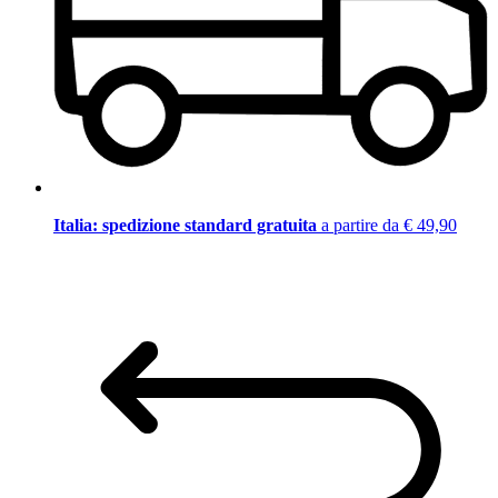
Italia: spedizione standard gratuita
a partire da € 49,90