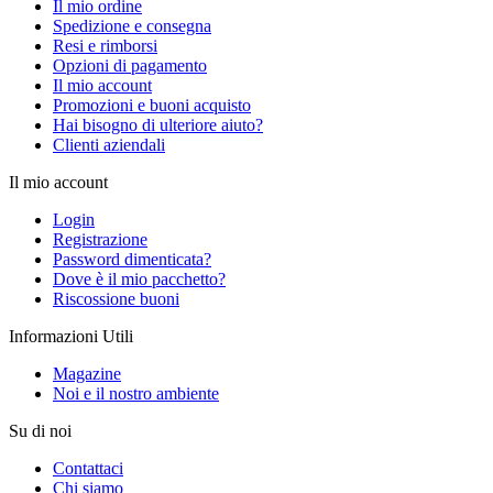
Il mio ordine
Spedizione e consegna
Resi e rimborsi
Opzioni di pagamento
Il mio account
Promozioni e buoni acquisto
Hai bisogno di ulteriore aiuto?
Clienti aziendali
Il mio account
Login
Registrazione
Password dimenticata?
Dove è il mio pacchetto?
Riscossione buoni
Informazioni Utili
Magazine
Noi e il nostro ambiente
Su di noi
Contattaci
Chi siamo