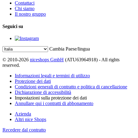
Contattaci
Chi siamo
Il nostro gruppo
Seguici su
Cambia Paese/lingua
© 2010-2026
niceshops GmbH
(ATU63964918) - All rights
reserved.
Informazioni legali e termini di utilizzo
Protezione dei dati
Condizioni generali di contratto e politica di cancellazione
Dichiarazione di accessibilità
Impostazioni sulla protezione dei dati
Annullare qui i contratti di abbonamento
Azienda
Altri nice Shops
Recedere dal contratto