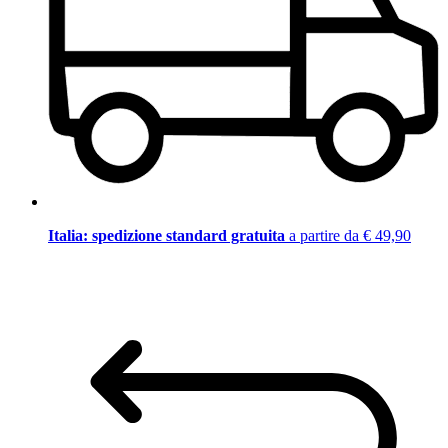
Italia: spedizione standard gratuita
a partire da € 49,90