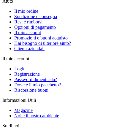
Aiuto
Il mio ordine
Spedizione e consegna
Resi e rimborsi
Opzioni di pagamento
Il mio account
Promozioni e buoni acquisto
Hai bisogno di ulteriore aiuto?
Clienti aziendali
Il mio account
Login
Registrazione
Password dimenticata?
Dove è il mio pacchetto?
Riscossione buoni
Informazioni Utili
Magazine
Noi e il nostro ambiente
Su di noi