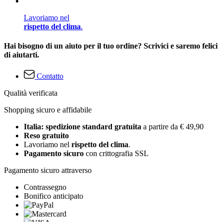
Lavoriamo nel
rispetto del clima
.
Hai bisogno di un aiuto per il tuo ordine? Scrivici e saremo felici
di aiutarti.
Contatto
Qualità verificata
Shopping sicuro e affidabile
Italia: spedizione standard gratuita
a partire da € 49,90
Reso gratuito
Lavoriamo nel
rispetto del clima
.
Pagamento sicuro
con crittografia SSL
Pagamento sicuro attraverso
Contrassegno
Bonifico anticipato