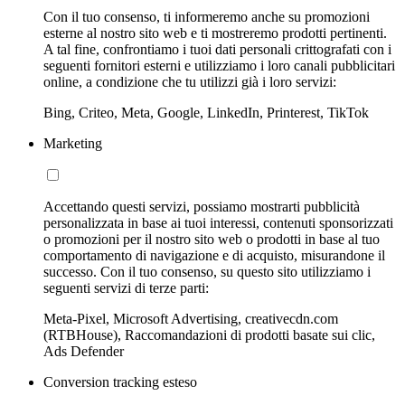
Con il tuo consenso, ti informeremo anche su promozioni
esterne al nostro sito web e ti mostreremo prodotti pertinenti.
A tal fine, confrontiamo i tuoi dati personali crittografati con i
seguenti fornitori esterni e utilizziamo i loro canali pubblicitari
online, a condizione che tu utilizzi già i loro servizi:
Bing, Criteo, Meta, Google, LinkedIn, Printerest, TikTok
Marketing
Accettando questi servizi, possiamo mostrarti pubblicità
personalizzata in base ai tuoi interessi, contenuti sponsorizzati
o promozioni per il nostro sito web o prodotti in base al tuo
comportamento di navigazione e di acquisto, misurandone il
successo. Con il tuo consenso, su questo sito utilizziamo i
seguenti servizi di terze parti:
Meta-Pixel, Microsoft Advertising, creativecdn.com
(RTBHouse), Raccomandazioni di prodotti basate sui clic,
Ads Defender
Conversion tracking esteso