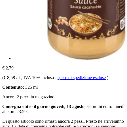
€ 2,79
(
€ 8,58 / L
, IVA 10% inclusa
-
spese di spedizione escluse
)
Contenuto:
325 ml
Ancora 2 pezzi in magazzino
Consegna entro il giorno giovedì, 13 agosto
, se ordini entro
lunedì
alle ore 23:59
.
Di questo articolo sono rimasti ancora 2 pezzi. Presto ne arriveranno
altri! La data di consegna potrebbe subire variazioni se vengono