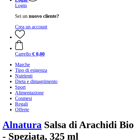
Login
Sei un
nuovo cliente?
Crea un account
Carrello
€ 0,00
Marche
Tipo di esigenza
Nutrienti
Dieta e dimagrimento
Sport
Alimentazione
Cosmesi
Regali
Offerte
Alnatura
Salsa di Arachidi Bio
- Speziata, 325 ml