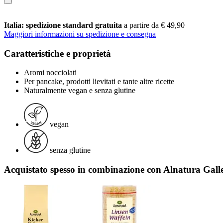
Italia: spedizione standard gratuita
a partire da € 49,90
Maggiori informazioni su spedizione e consegna
Caratteristiche e proprietà
Aromi nocciolati
Per pancake, prodotti lievitati e tante altre ricette
Naturalmente vegan e senza glutine
vegan
senza glutine
Acquistato spesso in combinazione con Alnatura Gallet