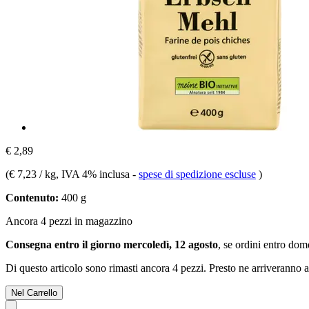
€ 2,89
(
€ 7,23 / kg
, IVA 4% inclusa
-
spese di spedizione escluse
)
Contenuto:
400 g
Ancora 4 pezzi in magazzino
Consegna entro il giorno mercoledì, 12 agosto
, se ordini entro
dome
Di questo articolo sono rimasti ancora 4 pezzi. Presto ne arriveranno a
Nel Carrello