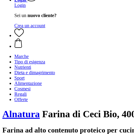
Login
Sei un
nuovo cliente?
Crea un account
Marche
Tipo di esigenza
Nutrienti
Dieta e dimagrimento
Sport
Alimentazione
Cosmesi
Regali
Offerte
Alnatura
Farina di Ceci Bio, 40
Farina ad alto contenuto proteico per cuci