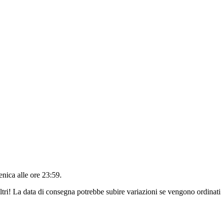
nica alle ore 23:59
.
ltri! La data di consegna potrebbe subire variazioni se vengono ordinati