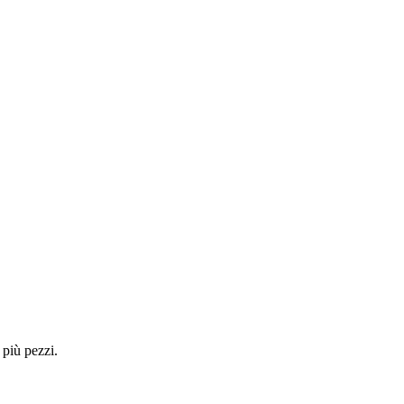
 più pezzi.