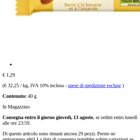
€ 1,29
(
€ 32,25 / kg
, IVA 10% inclusa
-
spese di spedizione escluse
)
Contenuto:
40 g
In Magazzino
Consegna entro il giorno giovedì, 13 agosto
, se ordini entro
lunedì
alle ore 23:59
.
Di questo articolo sono rimasti ancora 29 pezzi. Presto ne
arriveranno altri! La data di consegna potrebbe subire variazioni se