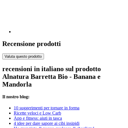
Recensione prodotti
Valuta questo prodotto
recensioni in italiano sul prodotto
Alnatura Barretta Bio - Banana e
Mandorla
Il nostro blog:
10 suggerimenti per tornare in forma
Ricette veloci e Low Carb
App e fitness: aiuti in tasca
4 idee per dare sapore ai cibi insipidi