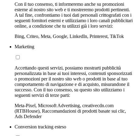
Con il tuo consenso, ti informeremo anche su promozioni
esterne al nostro sito web e ti mostreremo prodotti pertinenti.
A tal fine, confrontiamo i tuoi dati personali crittografati con i
seguenti fornitori esterni e utilizziamo i loro canali pubblicitari
online, a condizione che tu utilizzi già i loro servizi:
Bing, Criteo, Meta, Google, LinkedIn, Printerest, TikTok
Marketing
Accettando questi servizi, possiamo mostrarti pubblicità
personalizzata in base ai tuoi interessi, contenuti sponsorizzati
o promozioni per il nostro sito web o prodotti in base al tuo
comportamento di navigazione e di acquisto, misurandone il
successo. Con il tuo consenso, su questo sito utilizziamo i
seguenti servizi di terze parti:
Meta-Pixel, Microsoft Advertising, creativecdn.com
(RTBHouse), Raccomandazioni di prodotti basate sui clic,
Ads Defender
Conversion tracking esteso