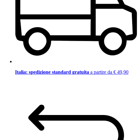
Italia: spedizione standard gratuita
a partire da € 49,90