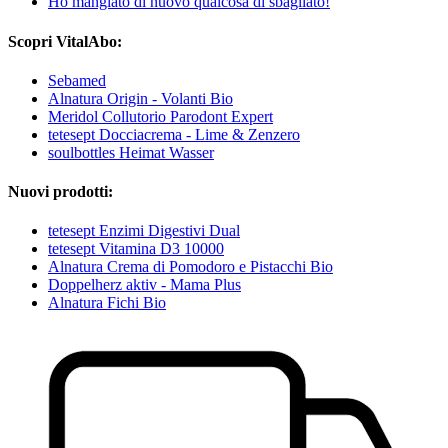
Ho mangiato di nuovo qualcosa di sbagliato!
Scopri VitalAbo:
Sebamed
Alnatura Origin - Volanti Bio
Meridol Collutorio Parodont Expert
tetesept Docciacrema - Lime & Zenzero
soulbottles Heimat Wasser
Nuovi prodotti:
tetesept Enzimi Digestivi Dual
tetesept Vitamina D3 10000
Alnatura Crema di Pomodoro e Pistacchi Bio
Doppelherz aktiv - Mama Plus
Alnatura Fichi Bio