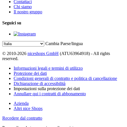
Contattaci
Chi siamo
Il nostro gruppo
Seguici su
Cambia Paese/lingua
© 2010-2026
niceshops GmbH
(ATU63964918) - All rights
reserved.
Informazioni legali e termini di utilizzo
Protezione dei dati
Condizioni generali di contratto e politica di cancellazione
Dichiarazione di accessibilità
Impostazioni sulla protezione dei dati
Annullare qui i contratti di abbonamento
Azienda
Altri nice Shops
Recedere dal contratto