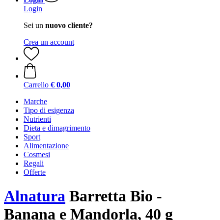
Login
Sei un
nuovo cliente?
Crea un account
Carrello
€ 0,00
Marche
Tipo di esigenza
Nutrienti
Dieta e dimagrimento
Sport
Alimentazione
Cosmesi
Regali
Offerte
Alnatura
Barretta Bio -
Banana e Mandorla, 40 g