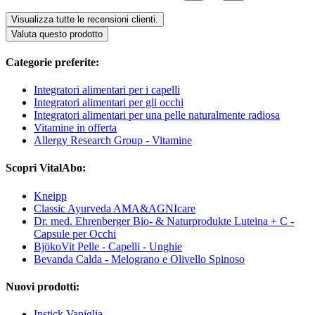
Visualizza tutte le recensioni clienti.
Valuta questo prodotto
Categorie preferite:
Integratori alimentari per i capelli
Integratori alimentari per gli occhi
Integratori alimentari per una pelle naturalmente radiosa
Vitamine in offerta
Allergy Research Group - Vitamine
Scopri VitalAbo:
Kneipp
Classic Ayurveda AMA&AGNIcare
Dr. med. Ehrenberger Bio- & Naturprodukte Luteina + C -
Capsule per Occhi
BjökoVit Pelle - Capelli - Unghie
Bevanda Calda - Melograno e Olivello Spinoso
Nuovi prodotti:
Instick Vaniglia