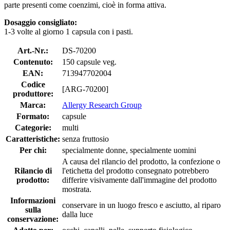
parte presenti come coenzimi, cioè in forma attiva.
Dosaggio consigliato:
1-3 volte al giorno 1 capsula con i pasti.
Art.-Nr.:
DS-70200
Contenuto:
150 capsule veg.
EAN:
713947702004
Codice
[ARG-70200]
produttore:
Marca:
Allergy Research Group
Formato:
capsule
Categorie:
multi
Caratteristiche:
senza fruttosio
Per chi:
specialmente donne, specialmente uomini
A causa del rilancio del prodotto, la confezione o
Rilancio di
l'etichetta del prodotto consegnato potrebbero
prodotto:
differire visivamente dall'immagine del prodotto
mostrata.
Informazioni
conservare in un luogo fresco e asciutto, al riparo
sulla
dalla luce
conservazione: