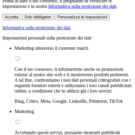
Prima di dare il tuo consenso, ti preghiamo di verificare le
impostazioni e la nostra
Informativa sulla protezione dei dati
.
Accetta
Solo obbligatori
Personalizza le impostazioni
Informativa sulla protezione dei dati
Impostazioni personali sulla protezione dei dati
Marketing attraverso il customer match
Con il tuo consenso, ti informeremo anche su promozioni
esterne al nostro sito web e ti mostreremo prodotti pertinenti.
A tal fine, confrontiamo i tuoi dati personali crittografati con i
seguenti fornitori esterni e utilizziamo i loro canali pubblicitari
online, a condizione che tu utilizzi già i loro servizi:
Bing, Criteo, Meta, Google, LinkedIn, Printerest, TikTok
Marketing
Accettando questi servizi, possiamo mostrarti pubblicità