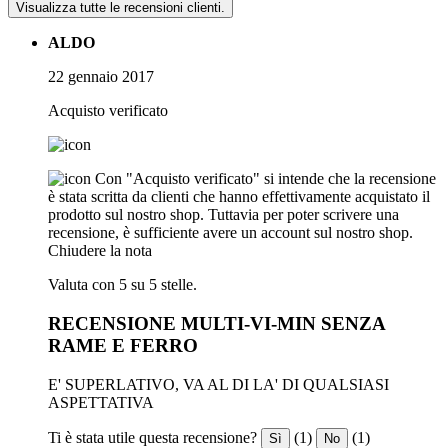
Visualizza tutte le recensioni clienti.
ALDO
22 gennaio 2017
Acquisto verificato
Con "Acquisto verificato" si intende che la recensione
è stata scritta da clienti che hanno effettivamente acquistato il
prodotto sul nostro shop. Tuttavia per poter scrivere una
recensione, è sufficiente avere un account sul nostro shop.
Chiudere la nota
Valuta con 5 su 5 stelle.
RECENSIONE MULTI-VI-MIN SENZA
RAME E FERRO
E' SUPERLATIVO, VA AL DI LA' DI QUALSIASI
ASPETTATIVA
Ti è stata utile questa recensione?
(1)
(1)
Sì
No