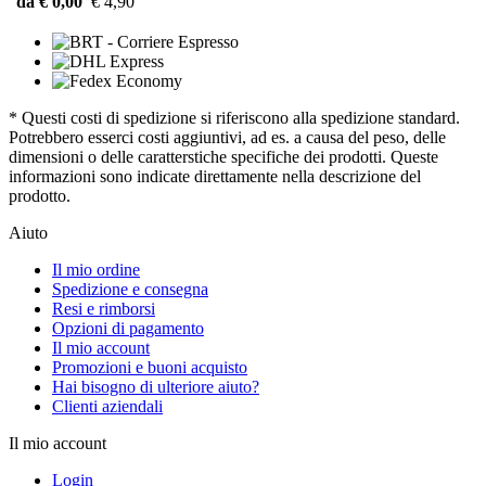
da € 0,00
€ 4,90
* Questi costi di spedizione si riferiscono alla spedizione standard.
Potrebbero esserci costi aggiuntivi, ad es. a causa del peso, delle
dimensioni o delle caratterstiche specifiche dei prodotti. Queste
informazioni sono indicate direttamente nella descrizione del
prodotto.
Aiuto
Il mio ordine
Spedizione e consegna
Resi e rimborsi
Opzioni di pagamento
Il mio account
Promozioni e buoni acquisto
Hai bisogno di ulteriore aiuto?
Clienti aziendali
Il mio account
Login