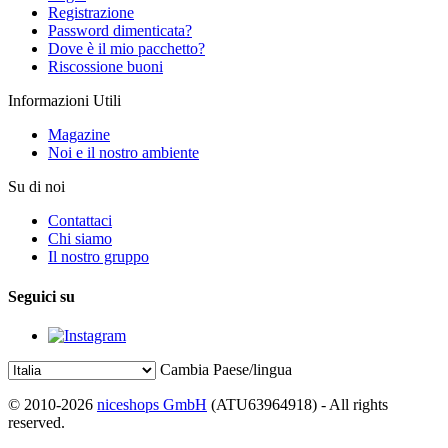
Registrazione
Password dimenticata?
Dove è il mio pacchetto?
Riscossione buoni
Informazioni Utili
Magazine
Noi e il nostro ambiente
Su di noi
Contattaci
Chi siamo
Il nostro gruppo
Seguici su
Cambia Paese/lingua
© 2010-2026
niceshops GmbH
(ATU63964918) - All rights
reserved.