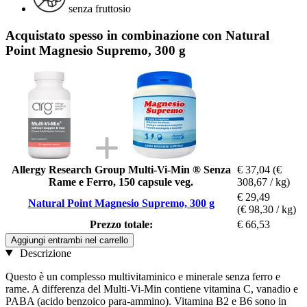
senza fruttosio
Acquistato spesso in combinazione con Natural
Point Magnesio Supremo, 300 g
Allergy Research Group Multi-Vi-Min ® Senza
€ 37,04
(€
Rame e Ferro, 150 capsule veg.
308,67 / kg)
€ 29,49
Natural Point Magnesio Supremo, 300 g
(€ 98,30 / kg)
Prezzo totale:
€ 66,53
Aggiungi entrambi nel carrello
Descrizione
Questo è un complesso multivitaminico e minerale senza ferro e
rame. A differenza del Multi-Vi-Min contiene vitamina C, vanadio e
PABA (acido benzoico para-ammino). Vitamina B2 e B6 sono in