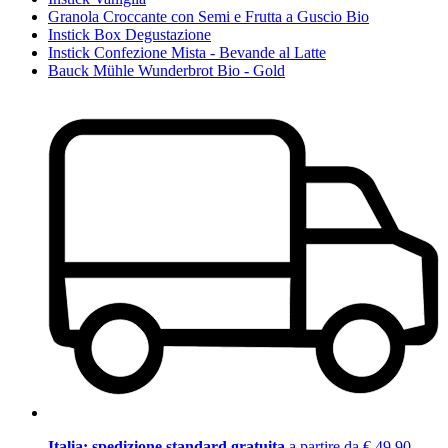
Granola Croccante con Semi e Frutta a Guscio Bio
Instick Box Degustazione
Instick Confezione Mista - Bevande al Latte
Bauck Mühle Wunderbrot Bio - Gold
Italia: spedizione standard gratuita
a partire da € 49,90