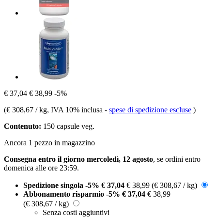
€ 37,04
€ 38,99
-5%
(
€ 308,67 / kg
, IVA 10% inclusa
-
spese di spedizione escluse
)
Contenuto:
150 capsule veg.
Ancora 1 pezzo in magazzino
Consegna entro il giorno mercoledì, 12 agosto
, se ordini entro
domenica alle ore 23:59
.
Spedizione singola
-5%
€ 37,04
€ 38,99
(€ 308,67 / kg)
Abbonamento risparmio
-5%
€ 37,04
€ 38,99
(€ 308,67 / kg)
Senza costi aggiuntivi