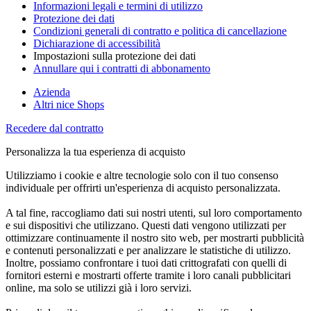
Informazioni legali e termini di utilizzo
Protezione dei dati
Condizioni generali di contratto e politica di cancellazione
Dichiarazione di accessibilità
Impostazioni sulla protezione dei dati
Annullare qui i contratti di abbonamento
Azienda
Altri nice Shops
Recedere dal contratto
Personalizza la tua esperienza di acquisto
Utilizziamo i cookie e altre tecnologie solo con il tuo consenso
individuale per offrirti un'esperienza di acquisto personalizzata.
A tal fine, raccogliamo dati sui nostri utenti, sul loro comportamento
e sui dispositivi che utilizzano. Questi dati vengono utilizzati per
ottimizzare continuamente il nostro sito web, per mostrarti pubblicità
e contenuti personalizzati e per analizzare le statistiche di utilizzo.
Inoltre, possiamo confrontare i tuoi dati crittografati con quelli di
fornitori esterni e mostrarti offerte tramite i loro canali pubblicitari
online, ma solo se utilizzi già i loro servizi.