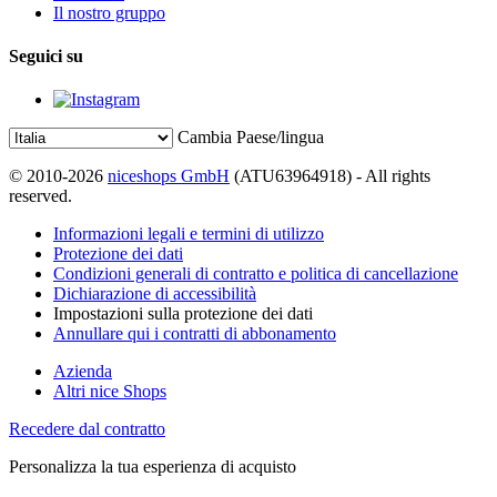
Il nostro gruppo
Seguici su
Cambia Paese/lingua
© 2010-2026
niceshops GmbH
(ATU63964918) - All rights
reserved.
Informazioni legali e termini di utilizzo
Protezione dei dati
Condizioni generali di contratto e politica di cancellazione
Dichiarazione di accessibilità
Impostazioni sulla protezione dei dati
Annullare qui i contratti di abbonamento
Azienda
Altri nice Shops
Recedere dal contratto
Personalizza la tua esperienza di acquisto