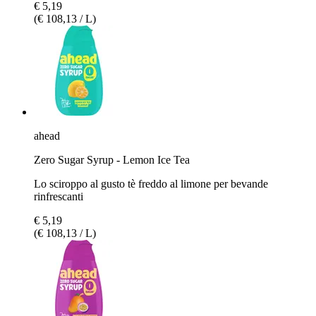
€ 5,19
(€ 108,13 / L)
ahead
Zero Sugar Syrup - Lemon Ice Tea
Lo sciroppo al gusto tè freddo al limone per bevande
rinfrescanti
€ 5,19
(€ 108,13 / L)