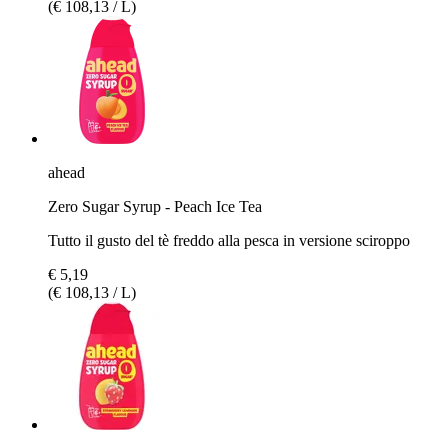
(€ 108,13 / L)
ahead
Zero Sugar Syrup - Peach Ice Tea
Tutto il gusto del tè freddo alla pesca in versione sciroppo
€ 5,19
(€ 108,13 / L)