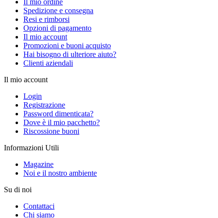
Il mio ordine
Spedizione e consegna
Resi e rimborsi
Opzioni di pagamento
Il mio account
Promozioni e buoni acquisto
Hai bisogno di ulteriore aiuto?
Clienti aziendali
Il mio account
Login
Registrazione
Password dimenticata?
Dove è il mio pacchetto?
Riscossione buoni
Informazioni Utili
Magazine
Noi e il nostro ambiente
Su di noi
Contattaci
Chi siamo