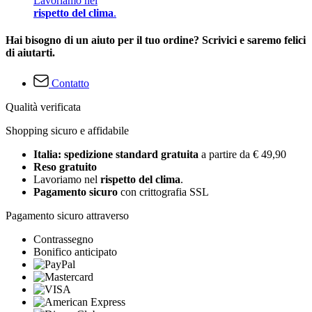
Lavoriamo nel
rispetto del clima
.
Hai bisogno di un aiuto per il tuo ordine? Scrivici e saremo felici
di aiutarti.
Contatto
Qualità verificata
Shopping sicuro e affidabile
Italia: spedizione standard gratuita
a partire da € 49,90
Reso gratuito
Lavoriamo nel
rispetto del clima
.
Pagamento sicuro
con crittografia SSL
Pagamento sicuro attraverso
Contrassegno
Bonifico anticipato