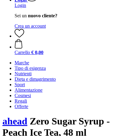
Login
Sei un
nuovo cliente?
Crea un account
Carrello
€ 0,00
Marche
Tipo di esigenza
Nutrienti
Dieta e dimagrimento
Sport
Alimentazione
Cosmesi
Regali
Offerte
ahead
Zero Sugar Syrup -
Peach Ice Tea, 48 ml