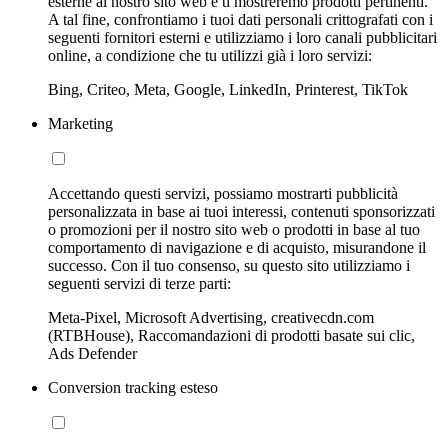
esterne al nostro sito web e ti mostreremo prodotti pertinenti.
A tal fine, confrontiamo i tuoi dati personali crittografati con i
seguenti fornitori esterni e utilizziamo i loro canali pubblicitari
online, a condizione che tu utilizzi già i loro servizi:
Bing, Criteo, Meta, Google, LinkedIn, Printerest, TikTok
Marketing
Accettando questi servizi, possiamo mostrarti pubblicità
personalizzata in base ai tuoi interessi, contenuti sponsorizzati
o promozioni per il nostro sito web o prodotti in base al tuo
comportamento di navigazione e di acquisto, misurandone il
successo. Con il tuo consenso, su questo sito utilizziamo i
seguenti servizi di terze parti:
Meta-Pixel, Microsoft Advertising, creativecdn.com
(RTBHouse), Raccomandazioni di prodotti basate sui clic,
Ads Defender
Conversion tracking esteso