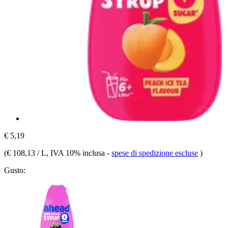
€ 5,19
(
€ 108,13 / L
, IVA 10% inclusa
-
spese di spedizione escluse
)
Gusto: