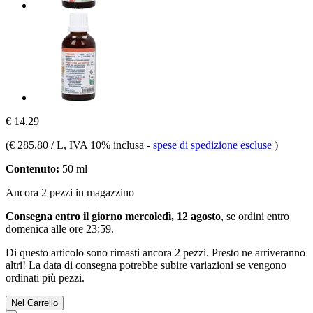
€ 14,29
(
€ 285,80 / L
, IVA 10% inclusa
-
spese di spedizione escluse
)
Contenuto:
50 ml
Ancora 2 pezzi in magazzino
Consegna entro il giorno mercoledì, 12 agosto
, se ordini entro
domenica alle ore 23:59
.
Di questo articolo sono rimasti ancora 2 pezzi. Presto ne arriveranno
altri! La data di consegna potrebbe subire variazioni se vengono
ordinati più pezzi.
Nel Carrello