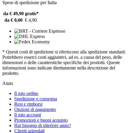
Spese di spedizione per Italia
da € 49,90
gratis*
da € 0,00
€ 4,90
* Questi costi di spedizione si riferiscono alla spedizione standard.
Potrebbero esserci costi aggiuntivi, ad es. a causa del peso, delle
dimensioni o delle caratterstiche specifiche dei prodotti. Queste
informazioni sono indicate direttamente nella descrizione del
prodotto.
Aiuto
Il mio ordine
Spedizione e consegna
Resi e rimborsi
Opzioni di pagamento
Il mio account
Promozioni e buoni acquisto
Hai bisogno di ulteriore aiuto?
Clienti aziendali