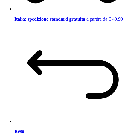
Italia: spedizione standard gratuita
a partire da € 49,90
Reso