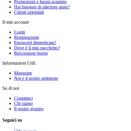
Promozioni e buoni acquisto
Hai bisogno di ulteriore aiuto?
Clienti aziendali
Il mio account
Login
Registrazione
Password dimenticata?
Dove è il mio pacchetto?
Riscossione buoni
Informazioni Utili
Magazine
Noi e il nostro ambiente
Su di noi
Contattaci
Chi siamo
Il nostro gruppo
Seguici su