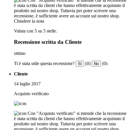
Con "Acquisto verificato" si intende che la recensione
è stata scritta da clienti che hanno effettivamente acquistato il
prodotto sul nostro shop. Tuttavia per poter scrivere una
recensione, è sufficiente avere un account sul nostro shop.
Chiudere la nota
Valuta con 5 su 5 stelle.
Recensione scritta da Cliente
ottimo
Ti è stata utile questa recensione?
(0)
(0)
Sì
No
Cliente
14 luglio 2017
Acquisto verificato
Con "Acquisto verificato" si intende che la recensione
è stata scritta da clienti che hanno effettivamente acquistato il
prodotto sul nostro shop. Tuttavia per poter scrivere una
recensione, è sufficiente avere un account sul nostro shop.