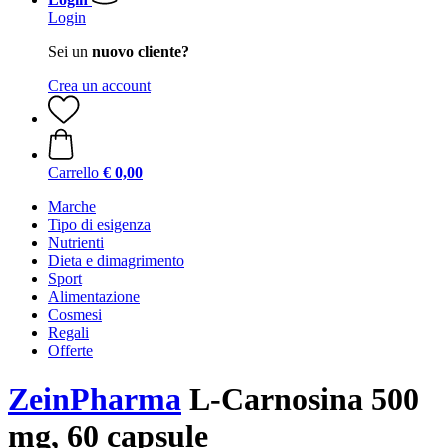
Login
Sei un
nuovo cliente?
Crea un account
Carrello
€ 0,00
Marche
Tipo di esigenza
Nutrienti
Dieta e dimagrimento
Sport
Alimentazione
Cosmesi
Regali
Offerte
ZeinPharma
L-Carnosina 500
mg, 60 capsule