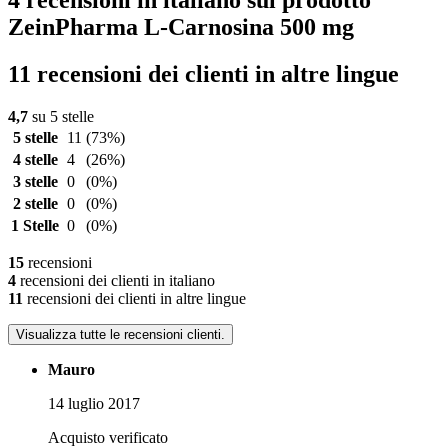
4 recensioni in italiano sul prodotto
ZeinPharma L-Carnosina 500 mg
11 recensioni dei clienti in altre lingue
4,7
su 5 stelle
5 stelle
11
(73%)
4 stelle
4
(26%)
3 stelle
0
(0%)
2 stelle
0
(0%)
1 Stelle
0
(0%)
15
recensioni
4
recensioni dei clienti in italiano
11
recensioni dei clienti in altre lingue
Visualizza tutte le recensioni clienti.
Mauro
14 luglio 2017
Acquisto verificato