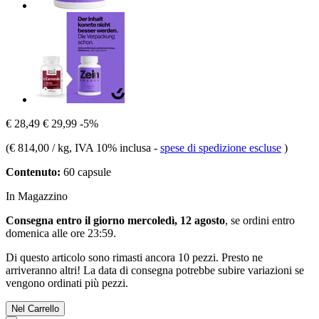
€ 28,49
€ 29,99
-5%
(
€ 814,00 / kg
, IVA 10% inclusa
-
spese di spedizione escluse
)
Contenuto:
60 capsule
In Magazzino
Consegna entro il giorno mercoledì, 12 agosto
, se ordini entro
domenica alle ore 23:59
.
Di questo articolo sono rimasti ancora 10 pezzi. Presto ne
arriveranno altri! La data di consegna potrebbe subire variazioni se
vengono ordinati più pezzi.
Nel Carrello