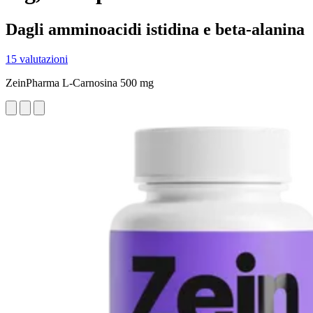
Dagli amminoacidi istidina e beta-alanina
15 valutazioni
ZeinPharma L-Carnosina 500 mg