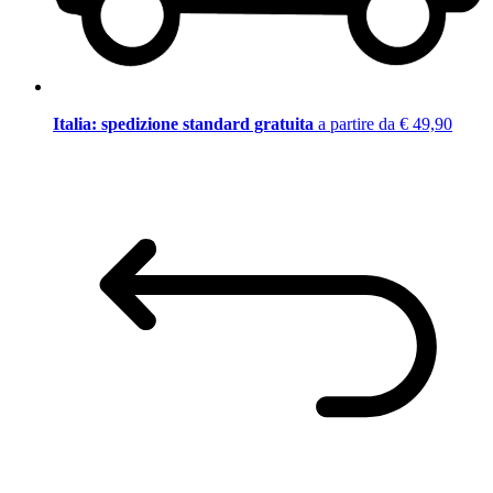
Italia: spedizione standard gratuita
a partire da € 49,90