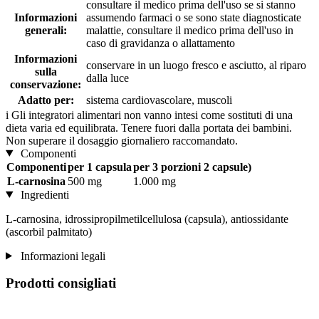
consultare il medico prima dell'uso se si stanno
Informazioni
assumendo farmaci o se sono state diagnosticate
generali:
malattie, consultare il medico prima dell'uso in
caso di gravidanza o allattamento
Informazioni
conservare in un luogo fresco e asciutto, al riparo
sulla
dalla luce
conservazione:
Adatto per:
sistema cardiovascolare, muscoli
i
Gli integratori alimentari non vanno intesi come sostituti di una
dieta varia ed equilibrata. Tenere fuori dalla portata dei bambini.
Non superare il dosaggio giornaliero raccomandato.
Componenti
Componenti
per 1 capsula
per 3 porzioni 2 capsule)
L-carnosina
500 mg
1.000 mg
Ingredienti
L-carnosina, idrossipropilmetilcellulosa (capsula), antiossidante
(ascorbil palmitato)
Informazioni legali
Prodotti consigliati