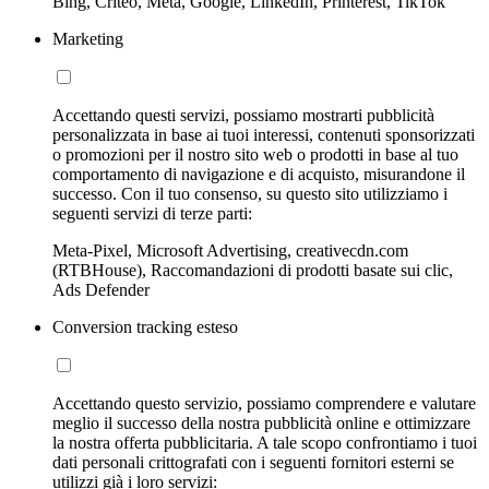
Bing, Criteo, Meta, Google, LinkedIn, Printerest, TikTok
Marketing
Accettando questi servizi, possiamo mostrarti pubblicità
personalizzata in base ai tuoi interessi, contenuti sponsorizzati
o promozioni per il nostro sito web o prodotti in base al tuo
comportamento di navigazione e di acquisto, misurandone il
successo. Con il tuo consenso, su questo sito utilizziamo i
seguenti servizi di terze parti:
Meta-Pixel, Microsoft Advertising, creativecdn.com
(RTBHouse), Raccomandazioni di prodotti basate sui clic,
Ads Defender
Conversion tracking esteso
Accettando questo servizio, possiamo comprendere e valutare
meglio il successo della nostra pubblicità online e ottimizzare
la nostra offerta pubblicitaria. A tale scopo confrontiamo i tuoi
dati personali crittografati con i seguenti fornitori esterni se
utilizzi già i loro servizi: