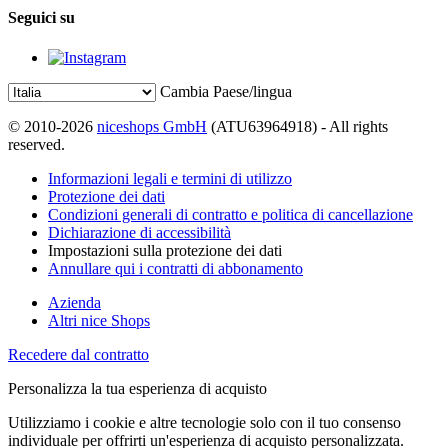
Seguici su
Cambia Paese/lingua
© 2010-2026
niceshops GmbH
(ATU63964918) - All rights
reserved.
Informazioni legali e termini di utilizzo
Protezione dei dati
Condizioni generali di contratto e politica di cancellazione
Dichiarazione di accessibilità
Impostazioni sulla protezione dei dati
Annullare qui i contratti di abbonamento
Azienda
Altri nice Shops
Recedere dal contratto
Personalizza la tua esperienza di acquisto
Utilizziamo i cookie e altre tecnologie solo con il tuo consenso
individuale per offrirti un'esperienza di acquisto personalizzata.