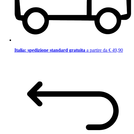
Italia: spedizione standard gratuita
a partire da € 49,90