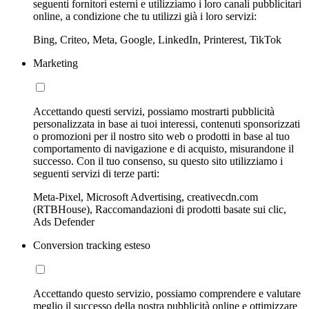
seguenti fornitori esterni e utilizziamo i loro canali pubblicitari
online, a condizione che tu utilizzi già i loro servizi:
Bing, Criteo, Meta, Google, LinkedIn, Printerest, TikTok
Marketing
Accettando questi servizi, possiamo mostrarti pubblicità
personalizzata in base ai tuoi interessi, contenuti sponsorizzati
o promozioni per il nostro sito web o prodotti in base al tuo
comportamento di navigazione e di acquisto, misurandone il
successo. Con il tuo consenso, su questo sito utilizziamo i
seguenti servizi di terze parti:
Meta-Pixel, Microsoft Advertising, creativecdn.com
(RTBHouse), Raccomandazioni di prodotti basate sui clic,
Ads Defender
Conversion tracking esteso
Accettando questo servizio, possiamo comprendere e valutare
meglio il successo della nostra pubblicità online e ottimizzare