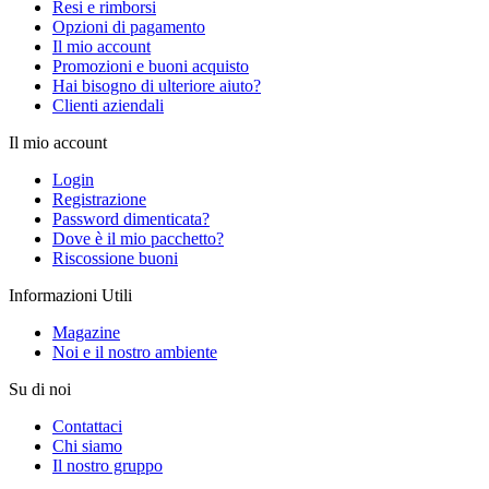
Resi e rimborsi
Opzioni di pagamento
Il mio account
Promozioni e buoni acquisto
Hai bisogno di ulteriore aiuto?
Clienti aziendali
Il mio account
Login
Registrazione
Password dimenticata?
Dove è il mio pacchetto?
Riscossione buoni
Informazioni Utili
Magazine
Noi e il nostro ambiente
Su di noi
Contattaci
Chi siamo
Il nostro gruppo