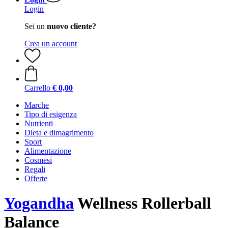
Login
Sei un
nuovo cliente?
Crea un account
Carrello
€ 0,00
Marche
Tipo di esigenza
Nutrienti
Dieta e dimagrimento
Sport
Alimentazione
Cosmesi
Regali
Offerte
Yogandha
Wellness Rollerball
Balance