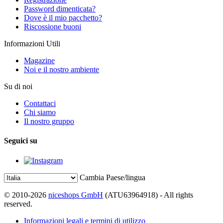
Password dimenticata?
Dove è il mio pacchetto?
Riscossione buoni
Informazioni Utili
Magazine
Noi e il nostro ambiente
Su di noi
Contattaci
Chi siamo
Il nostro gruppo
Seguici su
Cambia Paese/lingua
© 2010-2026
niceshops GmbH
(ATU63964918) - All rights
reserved.
Informazioni legali e termini di utilizzo