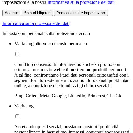
impostazioni e la nostra
Informativa sulla protezione dei dati
.
Accetta
Solo obbligatori
Personalizza le impostazioni
Informativa sulla protezione dei dati
Impostazioni personali sulla protezione dei dati
Marketing attraverso il customer match
Con il tuo consenso, ti informeremo anche su promozioni
esterne al nostro sito web e ti mostreremo prodotti pertinenti.
A tal fine, confrontiamo i tuoi dati personali crittografati con i
seguenti fornitori esterni e utilizziamo i loro canali pubblicitari
online, a condizione che tu utilizzi già i loro servizi:
Bing, Criteo, Meta, Google, LinkedIn, Printerest, TikTok
Marketing
Accettando questi servizi, possiamo mostrarti pubblicità
personalizzata in base ai tuoi interessi, contenuti sponsorizzati