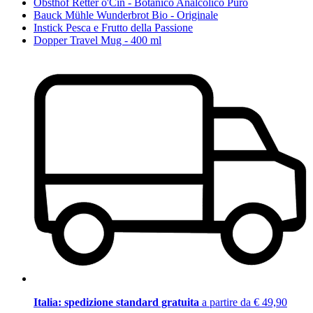
Obsthof Retter o'Cin - Botanico Analcolico Puro
Bauck Mühle Wunderbrot Bio - Originale
Instick Pesca e Frutto della Passione
Dopper Travel Mug - 400 ml
Italia: spedizione standard gratuita
a partire da € 49,90