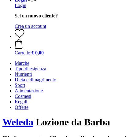
Login
Sei un
nuovo cliente?
Crea un account
Carrello
€ 0,00
Marche
Tipo di esigenza
Nutrienti
Dieta e dimagrimento
Sport
Alimentazione
Cosmesi
Regali
Offerte
Weleda
Lozione da Barba