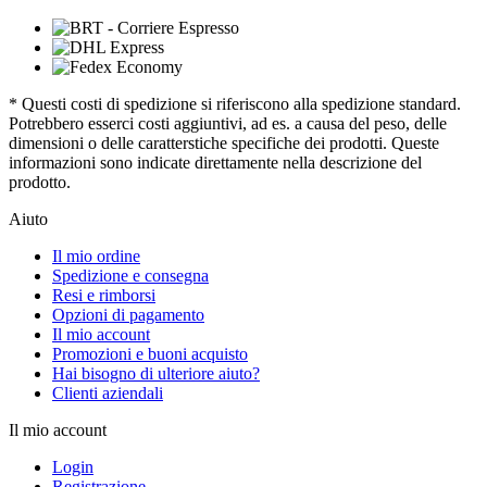
* Questi costi di spedizione si riferiscono alla spedizione standard.
Potrebbero esserci costi aggiuntivi, ad es. a causa del peso, delle
dimensioni o delle caratterstiche specifiche dei prodotti. Queste
informazioni sono indicate direttamente nella descrizione del
prodotto.
Aiuto
Il mio ordine
Spedizione e consegna
Resi e rimborsi
Opzioni di pagamento
Il mio account
Promozioni e buoni acquisto
Hai bisogno di ulteriore aiuto?
Clienti aziendali
Il mio account
Login
Registrazione