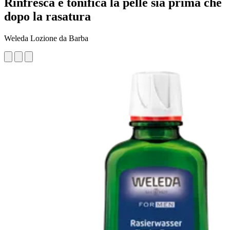
Rinfresca e tonifica la pelle sia prima che
dopo la rasatura
Weleda Lozione da Barba