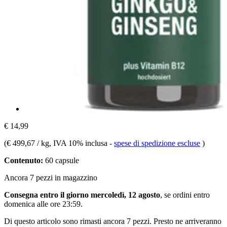
€ 14,99
(
€ 499,67 / kg
, IVA 10% inclusa
-
spese di spedizione escluse
)
Contenuto:
60 capsule
Ancora 7 pezzi in magazzino
Consegna entro il giorno mercoledì, 12 agosto
, se ordini entro
domenica alle ore 23:59
.
Di questo articolo sono rimasti ancora 7 pezzi. Presto ne arriveranno