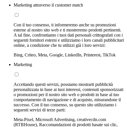
Marketing attraverso il customer match
Con il tuo consenso, ti informeremo anche su promozioni
esterne al nostro sito web e ti mostreremo prodotti pertinenti.
A tal fine, confrontiamo i tuoi dati personali crittografati con i
seguenti fornitori esterni e utilizziamo i loro canali pubblicitari
online, a condizione che tu utilizzi già i loro servizi:
Bing, Criteo, Meta, Google, LinkedIn, Printerest, TikTok
Marketing
Accettando questi servizi, possiamo mostrarti pubblicità
personalizzata in base ai tuoi interessi, contenuti sponsorizzati
o promozioni per il nostro sito web o prodotti in base al tuo
comportamento di navigazione e di acquisto, misurandone il
successo. Con il tuo consenso, su questo sito utilizziamo i
seguenti servizi di terze parti:
Meta-Pixel, Microsoft Advertising, creativecdn.com
(RTBHouse), Raccomandazioni di prodotti basate sui clic,