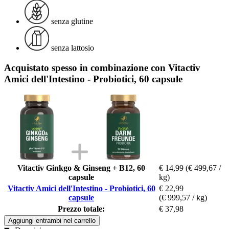
senza glutine
senza lattosio
Acquistato spesso in combinazione con Vitactiv
Amici dell'Intestino - Probiotici, 60 capsule
Vitactiv Ginkgo & Ginseng + B12, 60
€ 14,99
(€ 499,67 /
capsule
kg)
Vitactiv Amici dell'Intestino - Probiotici, 60
€ 22,99
capsule
(€ 999,57 / kg)
Prezzo totale:
€ 37,98
Aggiungi entrambi nel carrello