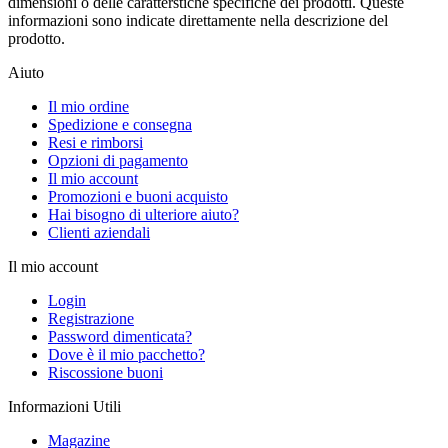
dimensioni o delle caratterstiche specifiche dei prodotti. Queste
informazioni sono indicate direttamente nella descrizione del
prodotto.
Aiuto
Il mio ordine
Spedizione e consegna
Resi e rimborsi
Opzioni di pagamento
Il mio account
Promozioni e buoni acquisto
Hai bisogno di ulteriore aiuto?
Clienti aziendali
Il mio account
Login
Registrazione
Password dimenticata?
Dove è il mio pacchetto?
Riscossione buoni
Informazioni Utili
Magazine