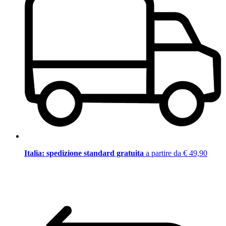
Italia: spedizione standard gratuita
a partire da € 49,90