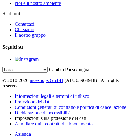
Noi e il nostro ambiente
Su di noi
Contattaci
Chi siamo
Il nostro gruppo
Seguici su
Cambia Paese/lingua
© 2010-2026
niceshops GmbH
(ATU63964918) - All rights
reserved.
Informazioni legali e termini di utilizzo
Protezione dei dati
Condizioni generali di contratto e politica di cancellazione
Dichiarazione di accessibilità
Impostazioni sulla protezione dei dati
Annullare qui i contratti di abbonamento
Azienda