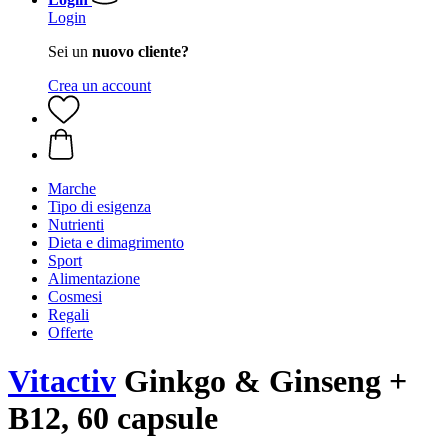
Login
Sei un
nuovo cliente?
Crea un account
Marche
Tipo di esigenza
Nutrienti
Dieta e dimagrimento
Sport
Alimentazione
Cosmesi
Regali
Offerte
Vitactiv
Ginkgo & Ginseng +
B12, 60 capsule