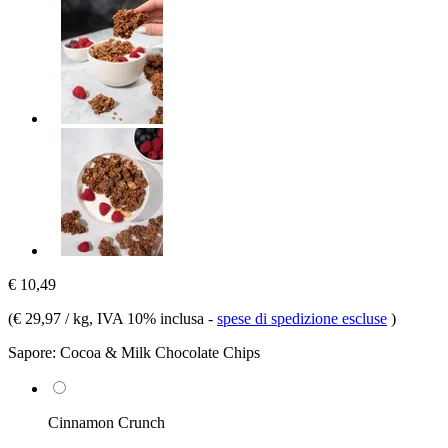
€ 10,49
(
€ 29,97 / kg
, IVA 10% inclusa
-
spese di spedizione escluse
)
Sapore:
Cocoa & Milk Chocolate Chips
Cinnamon Crunch