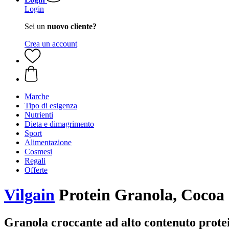
Login
Sei un
nuovo cliente?
Crea un account
Marche
Tipo di esigenza
Nutrienti
Dieta e dimagrimento
Sport
Alimentazione
Cosmesi
Regali
Offerte
Vilgain
Protein Granola, Cocoa 
Granola croccante ad alto contenuto prote