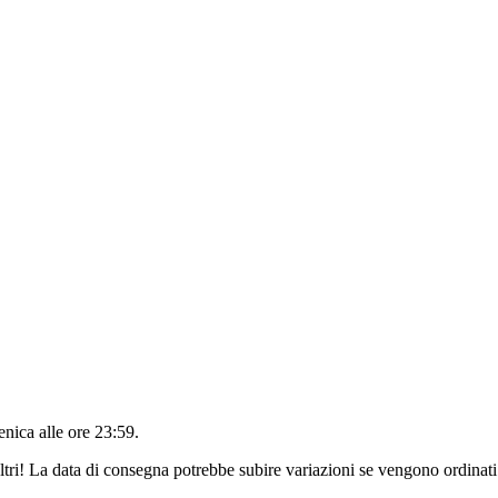
nica alle ore 23:59
.
ltri! La data di consegna potrebbe subire variazioni se vengono ordinati