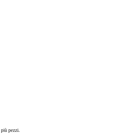
 più pezzi.