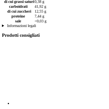
di cui grassi saturi
0,38 g
carboidrati
41,92 g
di cui zuccheri
12,55 g
proteine
7,44 g
sale
<0,03 g
Informazioni legali
Prodotti consigliati