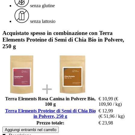
senza glutine
senza lattosio
Acquistato spesso in combinazione con Terra
Elements Proteine di Semi di Chia Bio in Polvere,
250 g
Terra Elements Rosa Canina in Polvere Bio,
€ 10,99
(€
100 g
109,90 / kg)
Terra Elements Proteine di Semi di Chia Bio
€ 12,99
in Polvere, 250 g
(€ 51,96 / kg)
Prezzo totale:
€ 23,98
Aggiungi entrambi nel carrello