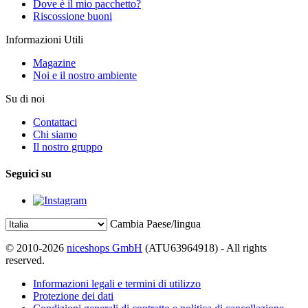
Dove è il mio pacchetto?
Riscossione buoni
Informazioni Utili
Magazine
Noi e il nostro ambiente
Su di noi
Contattaci
Chi siamo
Il nostro gruppo
Seguici su
Cambia Paese/lingua
© 2010-2026
niceshops GmbH
(ATU63964918) - All rights
reserved.
Informazioni legali e termini di utilizzo
Protezione dei dati