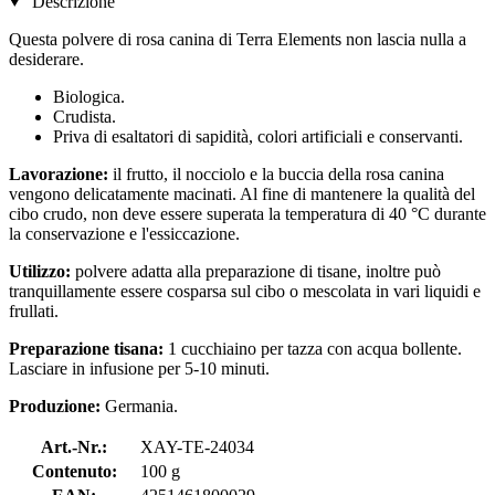
Descrizione
Questa polvere di rosa canina di Terra Elements non lascia nulla a
desiderare.
Biologica.
Crudista.
Priva di esaltatori di sapidità, colori artificiali e conservanti.
Lavorazione:
il frutto, il nocciolo e la buccia della rosa canina
vengono delicatamente macinati. Al fine di mantenere la qualità del
cibo crudo, non deve essere superata la temperatura di 40 °C durante
la conservazione e l'essiccazione.
Utilizzo:
polvere adatta alla preparazione di tisane, inoltre può
tranquillamente essere cosparsa sul cibo o mescolata in vari liquidi e
frullati.
Preparazione tisana:
1 cucchiaino per tazza con acqua bollente.
Lasciare in infusione per 5-10 minuti.
Produzione:
Germania.
Art.-Nr.:
XAY-TE-24034
Contenuto:
100 g