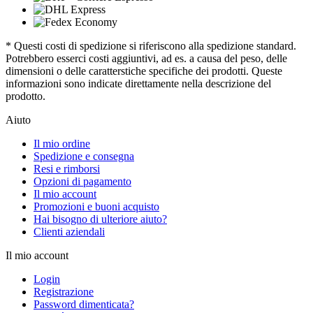
* Questi costi di spedizione si riferiscono alla spedizione standard.
Potrebbero esserci costi aggiuntivi, ad es. a causa del peso, delle
dimensioni o delle caratterstiche specifiche dei prodotti. Queste
informazioni sono indicate direttamente nella descrizione del
prodotto.
Aiuto
Il mio ordine
Spedizione e consegna
Resi e rimborsi
Opzioni di pagamento
Il mio account
Promozioni e buoni acquisto
Hai bisogno di ulteriore aiuto?
Clienti aziendali
Il mio account
Login
Registrazione
Password dimenticata?