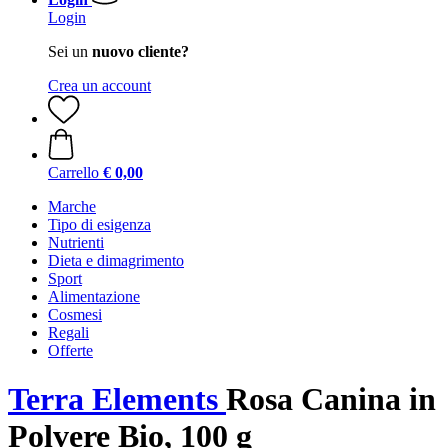
Login
Sei un
nuovo cliente?
Crea un account
Carrello
€ 0,00
Marche
Tipo di esigenza
Nutrienti
Dieta e dimagrimento
Sport
Alimentazione
Cosmesi
Regali
Offerte
Terra Elements
Rosa Canina in
Polvere Bio, 100 g