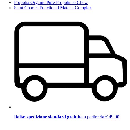
Propolia Organic Pure Propolis to Chew
Saint Charles Functional Matcha Complex
Italia: spedizione standard gratuita
a partire da € 49,90