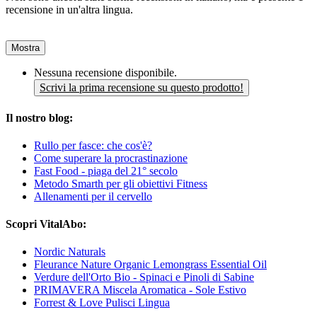
recensione in un'altra lingua.
Mostra
Nessuna recensione disponibile.
Scrivi la prima recensione su questo prodotto!
Il nostro blog:
Rullo per fasce: che cos'è?
Come superare la procrastinazione
Fast Food - piaga del 21° secolo
Metodo Smarth per gli obiettivi Fitness
Allenamenti per il cervello
Scopri VitalAbo:
Nordic Naturals
Fleurance Nature Organic Lemongrass Essential Oil
Verdure dell'Orto Bio - Spinaci e Pinoli di Sabine
PRIMAVERA Miscela Aromatica - Sole Estivo
Forrest & Love Pulisci Lingua