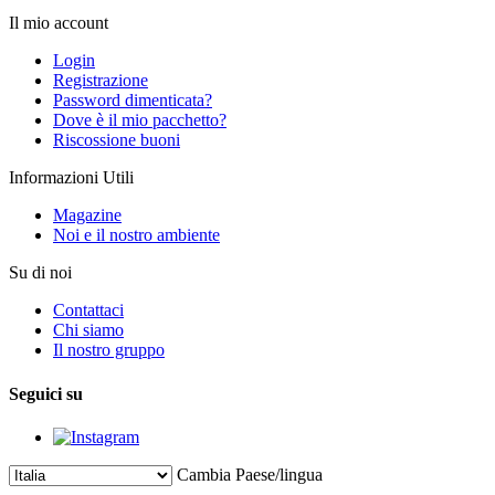
Il mio account
Login
Registrazione
Password dimenticata?
Dove è il mio pacchetto?
Riscossione buoni
Informazioni Utili
Magazine
Noi e il nostro ambiente
Su di noi
Contattaci
Chi siamo
Il nostro gruppo
Seguici su
Cambia Paese/lingua