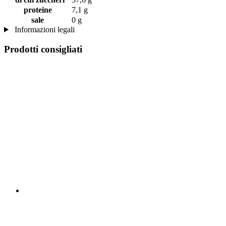
proteine
7,1 g
sale
0 g
Informazioni legali
Prodotti consigliati