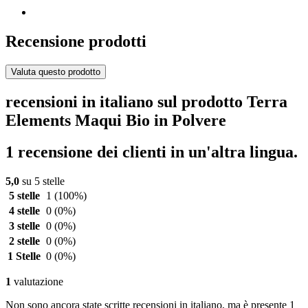
Recensione prodotti
Valuta questo prodotto
recensioni in italiano sul prodotto Terra
Elements Maqui Bio in Polvere
1 recensione dei clienti in un'altra lingua.
5,0
su 5 stelle
5 stelle
1
(100%)
4 stelle
0
(0%)
3 stelle
0
(0%)
2 stelle
0
(0%)
1 Stelle
0
(0%)
1
valutazione
Non sono ancora state scritte recensioni in italiano, ma è presente 1