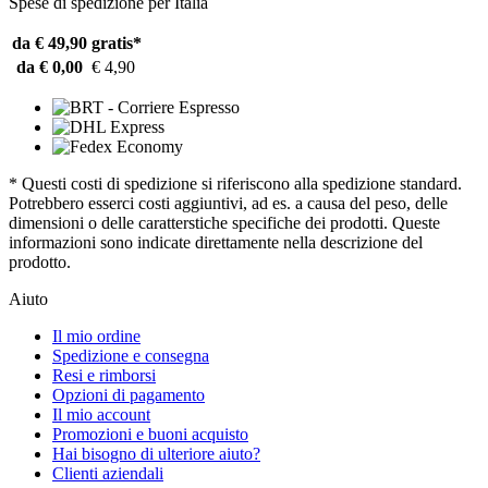
Spese di spedizione per Italia
da € 49,90
gratis*
da € 0,00
€ 4,90
* Questi costi di spedizione si riferiscono alla spedizione standard.
Potrebbero esserci costi aggiuntivi, ad es. a causa del peso, delle
dimensioni o delle caratterstiche specifiche dei prodotti. Queste
informazioni sono indicate direttamente nella descrizione del
prodotto.
Aiuto
Il mio ordine
Spedizione e consegna
Resi e rimborsi
Opzioni di pagamento
Il mio account
Promozioni e buoni acquisto
Hai bisogno di ulteriore aiuto?
Clienti aziendali