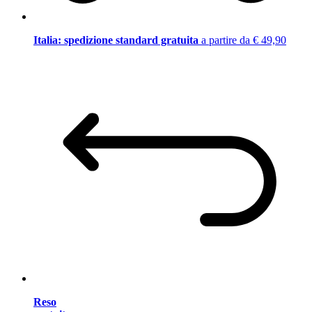
Italia: spedizione standard gratuita
a partire da € 49,90
Reso